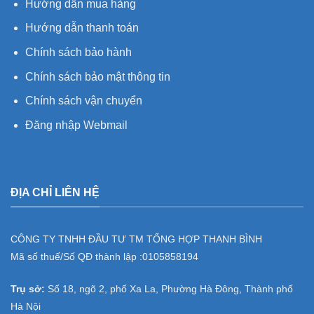
Hướng dẫn mua hàng
Hướng dẫn thanh toán
Chính sách bảo hành
Chính sách bảo mật thông tin
Chính sách vận chuyển
Đăng nhập Webmail
ĐỊA CHỈ LIÊN HỆ
CÔNG TY TNHH ĐẦU TƯ TM TỔNG HỢP THANH BÌNH
Mã số thuế/Số QĐ thành lập :
0105858194
Trụ sở:
Số 18, ngõ 2, phố Xa La, Phường Hà Đông, Thành phố
Hà Nội