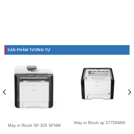
SẢN PHẨM TƯƠNG TỰ
Máy in Ricoh sp 377DNWX
Máy in Ricoh SP 325 SFNW