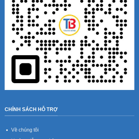
CHÍNH SÁCH HỖ TRỢ
Về chúng tôi