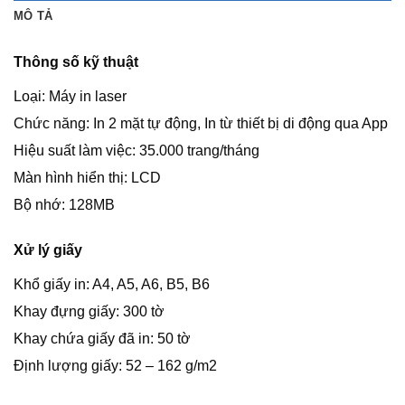
MÔ TẢ
Thông số kỹ thuật
Loại: Máy in laser
Chức năng: In 2 mặt tự động, In từ thiết bị di động qua App
Hiệu suất làm việc: 35.000 trang/tháng
Màn hình hiển thị: LCD
Bộ nhớ: 128MB
Xử lý giấy
Khổ giấy in: A4, A5, A6, B5, B6
Khay đựng giấy: 300 tờ
Khay chứa giấy đã in: 50 tờ
Định lượng giấy: 52 – 162 g/m2