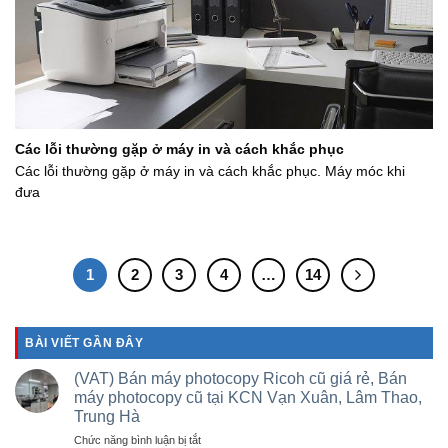
Các lỗi thường gặp ở máy in và cách khắc phục
Các lỗi thường gặp ở máy in và cách khắc phục. Máy móc khi
đưa
1
2
3
4
…
14
BÀI VIẾT GẦN ĐÂY
(VAT) Bán máy photocopy Ricoh cũ giá rẻ, Bán
máy photocopy cũ tại KCN Vạn Xuân, Lâm Thao,
Trung Hà
ở
Chức năng bình luận bị tắt