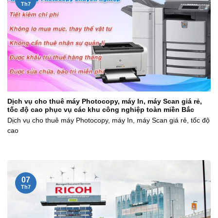
Th7
Dịch vụ cho thuê máy Photocopy, máy In, máy Scan giá rẻ,
tốc độ cao phục vụ các khu công nghiệp toàn miền Bắc
Dịch vụ cho thuê máy Photocopy, máy In, máy Scan giá rẻ, tốc độ
cao
07
Th7