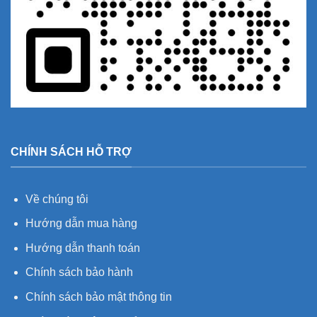
CHÍNH SÁCH HỖ TRỢ
Về chúng tôi
Hướng dẫn mua hàng
Hướng dẫn thanh toán
Chính sách bảo hành
Chính sách bảo mật thông tin