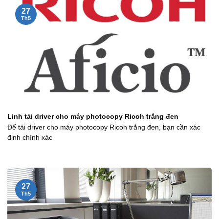
27
Th5
Linh tải driver cho máy photocopy Ricoh trắng đen
Để tải driver cho máy photocopy Ricoh trắng đen, bạn cần xác
định chính xác
27
Th5