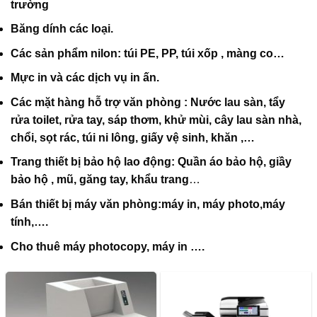
trường
Băng dính các loại.
Các sản phẩm nilon: túi PE, PP, túi xốp , màng co…
Mực in và các dịch vụ in ấn.
Các mặt hàng hỗ trợ văn phòng : Nước lau sàn, tẩy
rửa toilet, rửa tay, sáp thơm, khử mùi, cây lau sàn nhà,
chổi, sọt rác, túi ni lông, giấy vệ sinh, khăn ,…
Trang thiết bị bảo hộ lao động: Quần áo bảo hộ, giầy
bảo hộ , mũ, găng tay, khẩu trang
…
Bán thiết bị máy văn phòng:máy in, máy photo,máy
tính,….
Cho thuê máy photocopy, máy in ….