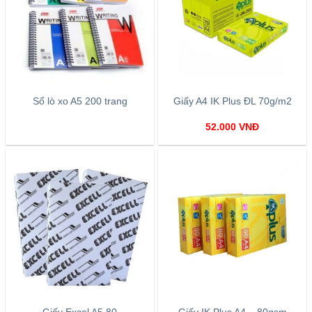
Sổ lò xo A5 200 trang
Giấy A4 IK Plus ĐL 70g/m2
52.000
VNĐ