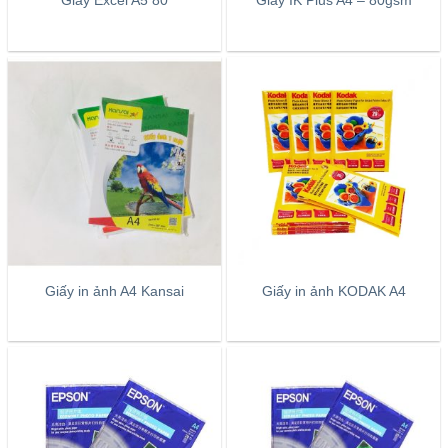
Giấy Excel A5 80
Giấy IK Plus A4 – 80gsm
Giấy in ảnh A4 Kansai
Giấy in ảnh KODAK A4