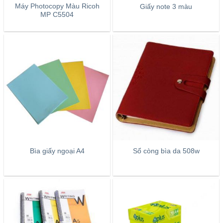
Máy Photocopy Màu Ricoh
Giấy note 3 màu
MP C5504
Bìa giấy ngoại A4
Sổ còng bìa da 508w