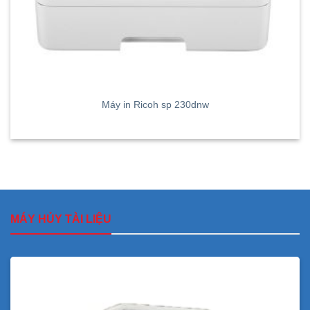
Máy in Ricoh sp 230dnw
MÁY HỦY TÀI LIỆU