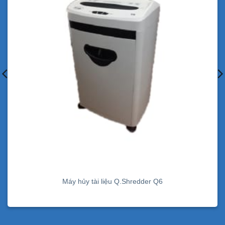
Máy hủy tài liệu Q.Shredder Q6