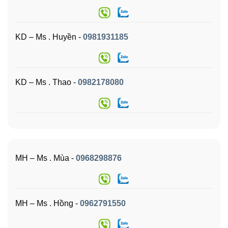
KD – Ms . Huyền -
0981931185
KD – Ms . Thao -
0982178080
MH – Ms . Mùa -
0968298876
MH – Ms . Hồng -
0962791550