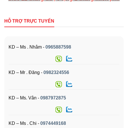
HỖ TRỢ TRỰC TUYẾN
KD – Ms . Nhâm -
0965887598
KD – Mr . Đăng -
0982324556
KD – Ms. Vân -
0987972875
KD – Ms . Chi -
0974449168