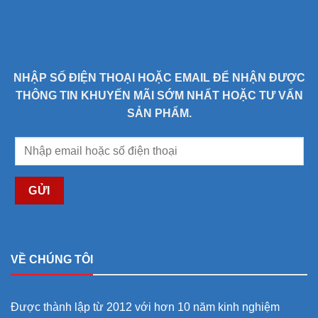
NHẬP SỐ ĐIỆN THOẠI HOẶC EMAIL ĐỂ NHẬN ĐƯỢC
THÔNG TIN KHUYẾN MÃI SỚM NHẤT HOẶC TƯ VẤN
SẢN PHẨM.
GỬI
VỀ CHÚNG TÔI
Được thành lập từ 2012 với hơn 10 năm kinh nghiệm