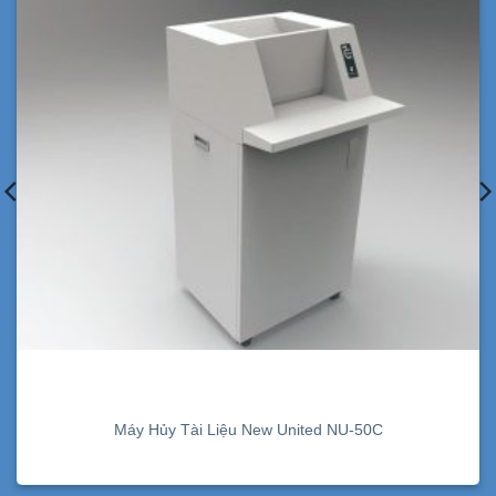
Máy Hủy Tài Liệu New United NU-50C