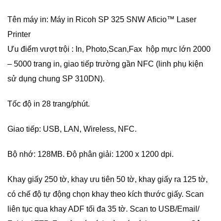
Tên máy in: Máy in Ricoh SP 325 SNW Aficio™ Laser
Printer
Ưu điểm vượt trội : In, Photo,Scan,Fax hộp mực lớn 2000
– 5000 trang in, giao tiếp trường gần NFC (linh phụ kiện
sử dụng chung SP 310DN).
Tốc độ in 28 trang/phút.
Giao tiếp: USB, LAN, Wireless, NFC.
Bộ nhớ: 128MB. Độ phân giải: 1200 x 1200 dpi.
Khay giấy 250 tờ, khay ưu tiên 50 tờ, khay giấy ra 125 tờ,
có chế độ tự động chọn khay theo kích thước giấy. Scan
liên tục qua khay ADF tối đa 35 tờ. Scan to USB/Email/