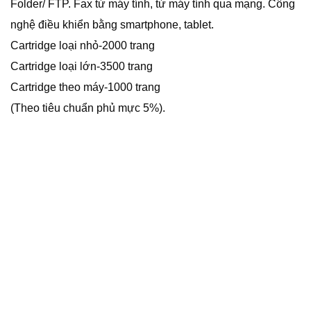
Folder/ FTP. Fax từ máy tính, từ máy tính qua mạng. Công
nghệ điều khiển bằng smartphone, tablet.
Cartridge loại nhỏ-2000 trang
Cartridge loại lớn-3500 trang
Cartridge theo máy-1000 trang
(Theo tiêu chuẩn phủ mực 5%).