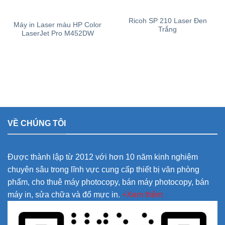
Ricoh SP 210 Laser Đen
Máy in Laser màu HP Color
Trắng
LaserJet Pro M452DW
VỀ CHÚNG TÔI
Được thành lập từ 2012 với hơn 10 năm kinh nghiệm
chuyên sâu trong lĩnh vực cung cấp thiết bị văn phòng
phẩm, cho thuê máy photocopy, bán máy photocopy, bán
máy in, sửa chữa và đổ mực in.
+Xem thêm