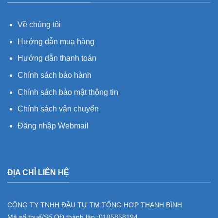
Về chúng tôi
Hướng dẫn mua hàng
Hướng dẫn thanh toán
Chính sách bảo hành
Chính sách bảo mật thông tin
Chính sách vận chuyển
Đăng nhập Webmail
ĐỊA CHỈ LIÊN HỆ
CÔNG TY TNHH ĐẦU TƯ TM TỔNG HỢP THANH BÌNH
Mã số thuế/Số QĐ thành lập :
0105858194