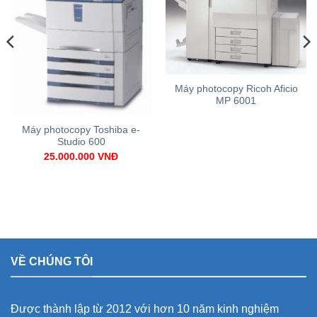
Máy photocopy Ricoh Aficio
MP 6001
Máy photocopy Toshiba e-
Studio 600
25.000.000
VNĐ
VỀ CHÚNG TÔI
Được thành lập từ 2012 với hơn 10 năm kinh nghiệm