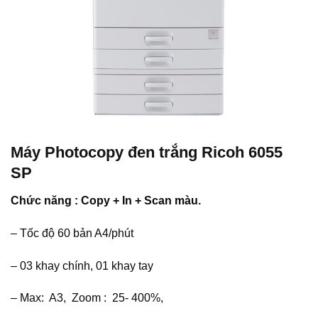
Máy Photocopy đen trắng Ricoh 6055
SP
Chức năng : Copy + In + Scan màu.
– Tốc độ 60 bản A4/phút
– 03 khay chính, 01 khay tay
– Max: A3, Zoom : 25- 400%,