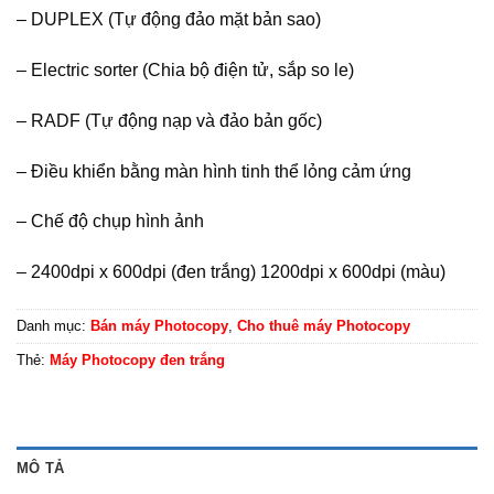
– DUPLEX (Tự động đảo mặt bản sao)
– Electric sorter (Chia bộ điện tử, sắp so le)
– RADF (Tự động nạp và đảo bản gốc)
– Điều khiển bằng màn hình tinh thể lỏng cảm ứng
– Chế độ chụp hình ảnh
– 2400dpi x 600dpi (đen trắng) 1200dpi x 600dpi (màu)
Danh mục:
Bán máy Photocopy
,
Cho thuê máy Photocopy
Thẻ:
Máy Photocopy đen trắng
MÔ TẢ