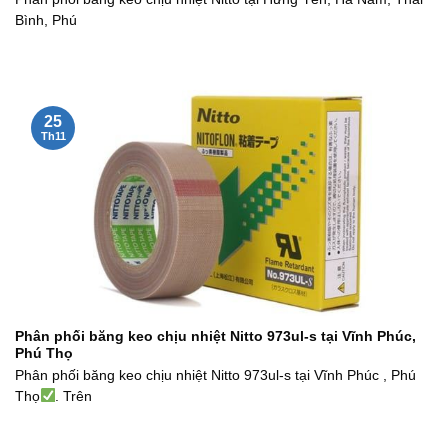
Bình, Phú
25
Th11
Phân phối băng keo chịu nhiệt Nitto 973ul-s tại Vĩnh Phúc,
Phú Thọ
Phân phối băng keo chịu nhiệt Nitto 973ul-s tại Vĩnh Phúc , Phú
Thọ
. Trên