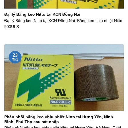
Đại lý Băng keo Nitto tại KCN Đồng Nai
Đại lý Băng keo Nitto tại KCN Đồng Nai. Băng keo chịu nhiệt Nitto
903ULS
23
Th1
Phân phối băng keo chịu nhiệt Nitto tại Hưng Yên, Ninh
Bình, Phú Thọ sau sát nhập
Phân phối băng keo chịu nhiệt Nitto tại Hưng Yên, Hà Nam, Thái