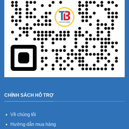
CHÍNH SÁCH HỖ TRỢ
Về chúng tôi
Hướng dẫn mua hàng