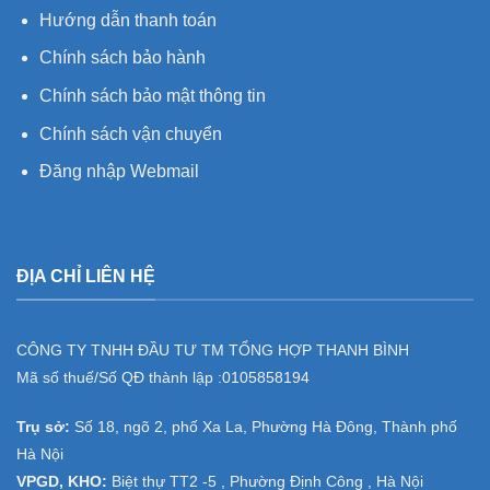
Hướng dẫn thanh toán
Chính sách bảo hành
Chính sách bảo mật thông tin
Chính sách vận chuyển
Đăng nhập Webmail
ĐỊA CHỈ LIÊN HỆ
CÔNG TY TNHH ĐẦU TƯ TM TỔNG HỢP THANH BÌNH
Mã số thuế/Số QĐ thành lập :
0105858194
Trụ sở:
Số 18, ngõ 2, phố Xa La, Phường Hà Đông, Thành phố
Hà Nội
VPGD, KHO:
Biệt thự TT2 -5 , Phường Định Công , Hà Nội