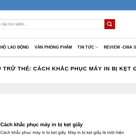
 HỘ LAO ĐỘNG
VĂN PHÒNG PHẨM
TIN TỨC
REVIEW -CHIA 
 TRỮ THẺ:
CÁCH KHẮC PHỤC MÁY IN BỊ KẸT 
Cách khắc phục máy in bị kẹt giấy
Cách khắc phục máy in bị kẹt giấy. Máy in bị kẹt giấy là một hiện