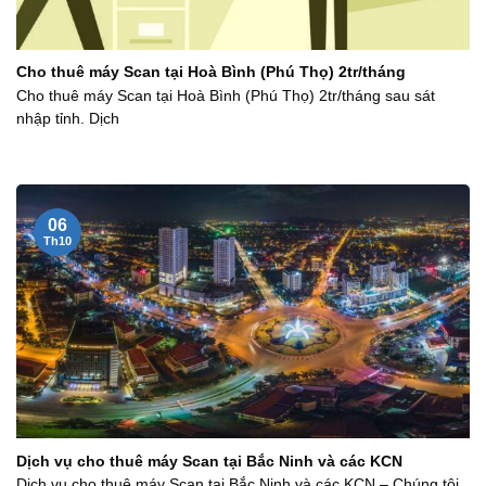
Cho thuê máy Scan tại Hoà Bình (Phú Thọ) 2tr/tháng
Cho thuê máy Scan tại Hoà Bình (Phú Thọ) 2tr/tháng sau sát
nhập tỉnh. Dịch
06
Th10
Dịch vụ cho thuê máy Scan tại Bắc Ninh và các KCN
Dịch vụ cho thuê máy Scan tại Bắc Ninh và các KCN – Chúng tôi