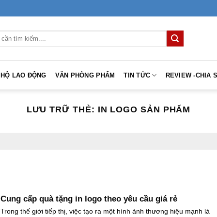
 HỘ LAO ĐỘNG
VĂN PHÒNG PHẨM
TIN TỨC
REVIEW -CHIA 
LƯU TRỮ THẺ:
IN LOGO SẢN PHẨM
Cung cấp quà tặng in logo theo yêu cầu giá rẻ
Trong thế giới tiếp thị, việc tạo ra một hình ảnh thương hiệu mạnh là