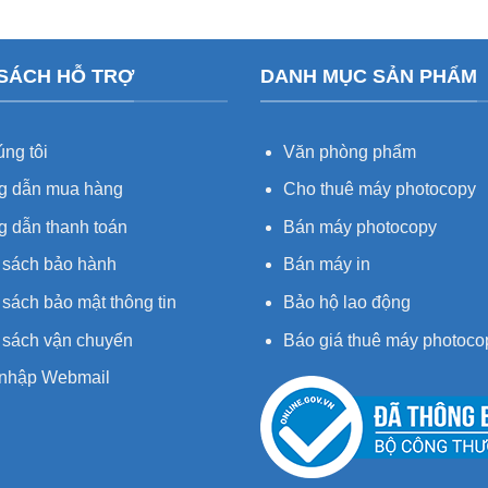
 SÁCH HỖ TRỢ
DANH MỤC SẢN PHẨM
ng tôi
Văn phòng phẩm
 dẫn mua hàng
Cho thuê máy photocopy
 dẫn thanh toán
Bán máy photocopy
 sách bảo hành
Bán máy in
sách bảo mật thông tin
Bảo hộ lao động
 sách vận chuyển
Báo giá thuê máy photoco
nhập Webmail