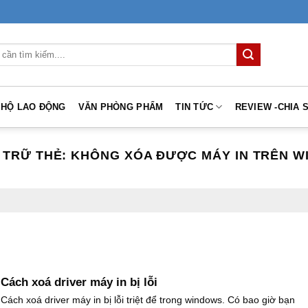
 HỘ LAO ĐỘNG
VĂN PHÒNG PHẨM
TIN TỨC
REVIEW -CHIA 
 TRỮ THẺ:
KHÔNG XÓA ĐƯỢC MÁY IN TRÊN WI
Cách xoá driver máy in bị lỗi
Cách xoá driver máy in bị lỗi triệt để trong windows. Có bao giờ bạn