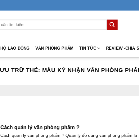
 HỘ LAO ĐỘNG
VĂN PHÒNG PHẨM
TIN TỨC
REVIEW -CHIA 
LƯU TRỮ THẺ:
MẪU KÝ NHẬN VĂN PHÒNG PHẨ
Cách quản lý văn phòng phẩm ?
Cách quản lý văn phòng phẩm ? Quản lý đồ dùng văn phòng phẩm là