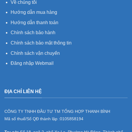
Về chúng tôi
Hướng dẫn mua hàng
Hướng dẫn thanh toán
Chính sách bảo hành
Chính sách bảo mật thông tin
Chính sách vận chuyển
Đăng nhập Webmail
ĐỊA CHỈ LIÊN HỆ
CÔNG TY TNHH ĐẦU TƯ TM TỔNG HỢP THANH BÌNH
Mã số thuế/Số QĐ thành lập :
0105858194