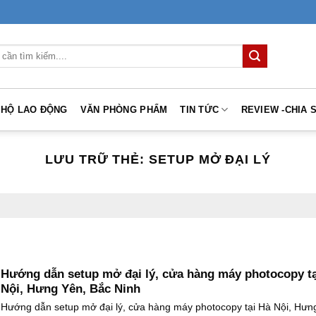
 HỘ LAO ĐỘNG
VĂN PHÒNG PHẨM
TIN TỨC
REVIEW -CHIA 
LƯU TRỮ THẺ:
SETUP MỞ ĐẠI LÝ
Hướng dẫn setup mở đại lý, cửa hàng máy photocopy tạ
Nội, Hưng Yên, Bắc Ninh
Hướng dẫn setup mở đại lý, cửa hàng máy photocopy tại Hà Nội, Hưn