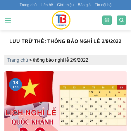
Bỏ
Trang chủ
Liên hệ
Giới thiệu
Báo giá
Tin nội bộ
qua
nội
dung
LƯU TRỮ THẺ:
THÔNG BÁO NGHỈ LỄ 2/9/2022
Trang chủ
>
thông báo nghỉ lễ 2/9/2022
18
Th8