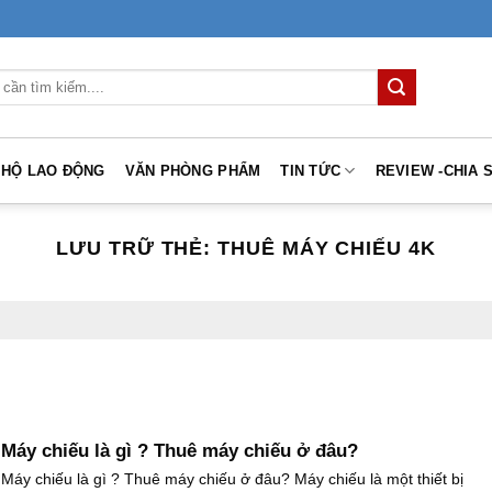
 HỘ LAO ĐỘNG
VĂN PHÒNG PHẨM
TIN TỨC
REVIEW -CHIA 
LƯU TRỮ THẺ:
THUÊ MÁY CHIẾU 4K
Máy chiếu là gì ? Thuê máy chiếu ở đâu?
Máy chiếu là gì ? Thuê máy chiếu ở đâu? Máy chiếu là một thiết bị