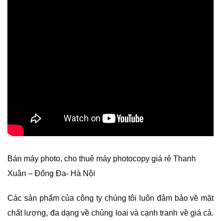
Bán máy photo, cho thuê máy photocopy giá rẻ Thanh
Xuân – Đống Đa- Hà Nội
Các sản phẩm của công ty chúng tôi luôn đảm bảo về mặt
chất lượng, đa dạng về chủng loai và cạnh tranh về giá cả.