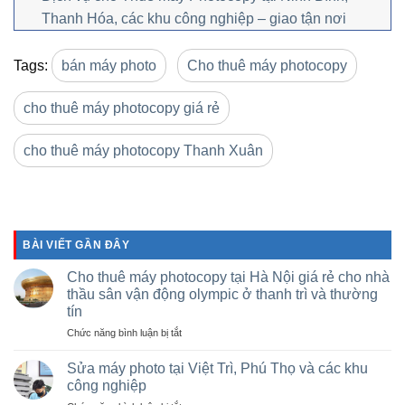
Thanh Hóa, các khu công nghiệp – giao tận nơi
Tags:
bán máy photo
Cho thuê máy photocopy
cho thuê máy photocopy giá rẻ
cho thuê máy photocopy Thanh Xuân
BÀI VIẾT GẦN ĐÂY
Cho thuê máy photocopy tại Hà Nội giá rẻ cho nhà
thầu sân vận động olympic ở thanh trì và thường
tín
ở
Chức năng bình luận bị tắt
Cho
thuê
Sửa máy photo tại Việt Trì, Phú Thọ và các khu
máy
công nghiệp
photocopy