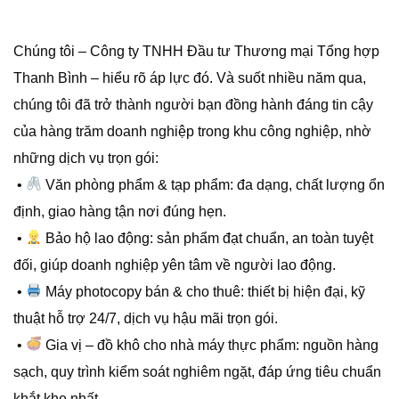
Chúng tôi – Công ty TNHH Đầu tư Thương mại Tổng hợp
Thanh Bình – hiểu rõ áp lực đó. Và suốt nhiều năm qua,
chúng tôi đã trở thành người bạn đồng hành đáng tin cậy
của hàng trăm doanh nghiệp trong khu công nghiệp, nhờ
những dịch vụ trọn gói:
•
Văn phòng phẩm & tạp phẩm: đa dạng, chất lượng ổn
định, giao hàng tận nơi đúng hẹn.
•
Bảo hộ lao động: sản phẩm đạt chuẩn, an toàn tuyệt
đối, giúp doanh nghiệp yên tâm về người lao động.
•
Máy photocopy bán & cho thuê: thiết bị hiện đại, kỹ
thuật hỗ trợ 24/7, dịch vụ hậu mãi trọn gói.
•
Gia vị – đồ khô cho nhà máy thực phẩm: nguồn hàng
sạch, quy trình kiểm soát nghiêm ngặt, đáp ứng tiêu chuẩn
khắt khe nhất.