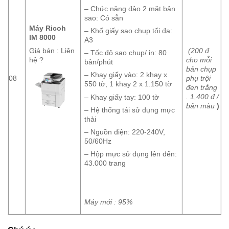
– Chức năng đảo 2 mặt bản
sao: Có sẵn
Máy Ricoh
– Khổ giấy sao chụp tối đa:
IM 8000
A3
Giá bán : Liên
(200 đ
– Tốc độ sao chụp/ in: 80
hệ ?
cho mỗi
bản/phút
bản chụp
– Khay giấy vào: 2 khay x
08
phụ trội
550 tờ, 1 khay 2 x 1.150 tờ
đen trắng
. 1,400 đ /
– Khay giấy tay: 100 tờ
bản màu
)
– Hệ thống tái sử dụng mực
thải
– Nguồn điện: 220-240V,
50/60Hz
– Hộp mực sử dụng lên đến:
43.000 trang
Máy mới : 95%