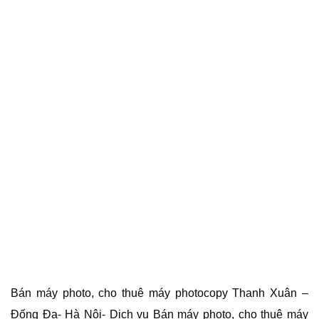
Bán máy photo, cho thuê máy photocopy Thanh Xuân –
Đống Đa- Hà Nội- Dịch vụ Bán máy photo, cho thuê máy