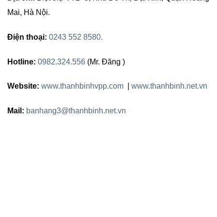
Mai, Hà Nội.
Điện thoại:
0243 552 8580.
Hotline:
0982.324.556
(Mr. Đăng )
Website:
www.thanhbinhvpp.com
|
www.thanhbinh.net.vn
Mail:
banhang3@thanhbinh.net.vn