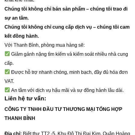
Chúng tôi không chỉ bán sản phẩm – chúng tôi trao đi
sự an tâm.
Chúng tôi không chỉ cung cấp dịch vụ – chúng tôi cam
kết đồng hành.
Với Thanh Bình, phòng mua hàng sẽ:
Giảm gánh nặng tìm kiếm và kiểm soát nhiều nhà cung
cấp.
Được hỗ trợ nhanh chóng, minh bạch, đầy đủ hóa đơn
VAT.
An tâm với dịch vụ hậu mãi và sự đồng hành lâu dài.
Liên hệ tư vấn:
CÔNG TY TNHH ĐẦU TƯ THƯƠNG MẠI TỔNG HỢP
THANH BÌNH
Địa chỉ:
Biệt thự TT2 -5, Khu Đô Thị Đại Kim, Quận Hoàng