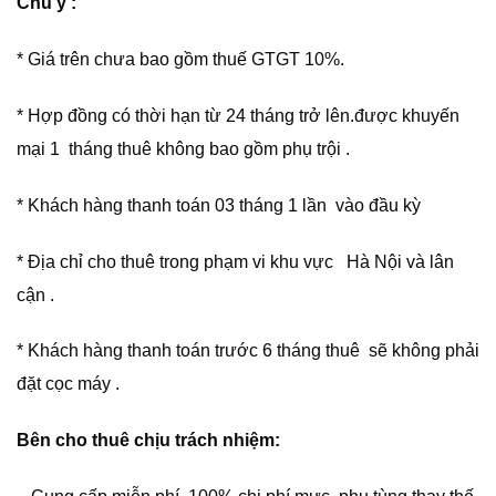
Chú ý :
* Giá trên chưa bao gồm thuế GTGT 10%.
* Hợp đồng có thời hạn từ 24 tháng trở lên.được khuyến
mại 1 tháng thuê không bao gồm phụ trội .
* Khách hàng thanh toán 03 tháng 1 lần vào đầu kỳ
* Địa chỉ cho thuê trong phạm vi khu vực Hà Nội và lân
cận .
* Khách hàng thanh toán trước 6 tháng thuê sẽ không phải
đặt cọc máy .
Bên cho thuê chịu trách nhiệm: