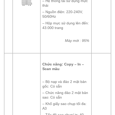
– Hệ thống tái sử dụng mực
thải
– Nguồn điện: 220-240V,
50/60Hz
– Hộp mực sử dụng lên đến:
43.000 trang
Máy mới : 95%
Chức năng: Copy – In –
Scan màu
– Bộ nạp và đảo 2 mặt bản
gốc: Có sẵn
– Chức năng đảo 2 mặt bản
sao: Có sẵn
– Khổ giấy sao chụp tối đa:
A3
– Tốc độ sao chụp/ in: 40