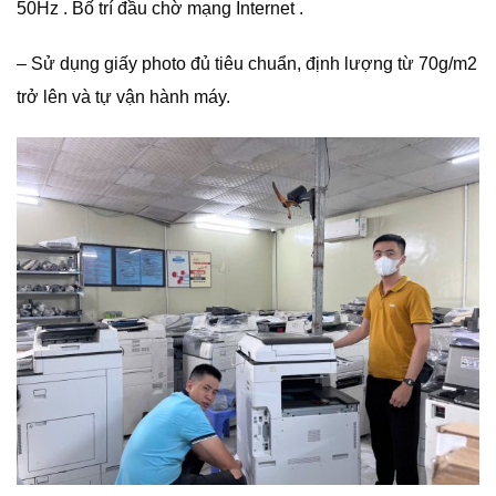
50Hz . Bố trí đầu chờ mạng Internet .
– Sử dụng giấy photo đủ tiêu chuẩn, định lượng từ 70g/m2
trở lên và tự vận hành máy.