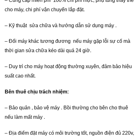
– Cung cấp miễn phí 100% chi phí mực, phụ tùng thay thế
cho máy, chi phí vận chuyển lắp đặt.
– Kỹ thuật sửa chữa và hướng dẫn sử dụng máy .
– Đổi máy khác tương đương nếu máy gặp lỗi sự cố mà
thời gian sửa chữa kéo dài quá 24 giờ.
– Duy trì cho máy hoạt động thường xuyên, đảm bảo hiệu
suất cao nhất.
Bên thuê chịu trách nhiệm:
– Bảo quản , bảo vệ máy . Bồi thường cho bên cho thuê
nếu làm mất máy .
– Địa điểm đặt máy có môi trường tốt, nguồn điện đủ 220v,