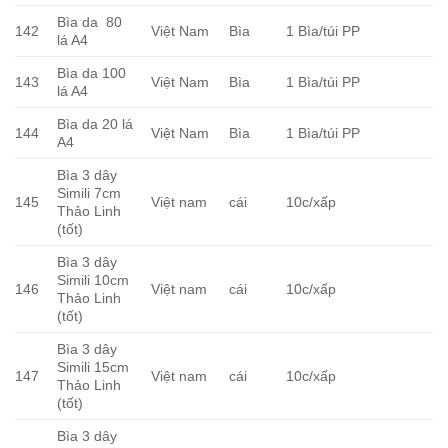
Bìa da 80
142
Việt Nam
Bìa
1 Bìa/túi PP
lá A4
Bìa da 100
143
Việt Nam
Bìa
1 Bìa/túi PP
lá A4
Bìa da 20 lá
144
Việt Nam
Bìa
1 Bìa/túi PP
A4
Bìa 3 dây
Simili 7cm
145
Việt nam
cái
10c/xấp
Thảo Linh
(tốt)
Bìa 3 dây
Simili 10cm
146
Việt nam
cái
10c/xấp
Thảo Linh
(tốt)
Bìa 3 dây
Simili 15cm
147
Việt nam
cái
10c/xấp
Thảo Linh
(tốt)
Bìa 3 dây