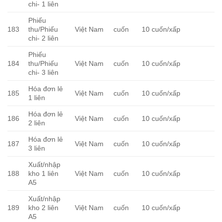
chi- 1 liên
Phiếu
183
thu/Phiếu
Việt Nam
cuốn
10 cuốn/xấp
chi- 2 liên
Phiếu
184
thu/Phiếu
Việt Nam
cuốn
10 cuốn/xấp
chi- 3 liên
Hóa đơn lẻ
185
Việt Nam
cuốn
10 cuốn/xấp
1 liên
Hóa đơn lẻ
186
Việt Nam
cuốn
10 cuốn/xấp
2 liên
Hóa đơn lẻ
187
Việt Nam
cuốn
10 cuốn/xấp
3 liên
Xuất/nhập
188
kho 1 liên
Việt Nam
cuốn
10 cuốn/xấp
A5
Xuất/nhập
189
kho 2 liên
Việt Nam
cuốn
10 cuốn/xấp
A5