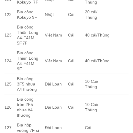
Kokuyo 7F
Thùng
Bìa còng
20 cái/
122
Nhật
Cái
Kokuyo 9F
Thùng
Bìa còng
Thiên Long
123
Việt Nam
Cái
40 cái/Thùng
A4-F41M
5F,7F
Bìa còng
Thiên Long
124
Việt Nam
Cái
40 cái/Thùng
A4-F41M
9F
Bìa còng
10 Cái/
125
3F5 nhựa
Đài Loan
Cái
Thùng
A4 thường
Bìa còng
tròn 2F5
10 Cái/
126
Đài Loan
Cái
nhựa A4
Thùng
thường
Bìa hộp
127
Đài Loan
Cái
vuông 7F si