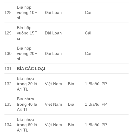
Bìa hộp
128
vuông 10F
Đài Loan
Cái
si
Bìa hộp
129
vuông 15F
Đài Loan
Cái
si
Bìa hộp
130
vuông 20F
Đài Loan
Cái
si
131
BÌA CÁC LOẠI
Bìa nhựa
132
trong 20 lá
Việt Nam
Bìa
1 Bìa/túi PP
A4 TL
Bìa nhựa
133
trong 40 lá
Việt Nam
Bìa
1 Bìa/túi PP
A4 TL
Bìa nhựa
134
trong 60 lá
Việt Nam
Bìa
1 Bìa/túi PP
A4 TL