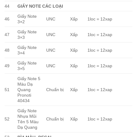
44
GIẤY NOTE CÁC LOẠI
Giấy Note
46
UNC
Xấp
1loc = 12xap
3×2
Giấy Note
47
UNC
Xấp
1loc = 12xap
3×3
Giấy Note
48
UNC
Xấp
1loc = 12xap
3×4
Giấy Note
49
UNC
Xấp
1loc = 12xap
3×5
Giấy Note 5
Màu Dạ
51
Quang
Chuẩn bị
Xấp
1loc = 12xap
Pronoti
40434
Giấy Note
Nhựa Mũi
52
Chuẩn bị
Xấp
1loc = 12xap
Tên 5 Màu
Dạ Quang