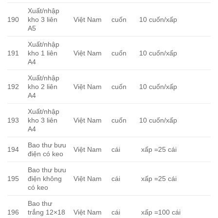
Xuất/nhập
190
kho 3 liên
Việt Nam
cuốn
10 cuốn/xấp
A5
Xuất/nhập
191
kho 1 liên
Việt Nam
cuốn
10 cuốn/xấp
A4
Xuất/nhập
192
kho 2 liên
Việt Nam
cuốn
10 cuốn/xấp
A4
Xuất/nhập
193
kho 3 liên
Việt Nam
cuốn
10 cuốn/xấp
A4
Bao thư bưu
194
Việt Nam
cái
xấp =25 cái
điện có keo
Bao thư bưu
195
điện không
Việt Nam
cái
xấp =25 cái
có keo
Bao thư
196
trắng 12×18
Việt Nam
cái
xấp =100 cái