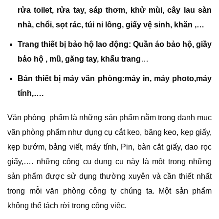
rửa toilet, rửa tay, sáp thơm, khử mùi, cây lau sàn
nhà, chổi, sọt rác, túi ni lông, giấy vệ sinh, khăn ,…
Trang thiết bị bảo hộ lao động: Quần áo bảo hộ, giầy
bảo hộ , mũ, găng tay, khẩu trang
…
Bán thiết bị máy văn phòng:máy in, máy photo,máy
tính,….
Văn phòng phẩm là những sản phẩm nằm trong danh mục
văn phòng phẩm như dụng cụ cắt keo, băng keo, kẹp giấy,
kẹp bướm, bảng viết, máy tính, Pin, bàn cắt giấy, dao rọc
giấy,…. những công cụ dụng cụ này là một trong những
sản phẩm được sử dụng thường xuyên và cần thiết nhất
trong mỗi văn phòng công ty chúng ta. Một sản phẩm
không thể tách rời trong công việc.