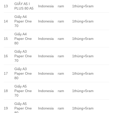
GIẤY A5 I
13
Indonesia
ram
1thùng=5ram
PLUS 80 A5
Giấy A4
14
Paper One
Indonesia
ram
1thùng=5ram
70
Giấy A4
15
Paper One
Indonesia
ram
1thùng=5ram
80
Giấy A3
16
Paper One
Indonesia
ram
1thùng=5ram
70
Giấy A3
17
Paper One
Indonesia
ram
1thùng=5ram
80
Giấy A5
18
Paper One
Indonesia
ram
1thùng=5ram
70
Giấy A5
19
Paper One
Indonesia
ram
1thùng=5ram
80