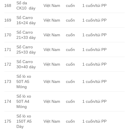
Sổ da
168
Việt Nam
cuốn
1 cuốn/túi PP
CK10 dày
Sổ Carro
169
Việt Nam
cuốn
1 cuốn/túi PP
16×24 dày
Sổ Carro
170
Việt Nam
cuốn
1 cuốn/túi PP
21×33 dày
Sổ Carro
171
Việt Nam
cuốn
1 cuốn/túi PP
25×33 dày
Sổ Carro
172
Việt Nam
cuốn
1 cuốn/túi PP
30×40 dày
Sổ lò xo
173
50T A5
Việt Nam
cuốn
1 cuốn/túi PP
Mỏng
Sổ lò xo
174
50T A4
Việt Nam
cuốn
1 cuốn/túi PP
Mỏng
Sổ lò xo
175
150T A5
Việt Nam
cuốn
1 cuốn/túi PP
Dày