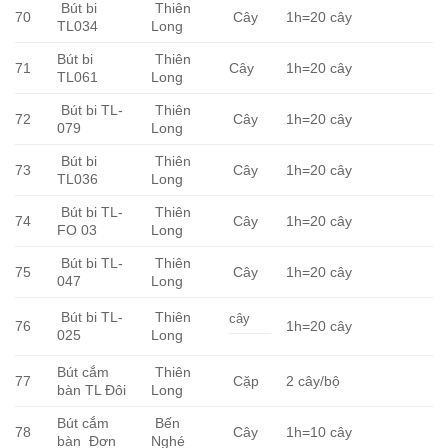
Bút bi
Thiên
70
Cây
1h=20 cây
TL034
Long
Bút bi
Thiên
71
Cây
1h=20 cây
TL061
Long
Bút bi TL-
Thiên
72
Cây
1h=20 cây
079
Long
Bút bi
Thiên
73
Cây
1h=20 cây
TL036
Long
Bút bi TL-
Thiên
74
Cây
1h=20 cây
FO 03
Long
Bút bi TL-
Thiên
75
Cây
1h=20 cây
047
Long
Bút bi TL-
Thiên
cây
76
1h=20 cây
025
Long
Bút cắm
Thiên
77
Cặp
2 cây/bộ
bàn TL Đôi
Long
Bút cắm
Bến
78
Cây
1h=10 cây
bàn Đơn
Nghé