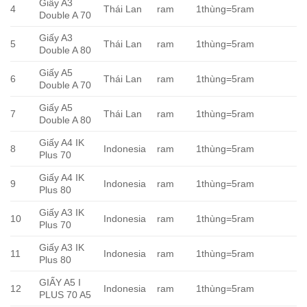
Giấy A3
4
Thái Lan
ram
1thùng=5ram
Double A 70
Giấy A3
5
Thái Lan
ram
1thùng=5ram
Double A 80
Giấy A5
6
Thái Lan
ram
1thùng=5ram
Double A 70
Giấy A5
7
Thái Lan
ram
1thùng=5ram
Double A 80
Giấy A4 IK
8
Indonesia
ram
1thùng=5ram
Plus 70
Giấy A4 IK
9
Indonesia
ram
1thùng=5ram
Plus 80
Giấy A3 IK
10
Indonesia
ram
1thùng=5ram
Plus 70
Giấy A3 IK
11
Indonesia
ram
1thùng=5ram
Plus 80
GIẤY A5 I
12
Indonesia
ram
1thùng=5ram
PLUS 70 A5