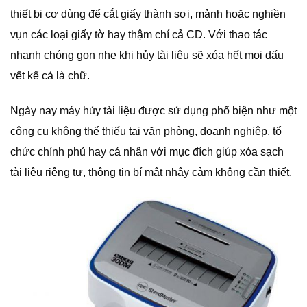
thiết bị cơ dùng để cắt giấy thành sợi, mảnh hoặc nghiền
vụn các loại giấy tờ hay thậm chí cả CD. Với thao tác
nhanh chóng gọn nhẹ khi hủy tài liệu sẽ xóa hết mọi dấu
vết kể cả là chữ.
Ngày nay máy hủy tài liệu được sử dụng phổ biện như một
công cụ không thể thiếu tại văn phòng, doanh nghiệp, tổ
chức chính phủ hay cá nhân với mục đích giúp xóa sạch
tài liệu riêng tư, thông tin bí mật nhậy cảm không cần thiết.