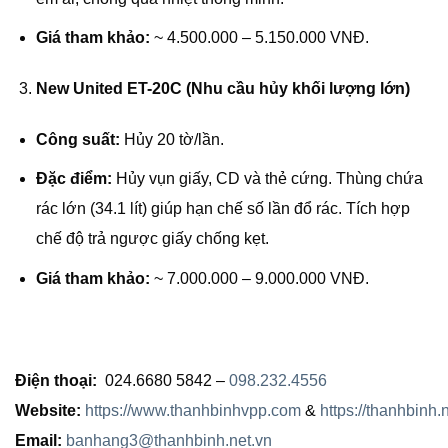
Giá tham khảo:
~ 4.500.000 – 5.150.000 VNĐ.
New United ET-20C (Nhu cầu hủy khối lượng lớn)
Công suất:
Hủy 20 tờ/lần.
Đặc điểm:
Hủy vụn giấy, CD và thẻ cứng. Thùng chứa
rác lớn (34.1 lít) giúp hạn chế số lần đổ rác. Tích hợp
chế độ trả ngược giấy chống kẹt.
Giá tham khảo:
~ 7.000.000 – 9.000.000 VNĐ.
Điện thoại:
024.6680 5842 –
098.232.4556
Website:
https://www.thanhbinhvpp.com
&
https://thanhbinh.
Email:
banhang3@thanhbinh.net.vn