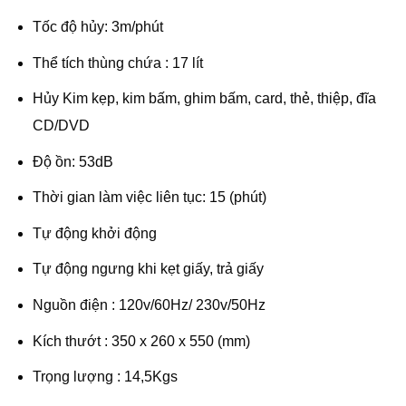
Tốc độ hủy: 3m/phút
Thể tích thùng chứa : 17 lít
Hủy Kim kẹp, kim bấm, ghim bấm, card, thẻ, thiệp, đĩa
CD/DVD
Độ ồn: 53dB
Thời gian làm việc liên tục: 15 (phút)
Tự động khởi động
Tự động ngưng khi kẹt giấy, trả giấy
Nguồn điện : 120v/60Hz/ 230v/50Hz
Kích thướt : 350 x 260 x 550 (mm)
Trọng lượng : 14,5Kgs