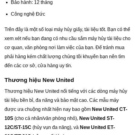
Bảo hành: 12 tháng
Công nghệ Đức
Trên đây là một số loại máy hủy giấy, tài liệu tốt. Bạn có thể
xem xét nếu bạn đang có nhu cầu sắm máy hủy tài liệu cho
cơ quan, văn phòng nơi làm việc của bạn. Để tránh mua
phải hàng kém chất lượng chúng tôi khuyên bạn nên tìm
đến các cơ sở, cửa hàng uy tín.
Thương hiệu New United
Thương hiệu New United nổi tiếng với các dòng máy hủy
tài liệu bền bỉ, đa năng và bảo mật cao. Các mẫu máy
được ưa chuộng nhất hiện nay bao gồm
New United CT-
10S
(cho cá nhân/văn phòng nhỏ),
New United ST-
12C/ST-15C
(hủy vụn đa năng), và
New United ET-