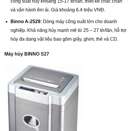
công suất hủy khoảng 15-17 tờ/lần, thiết kế chắc chắn
và vận hành êm ái. Giá khoảng 6.4 triệu VNĐ.
Binno A-2529:
Dòng máy công suất lớn cho doanh
nghiệp. Khả năng hủy mạnh mẽ từ 25 – 27 tờ/lần, hỗ trợ
hủy đa dạng vật liệu bao gồm giấy, ghim, thẻ và CD.
Máy hủy BINNO S27