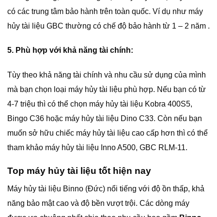
có các trung tâm bảo hành trên toàn quốc. Ví dụ như máy
hủy tài liệu GBC thường có chế độ bảo hành từ 1 – 2 năm .
5. Phù hợp với khả năng tài chính:
Tùy theo khả năng tài chính và nhu cầu sử dụng của mình
mà bạn chọn loại máy hủy tài liệu phù hợp. Nếu bạn có từ
4-7 triệu thì có thể chọn máy hủy tài liệu Kobra 400S5,
Bingo C36 hoặc máy hủy tài liệu Dino C33. Còn nếu bạn
muốn sở hữu chiếc máy hủy tài liệu cao cấp hơn thì có thể
tham khảo máy hủy tài liệu Inno A500, GBC RLM-11.
Top máy hủy tài liệu tốt hiện nay
Máy hủy tài liệu Binno (Đức) nổi tiếng với độ ồn thấp, khả
năng bảo mật cao và độ bền vượt trội. Các dòng máy