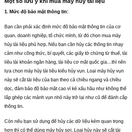
Một số lưu ý khi mua máy hủy tài liệu
1. Mức độ bảo mật thông tin:
Bạn cần phải xác định mức độ bảo mật thông tin của cơ
quan, doanh nghiệp, tổ chức mình, từ đó chọn mua máy
hủy tài liệu phù hợp. Nếu bạn cần hủy các thông tin nhạy
cảm như công thức, bí quyết, các giấy tờ chứng từ thuế, tài
liệu tài khoản ngân hàng, tài liệu cơ mật quốc gia…thì nên
lựa chọn máy hủy tài liệu kiểu hủy vụn. Loại máy hủy vụn
này sẽ cắt tài liệu của bạn theo cả chiều ngang và chiều
dọc, đảm bảo độ bảo mật cao vì kẻ xấu hầu như không thể
lắp ghép các mảnh vụn nhỏ này trở lại như cũ để đánh cắp
thông tin.
Còn nếu bạn sử dụng để hủy các dữ liệu kém quan trọng
hơn thì có thể dùng máy hủy sợi. Loại hủy này sẽ cắt tài