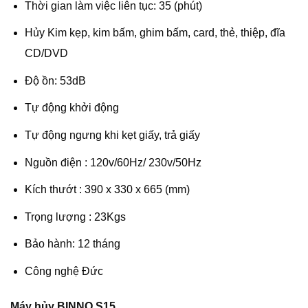
Thời gian làm việc liên tục: 35 (phút)
Hủy Kim kẹp, kim bấm, ghim bấm, card, thẻ, thiệp, đĩa
CD/DVD
Độ ồn: 53dB
Tự động khởi động
Tự động ngưng khi kẹt giấy, trả giấy
Nguồn điện : 120v/60Hz/ 230v/50Hz
Kích thướt : 390 x 330 x 665 (mm)
Trọng lượng : 23Kgs
Bảo hành: 12 tháng
Công nghệ Đức
Máy hủy BINNO S15