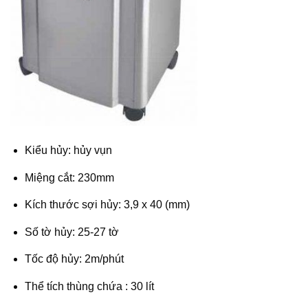
Kiểu hủy: hủy vụn
Miệng cắt: 230mm
Kích thước sợi hủy: 3,9 x 40 (mm)
Số tờ hủy: 25-27 tờ
Tốc độ hủy: 2m/phút
Thể tích thùng chứa : 30 lít