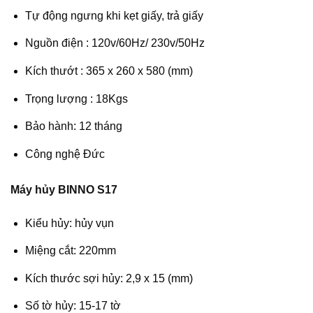
Tự động ngưng khi kẹt giấy, trả giấy
Nguồn điện : 120v/60Hz/ 230v/50Hz
Kích thướt : 365 x 260 x 580 (mm)
Trọng lượng : 18Kgs
Bảo hành: 12 tháng
Công nghệ Đức
Máy hủy BINNO S17
Kiểu hủy: hủy vụn
Miệng cắt: 220mm
Kích thước sợi hủy: 2,9 x 15 (mm)
Số tờ hủy: 15-17 tờ