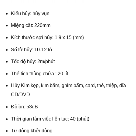
Kiểu hủy: hủy vụn
Miệng cắt: 220mm
Kích thước sợi hủy: 1,9 x 15 (mm)
Số tờ hủy: 10-12 tờ
Tốc độ hủy: 2m/phút
Thể tích thùng chứa : 20 lít
Hủy Kim kẹp, kim bấm, ghim bấm, card, thẻ, thiệp, đĩa
CD/DVD
Độ ồn: 53dB
Thời gian làm việc liên tục: 40 (phút)
Tự động khởi động