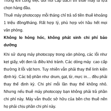
Trong khi công việc đòi hỏi cấp bách thì thuê máy là lựa
chọn hàng đầu.
Thuê máy photocopy mỗi tháng chỉ trả số tiền thuê khoảng
1 triệu đồng/tháng. Rất hợp lý, phù hợp với hầu hết mọi
văn phòng.
Không lo hỏng hóc, không phát sinh chi phí bảo
dưỡng
Khi sử dụng máy photocopy trong văn phòng, các lỗi như
kẹt giấy, vệt đen là điều khó tránh. Các dòng máy cao cấp
thường ít lỗi vặt hơn. Tuy nhiên vẫn phải thay thế linh kiện
định kỳ. Các bộ phần như drum, gạt, từ, mực in… đều phải
thay thế định kỳ. Chi phí mỗi lần thay thế không nhỏ.
Nhưng nếu thuê máy photocopy bạn không phải trả phần
chi phí này. Máy vẫn thuộc sở hữu của bên cho thuê nên
họ phải chịu phần chi phí này.