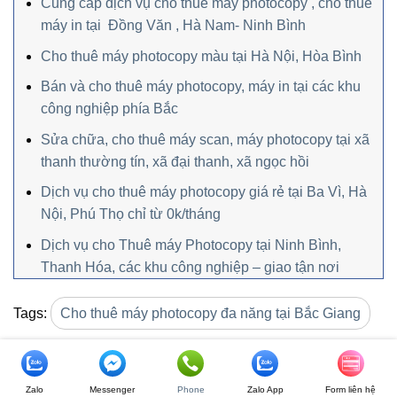
Cung cấp dịch vụ cho thuê máy photocopy , cho thuê
máy in tại Đồng Văn , Hà Nam- Ninh Bình
Cho thuê máy photocopy màu tại Hà Nội, Hòa Bình
Bán và cho thuê máy photocopy, máy in tại các khu
công nghiệp phía Bắc
Sửa chữa, cho thuê máy scan, máy photocopy tại xã
thanh thường tín, xã đại thanh, xã ngọc hồi
Dịch vụ cho thuê máy photocopy giá rẻ tại Ba Vì, Hà
Nội, Phú Thọ chỉ từ 0k/tháng
Dịch vụ cho Thuê máy Photocopy tại Ninh Bình,
Thanh Hóa, các khu công nghiệp – giao tận nơi
Tags:
Cho thuê máy photocopy đa năng tại Bắc Giang
Zalo
Messenger
Phone
Zalo App
Form liên hệ