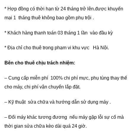
* Hợp đồng có thời hạn từ 24 tháng trở lên.được khuyến
mại 1 tháng thuê không bao gồm phụ trội .
* Khách hàng thanh toán 03 tháng 1 lần vào đầu kỳ
* Địa chỉ cho thuê trong phạm vi khu vực Hà Nội.
Bên cho thuê chịu trách nhiệm:
– Cung cấp miễn phí 100% chi phí mực, phụ tùng thay thế
cho máy, chi phí vận chuyển lắp đặt.
– Kỹ thuật sửa chữa và hướng dẫn sử dụng máy .
– Đổi máy khác tương đương nếu máy gặp lỗi sự cố mà
thời gian sửa chữa kèo dài quá 24 giờ.