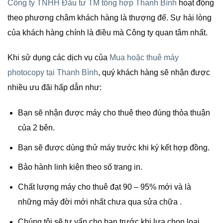
Công ty TNHH Đầu tư TM tổng hợp Thanh Bình
hoạt động
theo phương châm khách hàng là thượng đế. Sự hài lòng
của khách hàng chính là điều mà Công ty quan tâm nhất.
Khi sử dụng các dịch vụ của
Mua hoặc thuê máy
photocopy tại Thanh Bình
, quý khách hàng sẽ nhận được
nhiều ưu đãi hấp dẫn như:
Bạn sẽ nhận được máy cho thuê theo đúng thỏa thuận
của 2 bên.
Bạn sẽ được dùng thử máy trước khi ký kết hợp đồng.
Bảo hành linh kiện theo số trang in.
Chất lượng máy cho thuê đạt 90 – 95% mới và là
những máy đời mới nhất chưa qua sửa chữa .
Chúng tôi sẽ tư vấn cho bạn trước khi lựa chọn loại