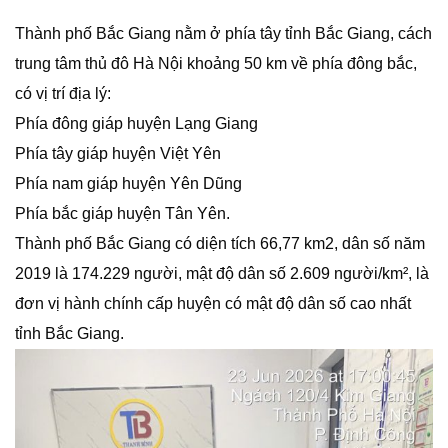
Thành phố Bắc Giang nằm ở phía tây tỉnh Bắc Giang, cách
trung tâm thủ đô Hà Nội khoảng 50 km về phía đông bắc,
có vị trí địa lý:
Phía đông giáp huyện Lạng Giang
Phía tây giáp huyện Việt Yên
Phía nam giáp huyện Yên Dũng
Phía bắc giáp huyện Tân Yên.
Thành phố Bắc Giang có diện tích 66,77 km2, dân số năm
2019 là 174.229 người, mật độ dân số 2.609 người/km², là
đơn vị hành chính cấp huyện có mật độ dân số cao nhất
tỉnh Bắc Giang.