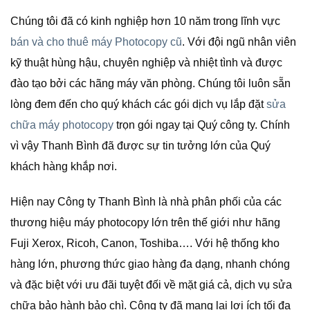
Chúng tôi đã có kinh nghiệp hơn 10 năm trong lĩnh vực
bán và cho thuê máy Photocopy cũ
. Với đội ngũ nhân viên
kỹ thuật hùng hậu, chuyên nghiệp và nhiệt tình và được
đào tạo bởi các hãng máy văn phòng. Chúng tôi luôn sẵn
lòng đem đến cho quý khách các gói dịch vụ lắp đặt
sửa
chữa máy photocopy
trọn gói ngay tại Quý công ty. Chính
vì vậy Thanh Bình đã được sự tin tưởng lớn của Quý
khách hàng khắp nơi.
Hiện nay Công ty Thanh Bình là nhà phân phối của các
thương hiệu máy photocopy lớn trên thế giới như hãng
Fuji Xerox, Ricoh, Canon, Toshiba…. Với hệ thống kho
hàng lớn, phương thức giao hàng đa dạng, nhanh chóng
và đặc biệt với ưu đãi tuyệt đối về mặt giá cả, dịch vụ sửa
chữa bảo hành bảo chì. Công ty đã mang lại lợi ích tối đa