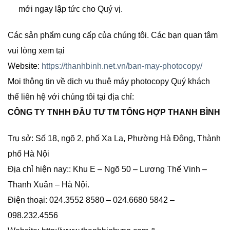
mới ngay lập tức cho Quý vị.
Các sản phẩm cung cấp của chúng tôi. Các bạn quan tâm
vui lòng xem tại
Website:
https://thanhbinh.net.vn/ban-may-photocopy/
Mọi thông tin về dịch vụ thuê máy photocopy Quý khách
thể liên hệ với chúng tôi tại địa chỉ:
CÔNG TY TNHH ĐẦU TƯ TM TỔNG HỢP THANH BÌNH
Trụ sở: Số 18, ngõ 2, phố Xa La, Phường Hà Đông, Thành
phố Hà Nội
Địa chỉ hiện nay:: Khu E – Ngõ 50 – Lương Thế Vinh –
Thanh Xuân – Hà Nội.
Điện thoại: 024.3552 8580 – 024.6680 5842 –
098.232.4556