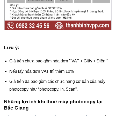
Lưu ý:
Giá trên chưa bao gồm hóa đơn ” VAT + Giấy + Điện “
Nếu lấy hóa đơn VAT thì thêm 10%
Giá trên đã bao gồm các chức năng cơ bản của máy
photocopy như “photocopy, In, Scan”.
Những lợi ích khi thuê máy photocopy tại
Bắc Giang