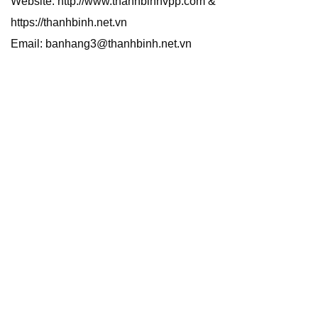
Website: http://www.thanhbinhvpp.com &
https://thanhbinh.net.vn
Email: banhang3@thanhbinh.net.vn