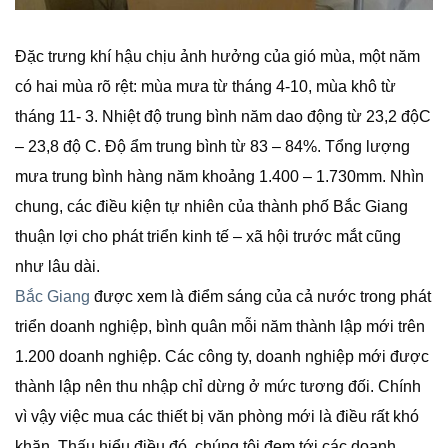
Đặc trưng khí hậu chịu ảnh hưởng của gió mùa, một năm
có hai mùa rõ rệt: mùa mưa từ tháng 4-10, mùa khô từ
tháng 11- 3. Nhiệt độ trung bình năm dao động từ 23,2 độC
– 23,8 độ C. Độ ẩm trung bình từ 83 – 84%. Tổng lượng
mưa trung bình hàng năm khoảng 1.400 – 1.730mm. Nhìn
chung, các điều kiện tự nhiên của thành phố Bắc Giang
thuận lợi cho phát triển kinh tế – xã hội trước mắt cũng
như lâu dài.
Bắc Giang
được xem là điểm sáng của cả nước trong phát
triển doanh nghiệp, bình quân mỗi năm thành lập mới trên
1.200 doanh nghiệp. Các công ty, doanh nghiệp mới được
thành lập nên thu nhập chỉ dừng ở mức tương đối. Chính
vì vậy việc mua các thiết bị văn phòng mới là điều rất khó
khăn. Thấu hiểu điều đó, chúng tôi đem tới các doanh