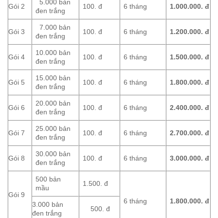
5.000 bản
Gói 2
100. đ
6 tháng
1.000.000.
đ
đen trắng
7.000 bản
Gói 3
100. đ
6 tháng
1.200.000. đ
đen trắng
10.000 bản
Gói 4
100. đ
6 tháng
1.500.000.
đ
đen trắng
15.000 bản
Gói 5
100. đ
6 tháng
1.800.000.
đ
đen trắng
20.000 bản
Gói 6
100. đ
6 tháng
2.400.000.
đ
đen trắng
25.000 bản
Gói 7
100. đ
6 tháng
2.700.000.
đ
đen trắng
30.000 bản
Gói 8
100. đ
6 tháng
3.000.000.
đ
đen trắng
500 bản
1.500. đ
mầu
Gói 9
6 tháng
1.800.000.
đ
3.000 bản
500. đ
đen trắng