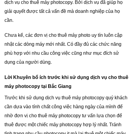
dịch vụ cho thuê máy photocopy. Bởi dịch vụ đã giúp họ
giải quyết được tất cả vấn đề mà doanh nghiệp của họ
cần.
Chưa kể, các đơn vị cho thuê máy photo uy tín luôn cập
nhật các dòng máy mới nhất. Có đầy đủ các chức năng
phù hợp với nhu cầu công việc cũng như mục đích sử
dụng của người dùng.
Lời Khuyên bổ ích trước khi sử dụng dịch vụ cho thuê
máy photocopy tại Bắc Giang
Trước khi sử dụng dịch vụ thuê máy photocopy quý khách
cần dựa vào tính chất công việc hàng ngày của mình để
nhờ đơn vị cho thuê máy photocopy tư vấn lựa chọn để
thuê được một chiếc máy photocopy hợp lý nhất. Tránh
tình trạng nhu cầu photocopy it mà lại thuê một chiếc máy