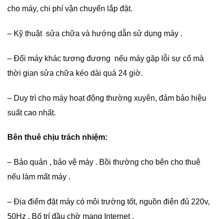
cho máy, chi phí vận chuyển lắp đặt.
– Kỹ thuật sửa chữa và hướng dẫn sử dụng máy .
– Đổi máy khác tương đương nếu máy gặp lỗi sự cố mà
thời gian sửa chữa kéo dài quá 24 giờ.
– Duy trì cho máy hoạt động thường xuyên, đảm bảo hiệu
suất cao nhất.
Bên thuê chịu trách nhiệm:
– Bảo quản , bảo vệ máy . Bồi thường cho bên cho thuê
nếu làm mất máy .
– Địa điểm đặt máy có môi trường tốt, nguồn điện đủ 220v,
50Hz . Bố trí đầu chờ mạng Internet .