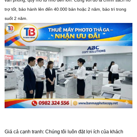
văn phòng, quy mô từ nhỏ đến lớn. Cùng với đó là chính sách hỗ
trợ tốt, bảo hành lên đến 40.000 bản hoặc 2 năm, bảo trì trong
suốt 2 năm.
Giá cả cạnh tranh: Chúng tôi luôn đặt lợi ích của khách