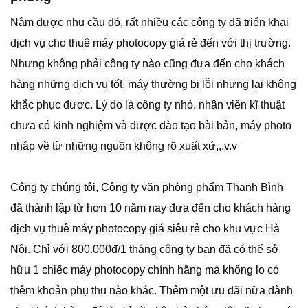
Nắm được nhu cầu đó, rất nhiều các công ty đã triển khai
dịch vụ cho thuê máy photocopy giá rẻ đến với thị trường.
Nhưng không phải công ty nào cũng đưa đến cho khách
hàng những dịch vụ tốt, máy thường bị lỗi nhưng lại không
khắc phục được. Lý do là công ty nhỏ, nhân viên kĩ thuật
chưa có kinh nghiệm và được đào tạo bài bản, máy photo
nhập về từ những nguồn không rõ xuất xứ,,,v.v
Công ty chúng tôi, Công ty văn phòng phẩm Thanh Bình
đã thành lập từ hơn 10 năm nay đưa đến cho khách hàng
dịch vụ thuê máy photocopy giá siêu rẻ cho khu vực Hà
Nội. Chỉ với 800.000đ/1 tháng công ty bạn đã có thể sở
hữu 1 chiếc máy photocopy chính hãng mà không lo có
thêm khoản phụ thu nào khác. Thêm một ưu đãi nữa dành