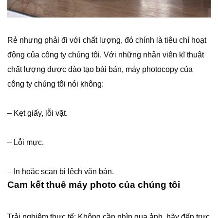
Rẻ nhưng phải đi với chất lượng, đó chính là tiêu chí hoạt
động của công ty chúng tôi. Với những nhân viên kĩ thuật
chất lượng được đào tạo bài bản, máy photocopy của
công ty chúng tôi nói không:
– Kẹt giấy, lỗi vặt.
– Lỗi mực.
– In hoặc scan bị lệch văn bản.
Cam kết thuê máy photo của chúng tôi
​Trải nghiệm thực tế: Không cần nhìn qua ảnh, hãy đến trực