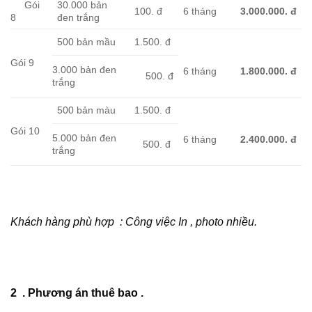
Gói
30.000 bản
100. đ
6 tháng
3.000.000.
đ
8
đen trắng
500 bản mầu
1.500. đ
Gói 9
3.000 bản đen
6 tháng
1.800.000.
đ
500. đ
trắng
500 bản màu
1.500. đ
Gói 10
5.000 bản đen
6 tháng
2.400.000.
đ
500. đ
trắng
Khách hàng phù hợp : Công việc In , photo nhiều.
2 . Phương án thuê bao .