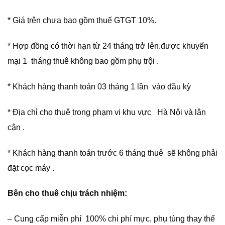
* Giá trên chưa bao gồm thuế GTGT 10%.
* Hợp đồng có thời hạn từ 24 tháng trở lên.được khuyến
mại 1 tháng thuê không bao gồm phụ trội .
* Khách hàng thanh toán 03 tháng 1 lần vào đầu kỳ
* Địa chỉ cho thuê trong phạm vi khu vực Hà Nội và lân
cận .
* Khách hàng thanh toán trước 6 tháng thuê sẽ không phải
đặt cọc máy .
Bên cho thuê chịu trách nhiệm:
– Cung cấp miễn phí 100% chi phí mực, phụ tùng thay thế