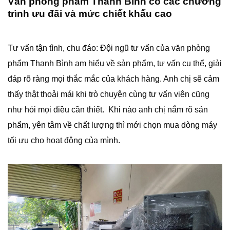
Văn phòng phẩm Thanh Bình có các chương
trình ưu đãi và mức chiết khấu cao
Tư vấn tận tình, chu đáo: Đội ngũ tư vấn của văn phòng
phẩm Thanh Bình am hiểu về sản phẩm, tư vấn cụ thể, giải
đáp rõ ràng mọi thắc mắc của khách hàng. Anh chị sẽ cảm
thấy thật thoải mái khi trò chuyện cùng tư vấn viên cũng
như hỏi mọi điều cần thiết. Khi nào anh chị nắm rõ sản
phẩm, yên tâm về chất lượng thì mới chọn mua dòng máy
tối ưu cho hoạt động của mình.