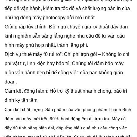
tiếp để vận hành, kiểm tra tốc độ và chất lượng bản in của
những dòng máy photocopy đời mới nhất.
​Giải pháp tùy chỉnh: Đội ngũ chuyên gia kỹ thuật dày dạn
kinh nghiệm sẵn sàng lắng nghe nhu cầu để tư vấn cấu
hình máy phù hợp nhất, tránh lãng phí.
​Dịch vụ thuê máy “0 rủi ro”: Chi phí trọn gói – Không lo chi
phí vật tư, linh kiện hay bảo trì. Chúng tôi đảm bảo máy
luôn vận hành bền bỉ để công việc của bạn không gián
đoạn.
​Cam kết đồng hành: Hỗ trợ kỹ thuật nhanh chóng, bảo trì
định kỳ tận tâm.
Cam kết chất lượng: Sản phẩm của văn phòng phẩm Thanh Bình
đảm bảo máy mới trên 90%, hoạt động êm ái, trơn tru. Máy có
đầy đủ tính năng hiện đại, đáp ứng hiệu quả nhu cầu công việc