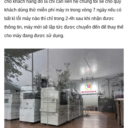
cho khách hàng đó là chỉ cần liên hệ chúng tôi sẽ cho quý
khách dùng thử miễn phí máy in trong vòng 7 ngày nếu có
bất kì lỗi máy nào thì chỉ trong 2-4h sau khi nhận được
thông tin, máy mới sẽ lập tức được chuyển đến để thay thế
cho máy đang được sử dụng.