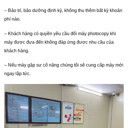
– Bảo trì, bảo dưỡng định kỳ, không thu thêm bất kỳ khoản
phí nào.
– Khách hàng có quyền yêu cầu đổi máy photocopy khi
máy được đưa đến không đáp ứng được nhu cầu của
khách hàng.
– Nếu máy gặp sự cố nặng chúng tôi sẽ cung cấp máy mới
ngay lập tức.