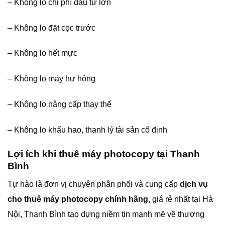
– Không lo chi phí đầu tư lớn
– Không lo đặt cọc trước
– Không lo hết mực
– Không lo máy hư hỏng
– Không lo nâng cấp thay thế
– Không lo khấu hao, thanh lý tài sản cố định
Lợi ích khi thuê máy photocopy tại Thanh
Bình
Tự hào là đơn vị chuyên phân phối và cung cấp
dịch vụ
cho thuê máy photocopy chính hãng
, giá rẻ nhất tại Hà
Nội, Thanh Bình tạo dựng niềm tin mạnh mẽ về thương