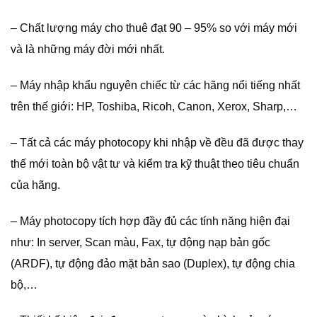
– Chất lượng máy cho thuê đạt 90 – 95% so với máy mới
và là những máy đời mới nhất.
– Máy nhập khẩu nguyên chiếc từ các hãng nổi tiếng nhất
trên thế giới: HP, Toshiba, Ricoh, Canon, Xerox, Sharp,…
– Tất cả các máy photocopy khi nhập về đều đã được thay
thế mới toàn bộ vật tư và kiểm tra kỹ thuật theo tiêu chuẩn
của hãng.
– Máy photocopy tích hợp đầy đủ các tính năng hiện đại
như: In server, Scan màu, Fax, tự động nạp bản gốc
(ARDF), tự động đảo mặt bản sao (Duplex), tự động chia
bộ,…