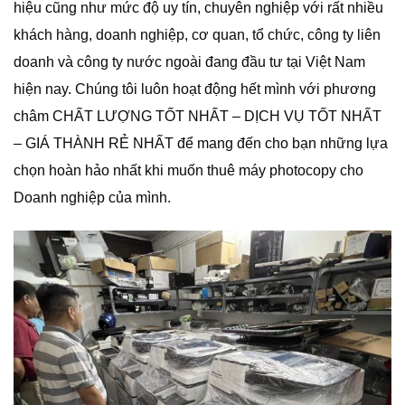
hiệu cũng như mức độ uy tín, chuyên nghiệp với rất nhiều
khách hàng, doanh nghiệp, cơ quan, tổ chức, công ty liên
doanh và công ty nước ngoài đang đầu tư tại Việt Nam
hiện nay. Chúng tôi luôn hoạt động hết mình với phương
châm CHẤT LƯỢNG TỐT NHẤT – DỊCH VỤ TỐT NHẤT
– GIÁ THÀNH RẺ NHẤT để mang đến cho bạn những lựa
chọn hoàn hảo nhất khi muốn thuê máy photocopy cho
Doanh nghiệp của mình.