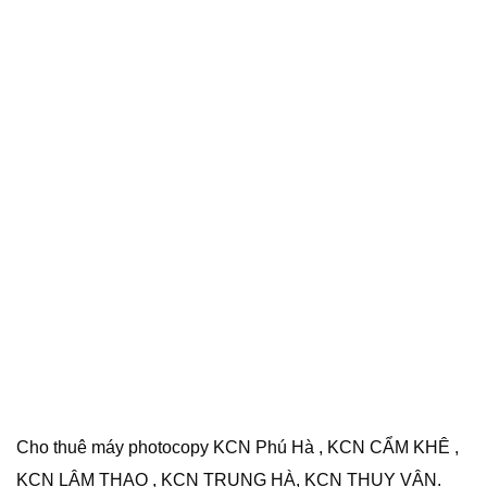
Cho thuê máy photocopy KCN Phú Hà , KCN CẨM KHÊ ,
KCN LÂM THAO , KCN TRUNG HÀ, KCN THỤY VÂN.