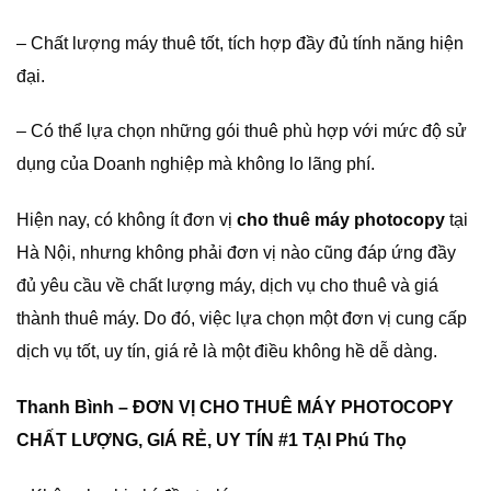
– Chất lượng máy thuê tốt, tích hợp đầy đủ tính năng hiện
đại.
– Có thể lựa chọn những gói thuê phù hợp với mức độ sử
dụng của Doanh nghiệp mà không lo lãng phí.
Hiện nay, có không ít đơn vị
cho thuê máy photocopy
tại
Hà Nội, nhưng không phải đơn vị nào cũng đáp ứng đầy
đủ yêu cầu về chất lượng máy, dịch vụ cho thuê và giá
thành thuê máy. Do đó, việc lựa chọn một đơn vị cung cấp
dịch vụ tốt, uy tín, giá rẻ là một điều không hề dễ dàng.
Thanh Bình – ĐƠN VỊ CHO THUÊ MÁY PHOTOCOPY
CHẤT LƯỢNG, GIÁ RẺ, UY TÍN #1 TẠI Phú Thọ