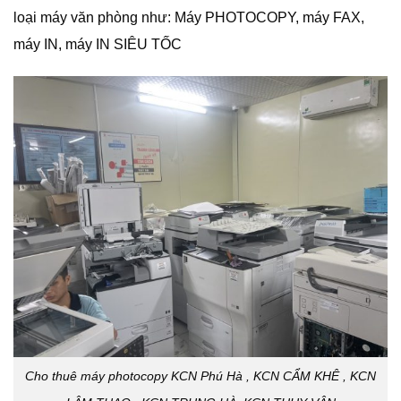
loại máy văn phòng như: Máy PHOTOCOPY, máy FAX,
máy IN, máy IN SIÊU TỐC
Cho thuê máy photocopy KCN Phú Hà , KCN CẨM KHÊ , KCN