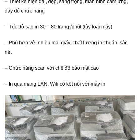
– Thiết kế hiện đại, đẹp, sang trọng, màn hình cảm ứng,
đầy đủ chức năng
– Tốc độ sao in 30 – 80 trang /phút (tùy loại máy)
– Phù hợp với nhiều loại giấy, chất lượng in chuẩn, sắc
nét
– Chức năng scan với chế độ bảo mật cao
– In qua mạng LAN, Wifi có kết nối với máy in