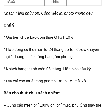
/Phút
nhiêu
Khách hàng phù hợp: Công việc In, photo không đều.
Chú ý:
* Giá trên chưa bao gồm thuế GTGT 10%.
* Hợp đồng có thời hạn từ 24 tháng trở lên.được khuyến
mại 1 tháng thuê không bao gồm phụ trội .
* Khách hàng thanh toán 03 tháng 1 lần vào đầu kỳ
* Địa chỉ cho thuê trong phạm vi khu vực Hà Nội.
Bên cho thuê chịu trách nhiệm:
– Cung cấp miễn phí 100% chi phí mực, phụ tùng thay thế