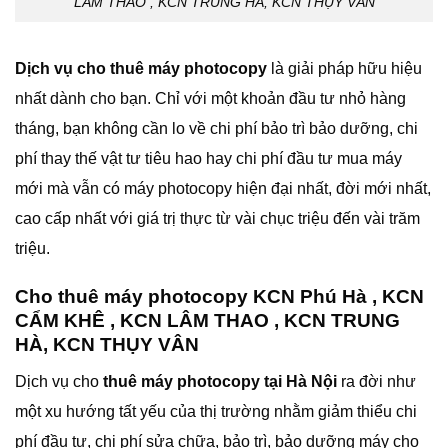
LÂM THAO , KCN TRUNG HÀ, KCN THỤY VÂN
Dịch vụ cho thuê máy photocopy
là giải pháp hữu hiệu
nhất dành cho bạn. Chỉ với một khoản đầu tư nhỏ hàng
tháng, bạn không cần lo về chi phí bảo trì bảo dưỡng, chi
phí thay thế vật tư tiêu hao hay chi phí đầu tư mua máy
mới mà vẫn có máy photocopy hiện đại nhất, đời mới nhất,
cao cấp nhất với giá trị thực từ vài chục triệu đến vài trăm
triệu.
Cho thuê máy photocopy KCN Phú Hà , KCN
CẨM KHÊ , KCN LÂM THAO , KCN TRUNG
HÀ, KCN THỤY VÂN
Dịch vụ cho
thuê máy photocopy tại Hà Nội
ra đời như
một xu hướng tất yếu của thị trường nhằm giảm thiểu chi
phí đầu tư, chi phí sửa chữa, bảo trì, bảo dưỡng máy cho