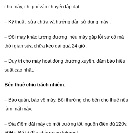
cho máy, chi phí vận chuyển lắp đặt.
– Kỹ thuật sửa chữa và hướng dẫn sử dụng máy .
– Đổi máy khác tương đương nếu máy gặp lỗi sự cố mà
thời gian sửa chữa kèo dài quá 24 giờ.
– Duy trì cho máy hoạt động thường xuyên, đảm bảo hiệu
suất cao nhất.
Bên thuê chịu trách nhiệm:
– Bảo quản, bảo vệ máy. Bồi thường cho bên cho thuê nếu
làm mất máy.
– Địa điểm đặt máy có môi trường tốt, nguồn điện đủ 220v,
50Hz. Bố trí đầu chờ mạng Internet.