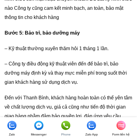
nào Công ty cũng cam kết minh bạch, an toàn, bảo mật
thông tin cho khách hàng
Bước 5: Bảo trì, bảo dưỡng máy
– Kỹ thuật thường xuyên thăm hỏi 1 tháng 1 lần.
– Công ty điều động kỹ thuật viên đến để bảo trì, bảo
dưỡng máy định kỳ và thay mực miễn phí trong suốt thời
gian khách hàng sử dụng dịch vụ.
Đến với Thanh Bình, khách hàng hoàn toàn có thể yên tâm
về chất lượng dịch vụ, giá cả cũng như tiến độ thời gian
giao hàng nhằm đảm bảo quyền lợi, đáp ứng yêu cầu
công việc và tiết kiệm chi phí đầu tư của Quý khách.
Zalo
Messenger
Phone
Zalo App
Form liên hệ