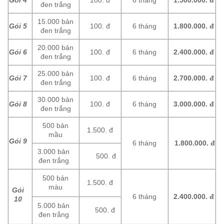
Gói 4
100. đ
6 tháng
1.500.000.
đ
đen trắng
15.000 bản
Gói 5
100. đ
6 tháng
1.800.000.
đ
đen trắng
20.000 bản
Gói 6
100. đ
6 tháng
2.400.000.
đ
đen trắng
25.000 bản
Gói 7
100. đ
6 tháng
2.700.000.
đ
đen trắng
30.000 bản
Gói 8
100. đ
6 tháng
3.000.000.
đ
đen trắng
500 bản
1.500. đ
mầu
Gói 9
6 tháng
1.800.000.
đ
3.000 bản
500. đ
đen trắng
500 bản
1.500. đ
màu
Gói
6 tháng
2.400.000.
đ
10
5.000 bản
500. đ
đen trắng