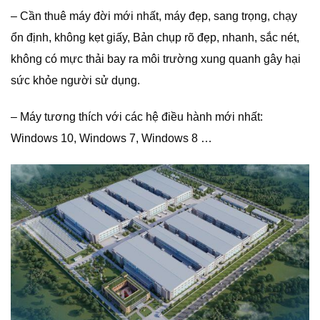
– Cần thuê máy đời mới nhất, máy đẹp, sang trọng, chạy
ổn định, không kẹt giấy, Bản chụp rõ đẹp, nhanh, sắc nét,
không có mực thải bay ra môi trường xung quanh gây hại
sức khỏe người sử dụng.
– Máy tương thích với các hệ điều hành mới nhất:
Windows 10, Windows 7, Windows 8 …