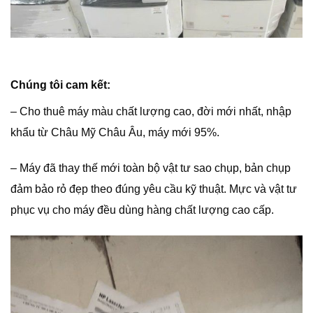
Chúng tôi cam kết:
– Cho thuê máy màu chất lượng cao, đời mới nhất, nhập
khẩu từ Châu Mỹ Châu Âu, máy mới 95%.
– Máy đã thay thế mới toàn bộ vật tư sao chụp, bản chụp
đảm bảo rỏ đẹp theo đúng yêu cầu kỹ thuật. Mực và vật tư
phục vụ cho máy đều dùng hàng chất lượng cao cấp.