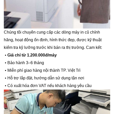
Chúng tôi chuyên cung cấp các dòng máy in cũ chính
hãng, hoạt động ổn định, hình thức đẹp, được kỹ thuật
kiểm tra kỹ lưỡng trước khi bán ra thị trường. Cam kết:
•
Giá chỉ từ 1.200.000đ/máy
• Bảo hành 3–6 tháng
• Miễn phí giao hàng nội thành TP. Việt Trì
• Hỗ trợ lắp đặt, hướng dẫn sử dụng tận nơi
• Có xuất hóa đơn VAT nếu khách hàng yêu cầu