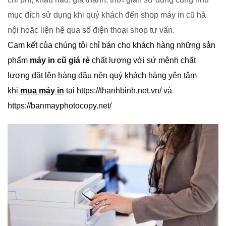
mục đích sử dụng khi quý khách đến shop máy in cũ hà
nội hoặc liện hệ qua số điện thoại shop tư vấn.
Cam kết của chúng tôi chỉ bán cho khách hàng những sản
phẩm
máy in cũ giá rẻ
chất lượng với sứ mệnh chất
lượng đặt lên hàng đầu nên quý khách hàng yên tâm
khi
mua máy in
tại https://thanhbinh.net.vn/ và
https://banmayphotocopy.net/