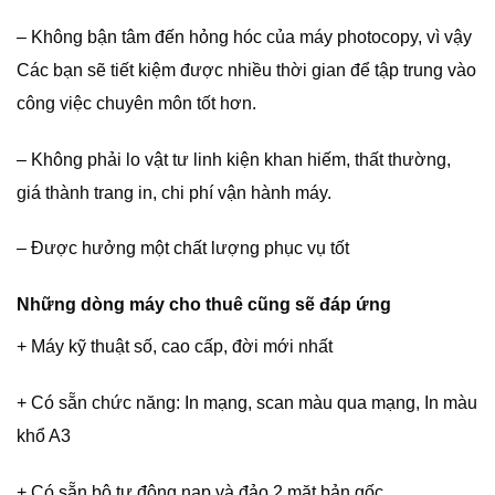
– Không bận tâm đến hỏng hóc của máy photocopy, vì vậy
Các bạn sẽ tiết kiệm được nhiều thời gian để tập trung vào
công việc chuyên môn tốt hơn.
– Không phải lo vật tư linh kiện khan hiếm, thất thường,
giá thành trang in, chi phí vận hành máy.
– Được hưởng một chất lượng phục vụ tốt
Những dòng máy cho thuê cũng sẽ đáp ứng
+ Máy kỹ thuật số, cao cấp, đời mới nhất
+ Có sẵn chức năng: In mạng, scan màu qua mạng, In màu
khổ A3
+ Có sẵn bộ tự động nạp và đảo 2 mặt bản gốc.