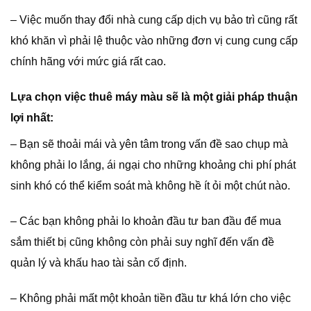
– Việc muốn thay đổi nhà cung cấp dịch vụ bảo trì cũng rất
khó khăn vì phải lệ thuộc vào những đơn vị cung cung cấp
chính hãng với mức giá rất cao.
Lựa chọn việc thuê máy màu sẽ là một giải pháp thuận
lợi nhất:
– Bạn sẽ thoải mái và yên tâm trong vấn đề sao chụp mà
không phải lo lắng, ái ngại cho những khoảng chi phí phát
sinh khó có thể kiểm soát mà không hề ít ỏi một chút nào.
– Các bạn không phải lo khoản đầu tư ban đầu để mua
sắm thiết bị cũng không còn phải suy nghĩ đến vấn đề
quản lý và khấu hao tài sản cố định.
– Không phải mất một khoản tiền đầu tư khá lớn cho việc