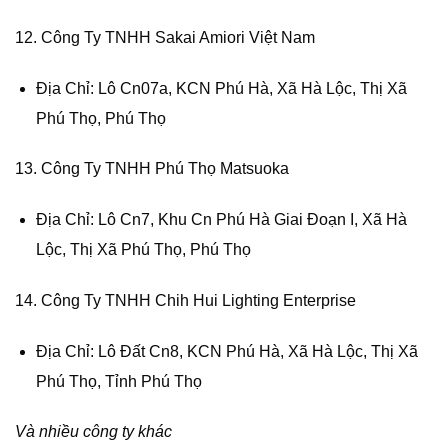
12. Công Ty TNHH Sakai Amiori Việt Nam
Địa Chỉ: Lô Cn07a, KCN Phú Hà, Xã Hà Lộc, Thị Xã
Phú Thọ, Phú Thọ
13. Công Ty TNHH Phú Thọ Matsuoka
Địa Chỉ: Lô Cn7, Khu Cn Phú Hà Giai Đoạn I, Xã Hà
Lộc, Thị Xã Phú Thọ, Phú Thọ
14. Công Ty TNHH Chih Hui Lighting Enterprise
Địa Chỉ: Lô Đất Cn8, KCN Phú Hà, Xã Hà Lộc, Thị Xã
Phú Thọ, Tỉnh Phú Thọ
Và nhiều công ty khác