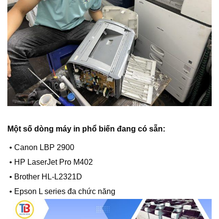
Một số dòng máy in phổ biến đang có sẵn:
• Canon LBP 2900
• HP LaserJet Pro M402
• Brother HL-L2321D
• Epson L series đa chức năng