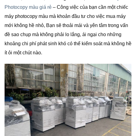
Photocopy màu giá rẻ
– Công việc của bạn cần một chiếc
máy photocopy màu mà khoản đầu tư cho việc mua máy
mới không hề nhỏ, Bạn sẽ thoải mái và yên tâm trong vấn
đề sao chụp mà không phải lo lắng, ái ngại cho những
khoảng chi phí phát sinh khó có thể kiểm soát mà không hề
ít ỏi một chút nào.