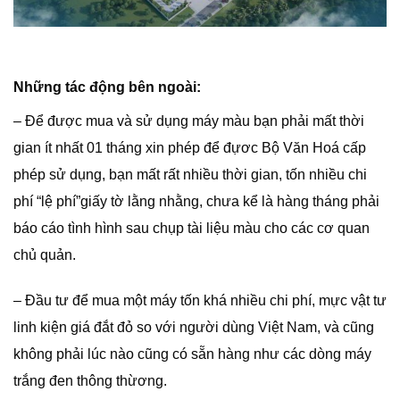
Những tác động bên ngoài:
– Để được mua và sử dụng máy màu bạn phải mất thời
gian ít nhất 01 tháng xin phép để đựơc Bộ Văn Hoá cấp
phép sử dụng, bạn mất rất nhiều thời gian, tốn nhiều chi
phí “lệ phí”giấy tờ lằng nhằng, chưa kể là hàng tháng phải
báo cáo tình hình sau chụp tài liệu màu cho các cơ quan
chủ quản.
– Đầu tư để mua một máy tốn khá nhiều chi phí, mực vật tư
linh kiện giá đắt đỏ so với người dùng Việt Nam, và cũng
không phải lúc nào cũng có sẵn hàng như các dòng máy
trắng đen thông thừơng.