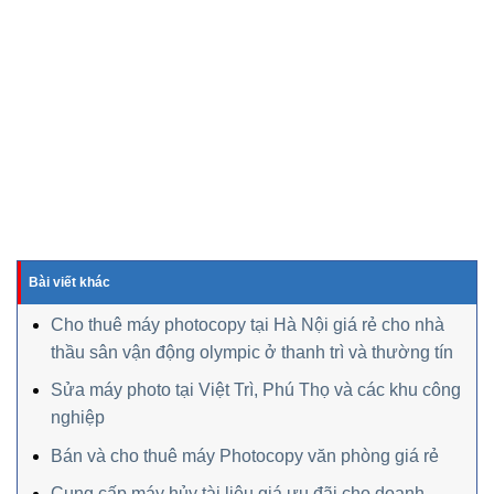
Bài viết khác
Cho thuê máy photocopy tại Hà Nội giá rẻ cho nhà
thầu sân vận động olympic ở thanh trì và thường tín
Sửa máy photo tại Việt Trì, Phú Thọ và các khu công
nghiệp
Bán và cho thuê máy Photocopy văn phòng giá rẻ
Cung cấp máy hủy tài liệu giá ưu đãi cho doanh