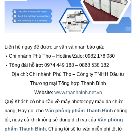
Liên hệ ngay để được tư vấn và nhận báo giá:
• Chi nhánh Phú Thọ – Hotline/Zalo: 0982 178 080
• Tổng đài hỗ trợ: 0974 449 168 – 0868 538 182
Địa chỉ: Chi nhánh Phú Thọ – Công ty TNHH Đầu tư
Thương mại Tổng hợp Thanh Bình
Website:
www.thanhbinh.net.vn
Quý Khách có nhu cầu về máy photocopy màu đa chức
năng, Hãy gọi cho
Văn phòng phẩm Thanh Bình
chúng
tôi, ngay cả khi không sử dụng dịch vụ của
Văn phòng
phẩm Thanh Bình
. Chúng tôi sẽ tư vấn miễn phí tốt tới