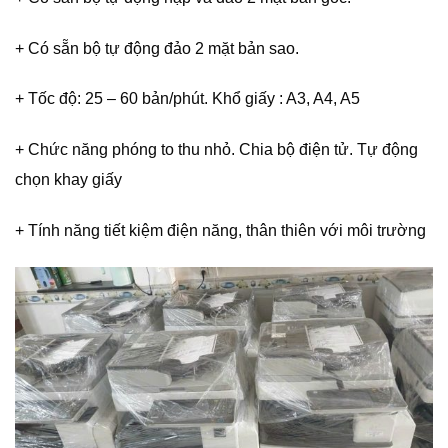
+ Có sẵn bộ tự động đảo 2 mặt bản sao.
+ Tốc độ: 25 – 60 bản/phút. Khổ giấy : A3, A4, A5
+ Chức năng phóng to thu nhỏ. Chia bộ điện tử. Tự động
chọn khay giấy
+ Tính năng tiết kiệm điện năng, thân thiên với môi trường