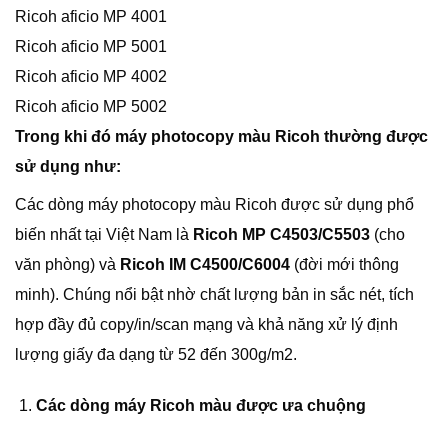
Ricoh aficio MP 4001
Ricoh aficio MP 5001
Ricoh aficio MP 4002
Ricoh aficio MP 5002
Trong khi đó máy photocopy màu Ricoh thường được
sử dụng như:
Các dòng máy photocopy màu Ricoh được sử dụng phổ
biến nhất tại Việt Nam là
Ricoh MP C4503/C5503
(cho
văn phòng) và
Ricoh IM C4500/C6004
(đời mới thông
minh). Chúng nổi bật nhờ chất lượng bản in sắc nét, tích
hợp đầy đủ copy/in/scan mạng và khả năng xử lý định
lượng giấy đa dạng từ 52 đến 300g/m2.
Các dòng máy Ricoh màu được ưa chuộng