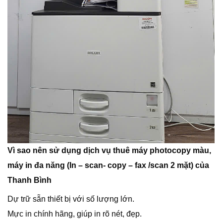
Vì sao nên sử dụng dịch vụ thuê máy photocopy màu,
máy in đa năng (In – scan- copy – fax /scan 2 mặt) của
Thanh Bình
Dự trữ sẵn thiết bị với số lượng lớn.
Mực in chính hãng, giúp in rõ nét, đẹp.