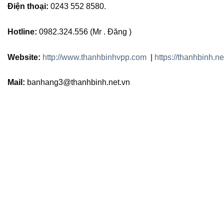
Điện thoại:
0243 552 8580.
Hotline:
0982.324.556 (Mr . Đăng )
Website:
http://www.thanhbinhvpp.com
|
https://thanhbinh.ne
Mail:
banhang3@thanhbinh.net.vn