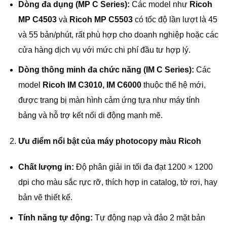
Dòng đa dụng (MP C Series):
Các model như
Ricoh
MP C4503
và
Ricoh MP C5503
có tốc độ lần lượt là 45
và 55 bản/phút, rất phù hợp cho doanh nghiệp hoặc các
cửa hàng dịch vụ với mức chi phí đầu tư hợp lý.
Dòng thông minh đa chức năng (IM C Series):
Các
model
Ricoh IM C3010, IM C6000
thuộc thế hệ mới,
được trang bị màn hình cảm ứng tựa như máy tính
bảng và hỗ trợ kết nối di động mạnh mẽ.
Ưu điểm nổi bật của máy photocopy màu Ricoh
Chất lượng in:
Độ phân giải in tối đa đạt 1200 × 1200
dpi cho màu sắc rực rỡ, thích hợp in catalog, tờ rơi, hay
bản vẽ thiết kế.
Tính năng tự động:
Tự động nạp và đảo 2 mặt bản