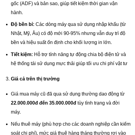
gốc (ADF) và bản sao, giúp tiết kiệm thời gian vận
hành.
Độ bền bỉ:
Các dòng máy qua sử dụng nhập khẩu (từ
Nhật, Mỹ, Âu) có độ mới 90-95% nhưng vẫn duy trì độ
bền và hiệu suất ổn định cho khối lượng in lớn.
Tiết kiệm:
Hỗ trợ tính năng tự động chia bộ điện tử và
hệ thống tái sử dụng mực thải giúp tối ưu chi phí vật tư
Giá cả trên thị trường
Giá mua máy cũ đã qua sử dụng thường dao động từ
22.000.000đ đến 35.000.000đ
tùy tình trạng và đời
máy.
Nếu thuê máy (phù hợp cho các doanh nghiệp cần kiểm
soát chi phí), mức giá thuê hàng tháng thường rơi vào