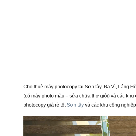
Cho thuê máy photocopy tại Sơn tây, Ba Vì, Láng Hò
(có máy photo màu – sửa chữa thợ giỏi) và các khu 
photocopy giá rẻ tốt
Sơn tây
và các khu công nghiệp,