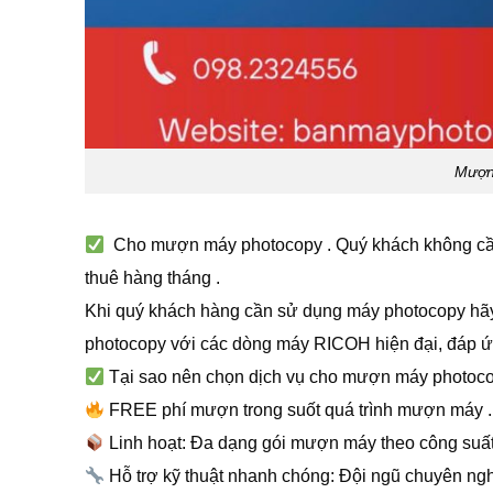
Mượn
Cho mượn máy photocopy . Quý khách không cần 
thuê hàng tháng .
Khi quý khách hàng cần sử dụng máy photocopy hã
photocopy với các dòng máy RICOH hiện đại, đáp ứn
Tại sao nên chọn dịch vụ cho mượn máy photoc
FREE phí mượn trong suốt quá trình mượn máy .
Linh hoạt: Đa dạng gói mượn máy theo công suấ
Hỗ trợ kỹ thuật nhanh chóng: Đội ngũ chuyên ngh