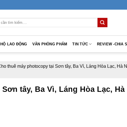
 HỘ LAO ĐỘNG
VĂN PHÒNG PHẨM
TIN TỨC
REVIEW -CHIA 
ho thuê máy photocopy tại Sơn tây, Ba Vì, Láng Hòa Lạc, Hà N
Sơn tây, Ba Vì, Láng Hòa Lạc, Hà