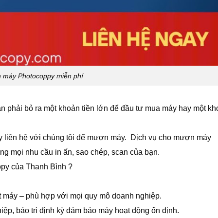
 máy Photocoppy miễn phí
phải bỏ ra một khoản tiền lớn để đầu tư mua máy hay một kh
y liên hệ với chúng tôi để mượn máy. Dịch vụ cho mượn máy
g mọi nhu cầu in ấn, sao chép, scan của bạn.
opy của Thanh Bình ?
t máy – phù hợp với mọi quy mô doanh nghiệp.
iệp, bảo trì định kỳ đảm bảo máy hoạt động ổn định.