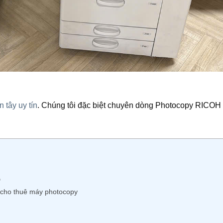
 tây uy tín
. Chúng tôi đặc biệt chuyên dòng Photocopy RICOH ,
Đ
 cho thuê máy photocopy