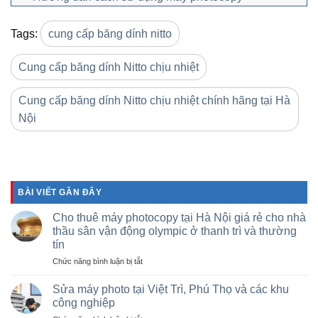
Tags:
cung cấp băng dính nitto
Cung cấp băng dính Nitto chịu nhiệt
Cung cấp băng dính Nitto chịu nhiệt chính hãng tại Hà
Nội
BÀI VIẾT GẦN ĐÂY
Cho thuê máy photocopy tại Hà Nội giá rẻ cho nhà
thầu sân vận động olympic ở thanh trì và thường
tín
ở
Chức năng bình luận bị tắt
Cho
thuê
Sửa máy photo tại Việt Trì, Phú Thọ và các khu
máy
công nghiệp
photocopy