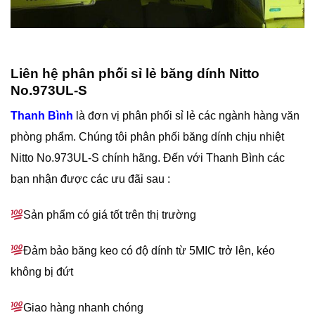
Liên hệ phân phối sỉ lẻ băng dính Nitto
No.973UL-S
Thanh Bình
là đơn vị phân phối sỉ lẻ các ngành hàng văn
phòng phẩm. Chúng tôi phân phối băng dính chịu nhiệt
Nitto No.973UL-S chính hãng. Đến với Thanh Bình các
bạn nhận được các ưu đãi sau :
Sản phẩm có giá tốt trên thị trường
Đảm bảo băng keo có độ dính từ 5MIC trở lên, kéo
không bị đứt
Giao hàng nhanh chóng