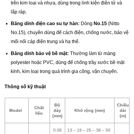
trên kim loại và nhựa, dùng trong linh kiện điện tử và
lắp ráp.
Băng dính điện cao su tự hàn:
Dòng
No.15
(Nitto
No.15), chuyên dùng để cách điện, chống nước, bảo vệ
mối nối cáp điện trung và hạ thế.
Băng dính bảo vệ bề mặt:
Thường làm từ màng
polyester hoặc PVC, dùng để chống trầy xước bề mặt
kính, kim loại trong quá trình gia công, vận chuyển.
Thông số kỹ thuật
Độ
Chiều
Chất
Model
dày
Khổ rộng (mm)
dài
liệu
(mm)
(m)
13 – 19 – 25 – 38 – 50
0.08