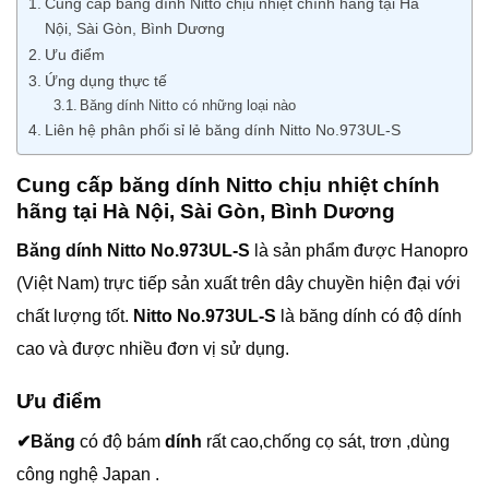
Cung cấp băng dính Nitto chịu nhiệt chính hãng tại Hà
Nội, Sài Gòn, Bình Dương
Ưu điểm
Ứng dụng thực tế
Băng dính Nitto có những loại nào
Liên hệ phân phối sỉ lẻ băng dính Nitto No.973UL-S
Cung cấp băng dính Nitto chịu nhiệt chính
hãng tại Hà Nội, Sài Gòn, Bình Dương
Băng dính Nitto No.973UL-S
là sản phẩm được Hanopro
(Việt Nam) trực tiếp sản xuất trên dây chuyền hiện đại với
chất lượng tốt.
Nitto No.973UL-S
là băng dính có độ dính
cao và được nhiều đơn vị sử dụng.
Ưu điểm
✔Băng
có độ bám
dính
rất cao,chống cọ sát, trơn ,dùng
công nghệ Japan .