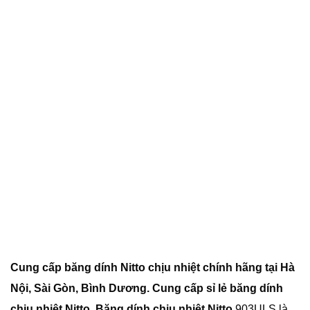
Cung cấp băng dính Nitto chịu nhiệt chính hãng tại Hà
Nội, Sài Gòn, Bình Dương. Cung cấp sỉ lẻ băng dính
chịu nhiệt Nitto. Băng dính chịu nhiệt Nitto
903ULS là