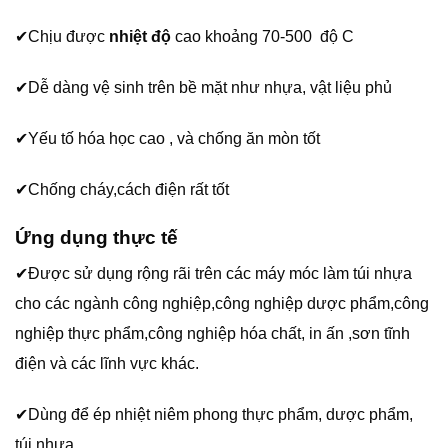
✔Chịu được
nhiệt độ
cao khoảng 70-500 độ C
✔Dễ dàng vệ sinh trên bề mặt như nhựa, vật liệu phủ
✔Yếu tố hóa học cao , và chống ăn mòn tốt
✔Chống cháy,cách điện rất tốt
Ứng dụng thực tế
✔Được sử dụng rộng rãi trên các máy móc làm túi nhựa
cho các ngành công nghiệp,công nghiệp dược phẩm,công
nghiệp thực phẩm,công nghiệp hóa chất, in ấn ,sơn tĩnh
điện và các lĩnh vực khác.
✔Dùng để ép nhiệt niêm phong thực phẩm, dược phẩm,
túi nhựa