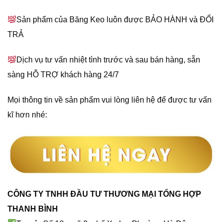
Sản phẩm của Băng Keo luôn được BẢO HÀNH và ĐỔI
TRẢ
Dịch vụ tư vấn nhiệt tình trước và sau bán hàng, sẵn
sàng HỖ TRỢ khách hàng 24/7
Mọi thông tin về sản phẩm vui lòng liên hệ để được tư vấn
kĩ hơn nhé:
CÔNG TY TNHH ĐẦU TƯ THƯƠNG MẠI TỔNG HỢP
THANH BÌNH