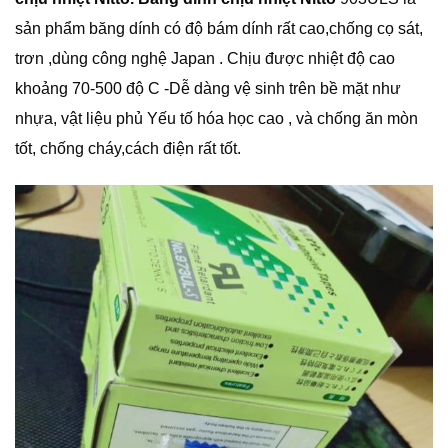
sản phẩm băng dính có độ bám dính rất cao,chống cọ sát,
trơn ,dùng công nghệ Japan . Chịu được nhiệt độ cao
khoảng 70-500 độ C -Dễ dàng vệ sinh trên bề mặt như
nhựa, vật liệu phủ Yếu tố hóa học cao , và chống ăn mòn
tốt, chống cháy,cách điện rất tốt.