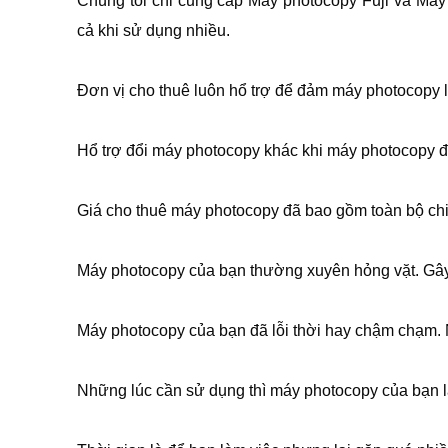
Chúng tôi chỉ cung cấp Máy photocopy Fuji và Máy 
cả khi sử dụng nhiều.
Đơn vị cho thuê luôn hổ trợ để đảm máy photocopy luô
Hổ trợ đổi máy photocopy khác khi máy photocopy đ
Giá cho thuê máy photocopy đã bao gồm toàn bộ chi
Máy photocopy của bạn thường xuyên hỏng vặt. Gây
Máy photocopy của bạn đã lỗi thời hay chậm chạm.
Những lúc cần sử dụng thì máy photocopy của bạn l