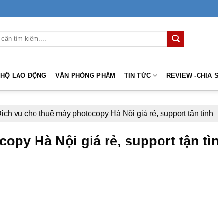
 HỘ LAO ĐỘNG
VĂN PHÒNG PHẨM
TIN TỨC
REVIEW -CHIA 
ịch vụ cho thuê máy photocopy Hà Nội giá rẻ, support tận tình
opy Hà Nội giá rẻ, support tận tì