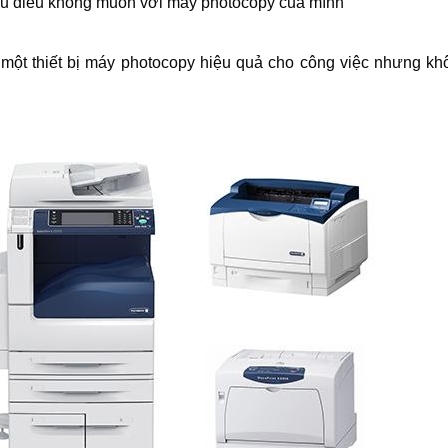
iều điều không muốn với máy photocopy của mình
một thiết bị máy photocopy hiệu quả cho công việc nhưng kh