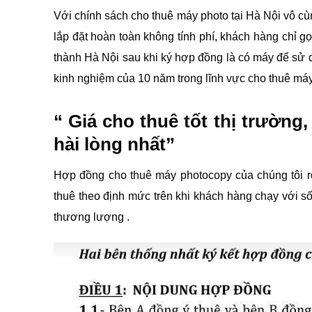
Với chính sách cho thuê máy photo tại Hà Nội vô c
lắp đặt hoàn toàn không tính phí, khách hàng chỉ gọ
thành Hà Nội sau khi ký hợp đồng là có máy để sử dụ
kinh nghiệm của 10 năm trong lĩnh vực cho thuê máy
“ Giá cho thuê tốt thị trường
hài lòng nhất”
Hợp đồng cho thuê máy photocopy của chúng tôi rõ 
thuê theo định mức trên khi khách hàng chạy với s
thương lượng .