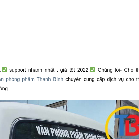
,
support nhanh nhất , giá tốt 2022.
Chúng tôi- Cho t
ăn phòng phẩm Thanh Bình
chuyên cung cấp dịch vụ cho t
ồng.