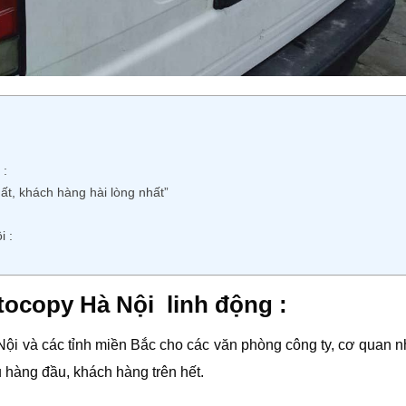
 :
hất, khách hàng hài lòng nhất”
i :
ocopy Hà Nội linh động :
Nội và các tỉnh miền Bắc cho các văn phòng công ty, cơ quan 
 hàng đầu, khách hàng trên hết.