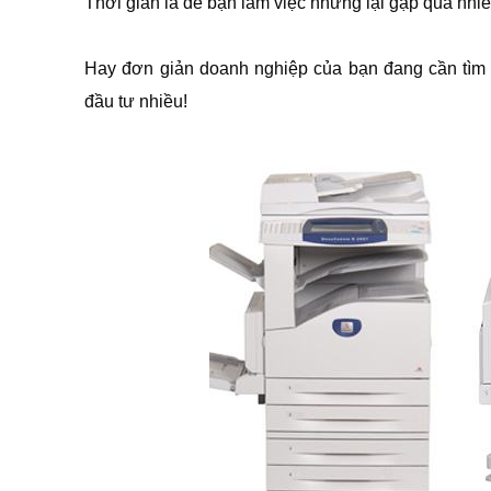
Thời gian là để bạn làm việc nhưng lại gặp quá nh
Hay đơn giản doanh nghiệp của bạn đang cần tìm 
đầu tư nhiều!