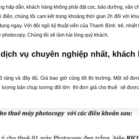
ùng hấp dẫn, khách hàng không phải đặt cọc, bảo dưỡng, vận c
i điện, chúng tôi cam kết trong khoảng thời gian 2h đối với kh
ng ngay. Với đội ngũ kỹ thuật viên của Thanh Bình trẻ, nhiệt 
 photocopy. Chúng tôi sẽ làm hài lòng quý khách.
, dịch vụ chuyên nghiệp nhất, khách
ràng và đầy đủ. Giá bao giờ cũng tốt thị trường. Một số đơn
ố lượng bản chụp tương đối lớn thì đơn giá cho thuê sẽ được