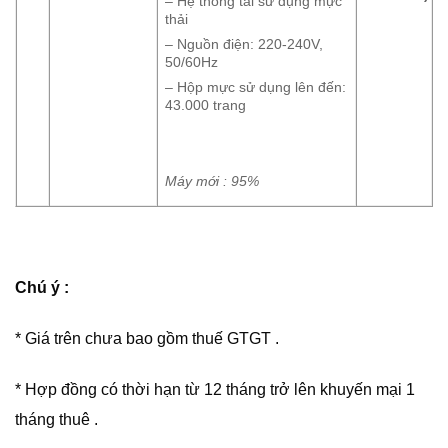
– Hệ thống tái sử dụng mực
thải
– Nguồn điện: 220-240V,
50/60Hz
– Hộp mực sử dụng lên đến:
43.000 trang
Máy mới : 95%
Chú ý :
* Giá trên chưa bao gồm thuế GTGT .
* Hợp đồng có thời hạn từ 12 tháng trở lên khuyến mại 1
tháng thuê .