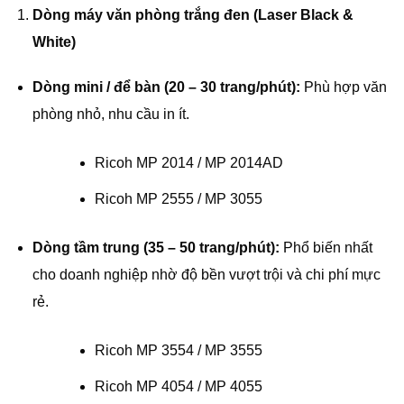
Dòng máy văn phòng trắng đen (Laser Black &
White)
Dòng mini / để bàn (20 – 30 trang/phút):
Phù hợp văn
phòng nhỏ, nhu cầu in ít.
Ricoh MP 2014 / MP 2014AD
Ricoh MP 2555 / MP 3055
Dòng tầm trung (35 – 50 trang/phút):
Phổ biến nhất
cho doanh nghiệp nhờ độ bền vượt trội và chi phí mực
rẻ.
Ricoh MP 3554 / MP 3555
Ricoh MP 4054 / MP 4055