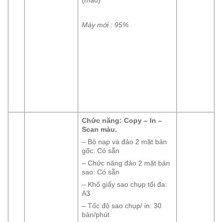
Máy mới : 95%
Chức năng: Copy – In –
Scan màu.
– Bộ nạp và đảo 2 mặt bản
gốc: Có sẵn
– Chức năng đảo 2 mặt bản
sao: Có sẵn
– Khổ giấy sao chụp tối đa:
A3
– Tốc độ sao chụp/ in: 30
bản/phút