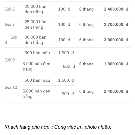
20.000 bản
Gói 6
100. đ
6 tháng
2.400.000.
đ
đen trắng
25.000 bản
Gói 7
100. đ
6 tháng
2.700.000.
đ
đen trắng
Gói
30.000 bản
100. đ
6 tháng
3.000.000.
đ
8
đen trắng
500 bản mầu
1.500. đ
Gói 9
3.000 bản đen
6 tháng
1.800.000.
đ
500. đ
trắng
500 bản màu
1.500. đ
Gói 10
5.000 bản đen
6 tháng
2.400.000.
đ
500. đ
trắng
Khách hàng phù hợp : Công việc In , photo nhiều.