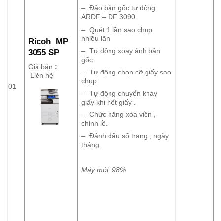
– Đảo bản gốc tự động
ARDF – DF 3090.
– Quét 1 lần sao chụp
nhiều lần
Ricoh MP
– Tự động xoay ảnh bản
3055 SP
gốc.
Giá bán
:
– Tự động chọn cỡ giấy sao
Liên hệ
chụp
01
– Tự động chuyển khay
giấy khi hết giấy .
– Chức năng xóa viền ,
chỉnh lề.
– Đánh dấu số trang , ngày
tháng .
Máy mới: 98%