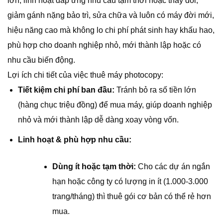
lớn, linh hoạt đáp ứng nhu cầu tạm thời hoặc thay đổi,
giảm gánh nặng bảo trì, sửa chữa và luôn có máy đời mới,
hiệu năng cao mà không lo chi phí phát sinh hay khấu hao,
phù hợp cho doanh nghiệp nhỏ, mới thành lập hoặc có
nhu cầu biến động.
Lợi ích chi tiết của việc thuê máy photocopy:
Tiết kiệm chi phí ban đầu:
Tránh bỏ ra số tiền lớn
(hàng chục triệu đồng) để mua máy, giúp doanh nghiệp
nhỏ và mới thành lập dễ dàng xoay vòng vốn.
Linh hoạt & phù hợp nhu cầu:
Dùng ít hoặc tạm thời:
Cho các dự án ngắn
hạn hoặc công ty có lượng in ít (1.000-3.000
trang/tháng) thì thuê gói cơ bản có thể rẻ hơn
mua.