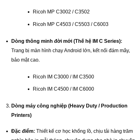
Ricoh MP C3002 / C3502
Ricoh MP C4503 / C5503 / C6003
Dòng thông minh đời mới (Thế hệ IM C Series):
Trang bị màn hình chạy Android lớn, kết nối đám mây,
bảo mật cao.
Ricoh IM C3000 / IM C3500
Ricoh IM C4500 / IM C6000
Dòng máy công nghiệp (Heavy Duty / Production
Printers)
Đặc điểm:
Thiết kế cơ học khổng lồ, chịu tải hàng trăm