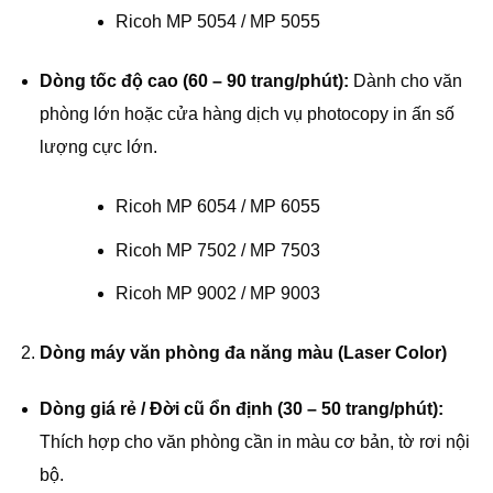
Ricoh MP 5054 / MP 5055
Dòng tốc độ cao (60 – 90 trang/phút):
Dành cho văn
phòng lớn hoặc cửa hàng dịch vụ photocopy in ấn số
lượng cực lớn.
Ricoh MP 6054 / MP 6055
Ricoh MP 7502 / MP 7503
Ricoh MP 9002 / MP 9003
Dòng máy văn phòng đa năng màu (Laser Color)
Dòng giá rẻ / Đời cũ ổn định (30 – 50 trang/phút):
Thích hợp cho văn phòng cần in màu cơ bản, tờ rơi nội
bộ.