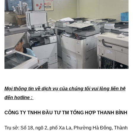
Mọi thông tin về dịch vụ của chúng tôi vui lòng liên hệ
đến hotline :
CÔNG TY TNHH ĐẦU TƯ TM TỔNG HỢP THANH BÌNH
Trụ sở: Số 18, ngõ 2, phố Xa La, Phường Hà Đông, Thành