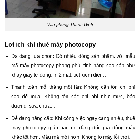
Văn phòng Thanh Bình
Lợi ích khi thuê máy photocopy
Đa dạng lựa chọn: Có nhiều dòng sản phẩm, với mẫu
mã máy photocopy phong phú, tính năng cao cấp như
khay giấy tự động, in 2 mặt, tiết kiệm điện…
Thanh toán mỗi tháng một lần: Không cần tốn chi phí
cao để mua. Không tốn các chi phí như mực, bảo
dưỡng, sữa chữa…
Dễ dàng nâng cấp: Khi công việc ngày càng nhiều, thuê
máy photocopy giúp bạn dễ dàng đổi qua dòng máy
khác tốt hơn. Mẫu mã mới hơn. Không lo máy lỗi thời.