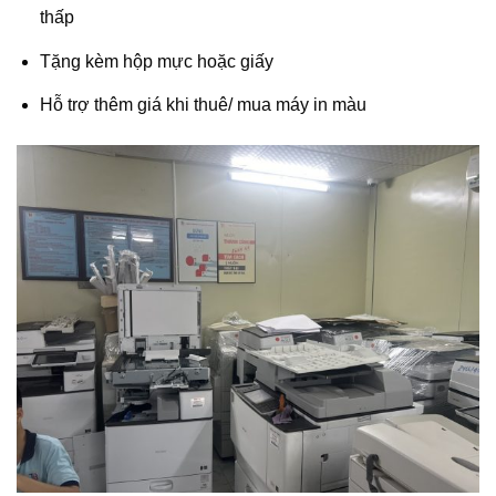
thấp
Tặng kèm hộp mực hoặc giấy
Hỗ trợ thêm giá khi thuê/ mua máy in màu