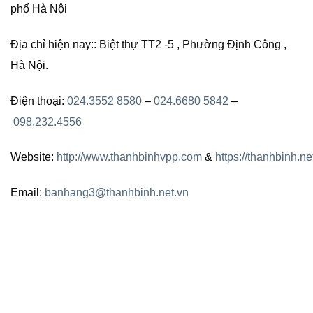
phố Hà Nội
Địa chỉ hiện nay:: Biệt thự TT2 -5 , Phường Định Công ,
Hà Nội.
Điện thoại:
024.3552 8580
–
024.6680 5842
–
098.232.4556
Website:
http://www.thanhbinhvpp.com
&
https://thanhbinh.ne
Email:
banhang3@thanhbinh.net.vn