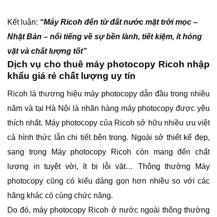
Kết luận:
“Máy Ricoh đến từ đất nước mặt trời mọc –
Nhật Bản – nổi tiếng về sự bền lành, tiết kiệm, ít hỏng
vặt và chất lượng tốt”
Dịch vụ cho thuê máy photocopy Ricoh nhập
khẩu giá rẻ chất lượng uy tín
Ricoh là thương hiệu máy photocopy dẫn đầu trong nhiều
năm và tại Hà Nội là nhãn hàng máy photocopy được yêu
thích nhất. Máy photocopy của Ricoh sở hữu nhiều ưu việt
cả hình thức lẫn chi tiết bên trong. Ngoài sở thiết kế đẹp,
sang trọng Máy photocopy Ricoh còn mang đến chất
lượng in tuyệt vời, ít bị lỗi vặt… Thông thường Máy
photocopy cũng có kiểu dáng gọn hơn nhiều so với các
hãng khác có cùng chức năng.
Do đó, máy photocopy Ricoh ở nước ngoài thông thường