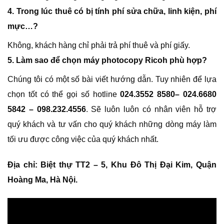
4. Trong lúc thuê có bị tính phí sửa chữa, linh kiện, phí
mực…?
Không, khách hàng chỉ phải trả phí thuê và phí giấy.
5. Làm sao để chọn máy photocopy Ricoh phù hợp?
Chúng tôi có một số bài viết hướng dẫn. Tuy nhiên để lựa
chọn tốt có thể gọi số hotline
024.3552 8580– 024.6680
5842 – 098.232.4556
. Sẽ luôn luôn có nhân viên hỗ trợ
quý khách và tư vấn cho quý khách những dòng máy làm
tối ưu được công việc của quý khách nhất.
Địa chỉ: Biệt thự TT2 – 5, Khu Đô Thị Đại Kim, Quận
Hoàng Ma, Hà Nội.