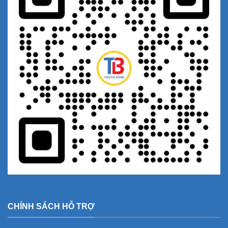
CHÍNH SÁCH HỖ TRỢ