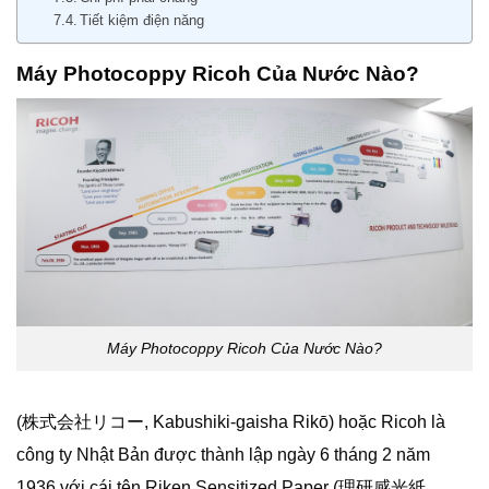
Tiết kiệm điện năng
Máy Photocoppy Ricoh Của Nước Nào?
Máy Photocoppy Ricoh Của Nước Nào?
(株式会社リコー, Kabushiki-gaisha Rikō) hoặc Ricoh là
công ty Nhật Bản được thành lập ngày 6 tháng 2 năm
1936 với cái tên Riken Sensitized Paper (理研感光紙,