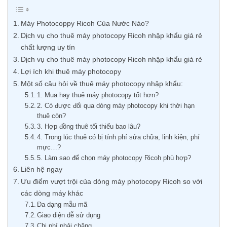
Máy Photocoppy Ricoh Của Nước Nào?
Dịch vụ cho thuê máy photocopy Ricoh nhập khẩu giá rẻ
chất lượng uy tín
Dịch vụ cho thuê máy photocopy Ricoh nhập khẩu giá rẻ
Lợi ích khi thuê máy photocopy
Một số câu hỏi về thuê máy photocopy nhập khẩu:
1. Mua hay thuê máy photocopy tốt hơn?
2. Có được đổi qua dòng máy photocopy khi thời hạn
thuê còn?
3. Hợp đồng thuê tối thiểu bao lâu?
4. Trong lúc thuê có bị tính phí sửa chữa, linh kiện, phí
mực…?
5. Làm sao để chọn máy photocopy Ricoh phù hợp?
Liên hệ ngay
Ưu điểm vượt trội của dòng máy photocopy Ricoh so với
các dòng máy khác
Đa dạng mẫu mã
Giao diện dễ sử dụng
Chi phí phải chăng