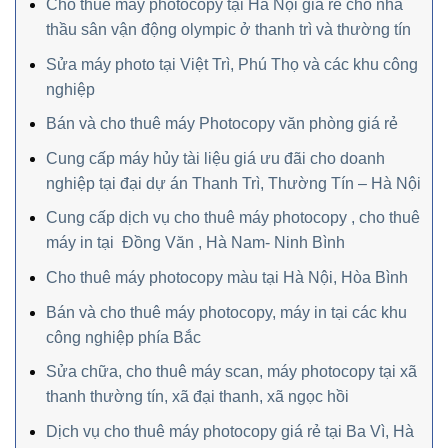
Cho thuê máy photocopy tại Hà Nội giá rẻ cho nhà
thầu sân vận động olympic ở thanh trì và thường tín
Sửa máy photo tại Việt Trì, Phú Thọ và các khu công
nghiệp
Bán và cho thuê máy Photocopy văn phòng giá rẻ
Cung cấp máy hủy tài liệu giá ưu đãi cho doanh
nghiệp tại đại dự án Thanh Trì, Thường Tín – Hà Nội
Cung cấp dịch vụ cho thuê máy photocopy , cho thuê
máy in tại Đồng Văn , Hà Nam- Ninh Bình
Cho thuê máy photocopy màu tại Hà Nội, Hòa Bình
Bán và cho thuê máy photocopy, máy in tại các khu
công nghiệp phía Bắc
Sửa chữa, cho thuê máy scan, máy photocopy tại xã
thanh thường tín, xã đại thanh, xã ngọc hồi
Dịch vụ cho thuê máy photocopy giá rẻ tại Ba Vì, Hà