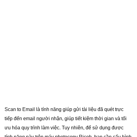
Scan to Email là tính năng giúp gửi tài liệu đã quét trực
tiếp đến email người nhận, giúp tiết kiệm thời gian và tối
ưu hóa quy trình làm việc. Tuy nhiên, để sử dụng được
tính năng này trên máy photocopy Ricoh, bạn cần cấu hình