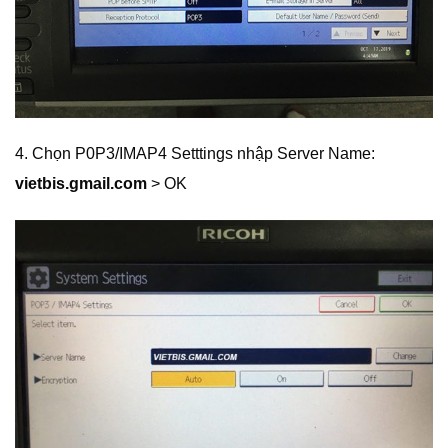
4. Chọn P0P3/IMAP4 Setttings nhập Server Name:
vietbis.gmail.com
> OK