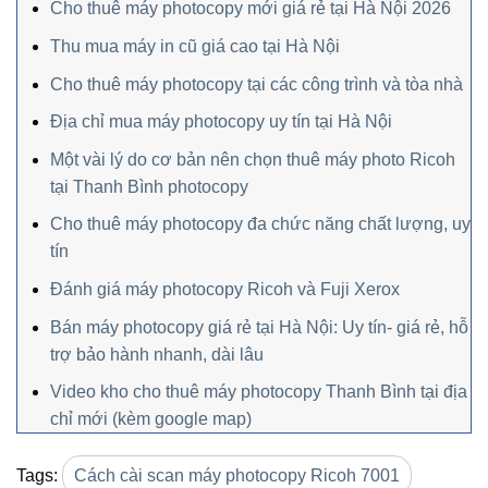
Cho thuê máy photocopy mới giá rẻ tại Hà Nội 2026
Thu mua máy in cũ giá cao tại Hà Nội
Cho thuê máy photocopy tại các công trình và tòa nhà
Địa chỉ mua máy photocopy uy tín tại Hà Nội
Một vài lý do cơ bản nên chọn thuê máy photo Ricoh
tại Thanh Bình photocopy
Cho thuê máy photocopy đa chức năng chất lượng, uy
tín
Đánh giá máy photocopy Ricoh và Fuji Xerox
Bán máy photocopy giá rẻ tại Hà Nội: Uy tín- giá rẻ, hỗ
trợ bảo hành nhanh, dài lâu
Video kho cho thuê máy photocopy Thanh Bình tại địa
chỉ mới (kèm google map)
Tags:
Cách cài scan máy photocopy Ricoh 7001