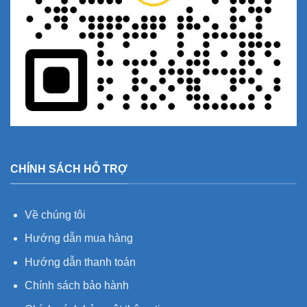
CHÍNH SÁCH HỖ TRỢ
Về chúng tôi
Hướng dẫn mua hàng
Hướng dẫn thanh toán
Chính sách bảo hành