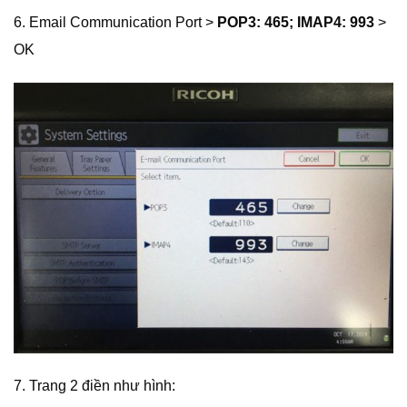
6. Email Communication Port >
POP3: 465; IMAP4: 993
>
OK
7. Trang 2 điền như hình: