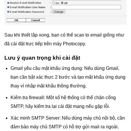
Sau khi thiết lập xong, bạn có thể scan to email giống như
đã cài đặt trực tiếp trên máy Photocopy.
Lưu ý quan trọng khi cài đặt
Gmail yêu cầu mật khẩu ứng dụng: Nếu dùng Gmail,
bạn cần bật xác thực 2 bước và tạo mật khẩu ứng dụng
thay vì nhập mật khẩu thông thường.
Kiểm tra firewall: Một số hệ thống có thể chặn cổng
SMTP, hãy kiểm tra lại cài đặt mạng nếu gặp lỗi.
Xác minh SMTP Server: Nếu dùng máy chủ nội bộ, cần
đảm bảo máy chủ SMTP có hỗ trợ gửi mail ra ngoài.