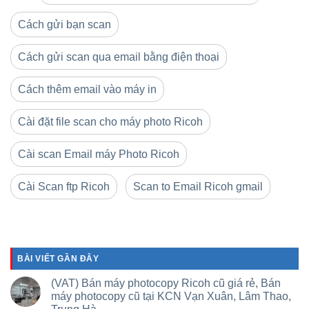
Cách gửi bạn scan
Cách gửi scan qua email bằng điện thoại
Cách thêm email vào máy in
Cài đặt file scan cho máy photo Ricoh
Cài scan Email máy Photo Ricoh
Cài Scan ftp Ricoh
Scan to Email Ricoh gmail
BÀI VIẾT GẦN ĐÂY
(VAT) Bán máy photocopy Ricoh cũ giá rẻ, Bán
máy photocopy cũ tại KCN Vạn Xuân, Lâm Thao,