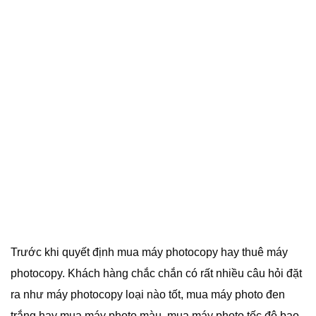
Trước khi quyết định mua máy photocopy hay thuê máy
photocopy. Khách hàng chắc chắn có rất nhiều câu hỏi đặt
ra như máy photocopy loại nào tốt, mua máy photo đen
trắng hay mua máy photo màu, mua máy photo tốc độ bao