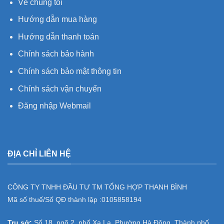
Về chúng tôi
Hướng dẫn mua hàng
Hướng dẫn thanh toán
Chính sách bảo hành
Chính sách bảo mật thông tin
Chính sách vận chuyển
Đăng nhập Webmail
ĐỊA CHỈ LIÊN HỆ
CÔNG TY TNHH ĐẦU TƯ TM TỔNG HỢP THANH BÌNH
Mã số thuế/Số QĐ thành lập :
0105858194
Trụ sở:
Số 18, ngõ 2, phố Xa La, Phường Hà Đông, Thành phố