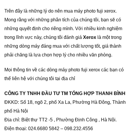
Trên đây là những lý do nên mua máy photo fuji xerox.
Mong rằng với những phân tích của chúng tôi, bạn sẽ có
những quyết định cho riêng mình. Với nhiều kinh nghiệm
trong lĩnh vực này, chúng tôi đánh giá
Xerox
là một trong
những dòng máy đáng mua với chất lượng tốt, giá thành
phải chăng là lựa chọn hợp lý cho nhiều văn phòng.
Mọi thông tin về các dòng máy photo fuji xerox các bạn có
thể liên hệ với chúng tôi tại địa chỉ
CÔNG TY TNHH ĐẦU TƯ TM TỔNG HỢP THANH BÌNH
ĐKKD: Số 18, ngõ 2, phố Xa La, Phường Hà Đông, Thành
phố Hà Nội
Địa chỉ: Biệt thự TT2 -5 , Phường Định Công , Hà Nội.
Điện thoại: 024.6680 5842 – 098.232.4556