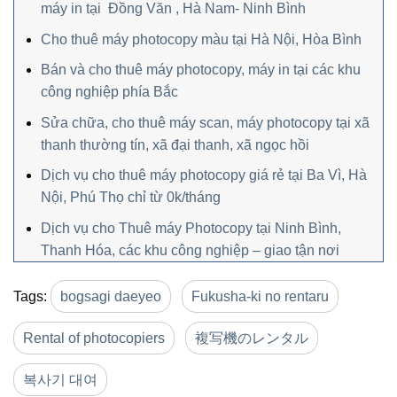
máy in tại Đồng Văn , Hà Nam- Ninh Bình
Cho thuê máy photocopy màu tại Hà Nội, Hòa Bình
Bán và cho thuê máy photocopy, máy in tại các khu
công nghiệp phía Bắc
Sửa chữa, cho thuê máy scan, máy photocopy tại xã
thanh thường tín, xã đại thanh, xã ngọc hồi
Dịch vụ cho thuê máy photocopy giá rẻ tại Ba Vì, Hà
Nội, Phú Thọ chỉ từ 0k/tháng
Dịch vụ cho Thuê máy Photocopy tại Ninh Bình,
Thanh Hóa, các khu công nghiệp – giao tận nơi
Tags:
bogsagi daeyeo
Fukusha-ki no rentaru
Rental of photocopiers
複写機のレンタル
복사기 대여