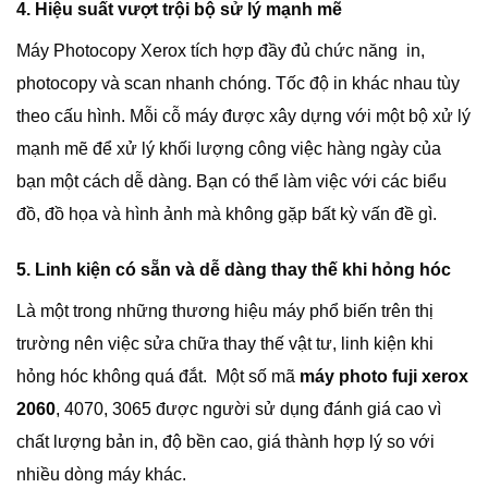
4. Hiệu suất vượt trội bộ sử lý mạnh mẽ
Máy Photocopy Xerox tích hợp đầy đủ chức năng in,
photocopy và scan nhanh chóng. Tốc độ in khác nhau tùy
theo cấu hình. Mỗi cỗ máy được xây dựng với một bộ xử lý
mạnh mẽ để xử lý khối lượng công việc hàng ngày của
bạn một cách dễ dàng. Bạn có thể làm việc với các biểu
đồ, đồ họa và hình ảnh mà không gặp bất kỳ vấn đề gì.
5. Linh kiện có sẵn và dễ dàng thay thế khi hỏng hóc
Là một trong những thương hiệu máy phổ biến trên thị
trường nên việc sửa chữa thay thế vật tư, linh kiện khi
hỏng hóc không quá đắt. Một số mã
máy photo fuji xerox
2060
, 4070, 3065 được người sử dụng đánh giá cao vì
chất lượng bản in, độ bền cao, giá thành hợp lý so với
nhiều dòng máy khác.