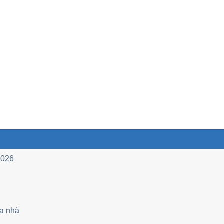
2026
òa nhà