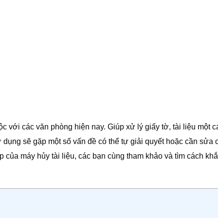
ộc với các văn phòng hiện nay. Giúp xử lý giấy tờ, tài liệu một 
sử dụng sẽ gặp một số vấn đề có thể tự giải quyết hoặc cần sửa 
ặp của máy hủy tài liệu, các bạn cùng tham khảo và tìm cách kh