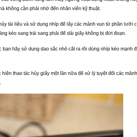
ý mà không cần phải nhờ đến nhân viên kỹ thuật.
hủy tài liệu và sử dụng nhíp để lấy các mảnh vụn từ phần lưỡi c
hàng kéo sang trái sang phải để dải giấy không bị đứt đoạn.
ác bạn hãy sử dụng dao sắc nhỏ cắt ra rồi dùng nhíp kéo mạnh đ
 hiện thao tác hủy giấy một lần nữa để xử lý tuyệt đối các mản
.