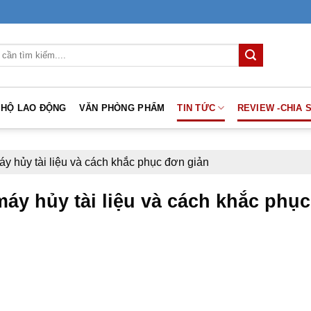
 HỘ LAO ĐỘNG
VĂN PHÒNG PHẨM
TIN TỨC
REVIEW -CHIA 
y hủy tài liệu và cách khắc phục đơn giản
áy hủy tài liệu và cách khắc phục