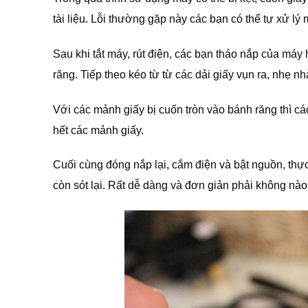
tài liệu. Lỗi thường gặp này các bạn có thể tự xử l
Sau khi tắt máy, rút điện, các bạn tháo nắp của máy 
răng. Tiếp theo kéo từ từ các dải giấy vụn ra, nhẹ n
Với các mảnh giấy bị cuốn tròn vào bánh răng thì c
hết các mảnh giấy.
Cuối cùng đóng nắp lại, cắm điện và bật nguồn, thực
còn sót lại. Rất dễ dàng và đơn giản phải không nào