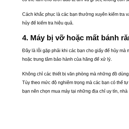
Cách khắc phục là các bạn thường xuyên kiểm tra và 
hủy để kiểm tra hiệu quả.
4. Máy bị vỡ hoặc mất bánh r
Đây là lỗi gặp phải khi các bạn cho giấy để hủy m
hoặc trung tâm bảo hành của hãng để xử lý.
Không chỉ các thiết bị văn phòng mà những đồ dùng 
Tùy theo mức độ nghiêm trọng mà các bạn có thể tự
bạn nên chọn mua máy tại những địa chỉ uy tín, nhà 