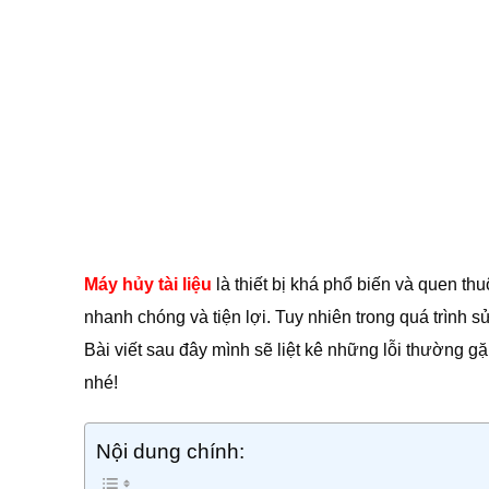
Máy hủy tài liệu
là thiết bị khá phổ biến và quen thu
nhanh chóng và tiện lợi. Tuy nhiên trong quá trình 
Bài viết sau đây mình sẽ liệt kê những lỗi thường g
nhé!
Nội dung chính: