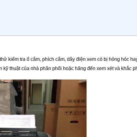
 thử kiểm tra ổ cắm, phích cắm, dây điện xem có bị hỏng hóc ha
n kỹ thuật của nhà phân phối hoặc hãng đến xem xét và khắc p