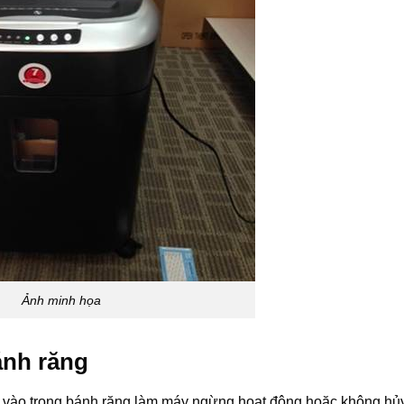
Ảnh minh họa
ánh răng
iấy vào trong bánh răng làm máy ngừng hoạt động hoặc không h