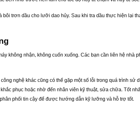
bôi trơn dầu cho lưỡi dao hủy. Sau khi tra dầu thực hiện lại th
ăng
à máy không nhận, không cuốn xuống. Các bạn cần liên hệ nhà p
công nghệ khác cũng có thể gặp một số lỗi trong quá trình sử 
 khắc phục hoặc nhờ đến nhân viên kỹ thuật, sửa chữa. Tốt nhấ
phân phối tin cậy để được hướng dẫn kỹ lưỡng và hỗ trợ tốt.