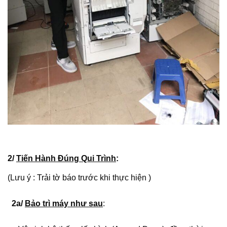
2/
Tiến Hành Đúng Qui Trình
:
(Lưu ý : Trải tờ báo trước khi thực hiện )
2a/
Bảo trì máy như sau
: