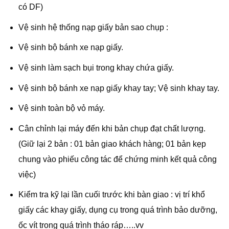
có DF)
Vệ sinh hệ thống nạp giấy bản sao chụp :
Vệ sinh bộ bánh xe nạp giấy.
Vệ sinh làm sạch bụi trong khay chứa giấy.
Vệ sinh bộ bánh xe nạp giấy khay tay; Vệ sinh khay tay.
Vệ sinh toàn bộ vỏ máy.
Cân chỉnh lại máy đến khi bản chụp đạt chất lượng.
(Giữ lại 2 bản : 01 bản giao khách hàng; 01 bản kẹp
chung vào phiếu công tác để chứng minh kết quả công
việc)
Kiểm tra kỹ lại lần cuối trước khi bàn giao : vị trí khổ
giấy các khay giấy, dụng cụ trong quá trình bảo dưỡng,
ốc vít trong quá trình tháo ráp…..vv