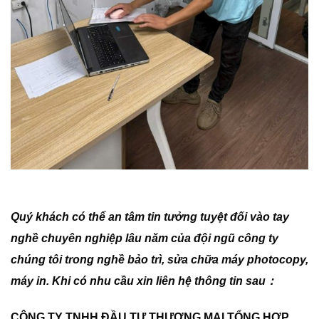
Quý khách có thể an tâm tin tưởng tuyệt đối vào tay
nghề chuyên nghiệp lâu năm của đội ngũ công ty
chúng tôi trong nghề bảo trì, sửa chữa máy photocopy,
máy in. Khi có nhu cầu xin liên hệ thông tin sau：
CÔNG TY TNHH ĐẦU TƯ THƯƠNG MẠI TỔNG HỢP