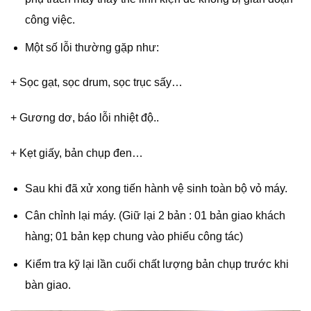
công việc.
Một số lỗi thường gặp như:
+ Sọc gạt, sọc drum, sọc trục sấy…
+ Gương dơ, báo lỗi nhiệt độ..
+ Kẹt giấy, bản chụp đen…
Sau khi đã xử xong tiến hành vệ sinh toàn bộ vỏ máy.
Cân chỉnh lại máy. (Giữ lại 2 bản : 01 bản giao khách
hàng; 01 bản kẹp chung vào phiếu công tác)
Kiểm tra kỹ lại lần cuối chất lượng bản chụp trước khi
bàn giao.