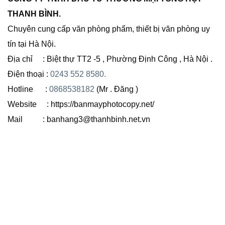
THANH BÌNH.
Chuyên cung cấp văn phòng phẩm, thiết bị văn phòng uy
tín tại Hà Nội.
Địa chỉ : Biệt thự TT2 -5 , Phường Định Công , Hà Nội .
Điện thoại :
0243 552 8580.
Hotline :
0868538182
(Mr . Đăng )
Website : https://banmayphotocopy.net/
Mail : banhang3@thanhbinh.net.vn