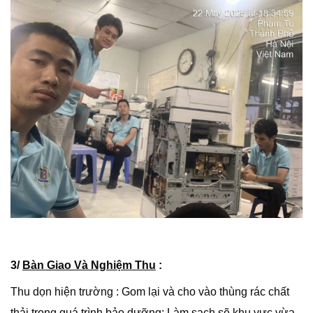
3/
Bàn Giao Và Nghiệm Thu
:
Thu dọn hiện trường : Gom lại và cho vào thùng rác chất
thải trong quá trình bảo dưỡng; Làm sạch sẽ khu vực vừa