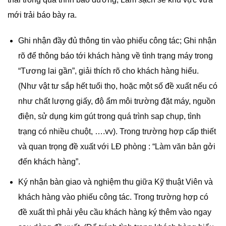
mới trải báo bày ra.
Ghi nhận đầy đủ thông tin vào phiếu công tác; Ghi nhận
rõ để thông báo tới khách hàng về tình trạng máy trong
“Tương lai gần”, giải thích rõ cho khách hàng hiểu.
(Như vật tư sắp hết tuổi thọ, hoặc một số đề xuất nếu có
như chất lượng giấy, độ ẩm môi trường đặt máy, nguồn
điện, sử dụng kim gút trong quá trình sap chụp, tình
trạng có nhiều chuột, ….vv). Trong trường hợp cấp thiết
và quan trọng đề xuất với LĐ phòng : “Làm văn bản gởi
đến khách hàng”.
Ký nhận bàn giao và nghiệm thu giữa Kỹ thuật Viên và
khách hàng vào phiếu công tác. Trong trường hợp có
đề xuất thì phải yêu cầu khách hàng ký thêm vào ngay