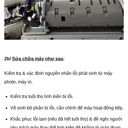
2b/
Sửa chữa máy như sau
:
Kiểm tra & xác định nguyên nhân lỗi phát sinh từ máy
photo, máy in.
Kiểm tra tuổi thọ linh kiện bị lỗi.
Vệ sinh bộ phận bị lỗi, cân chỉnh để máy hoạt động tiếp.
Khắc phục lỗi tạm (nếu đã hết tuổi thọ) & đề nghị người
phụ trách máy thay thế linh kiện để không bị gián đoạn