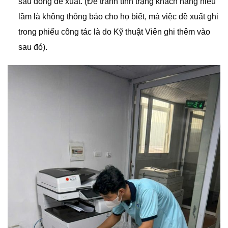
sau dòng đề xuất. (Để tránh tình trạng khách hàng hiểu
lầm là không thông báo cho họ biết, mà việc đề xuất ghi
trong phiếu công tác là do Kỹ thuật Viên ghi thêm vào
sau đó).