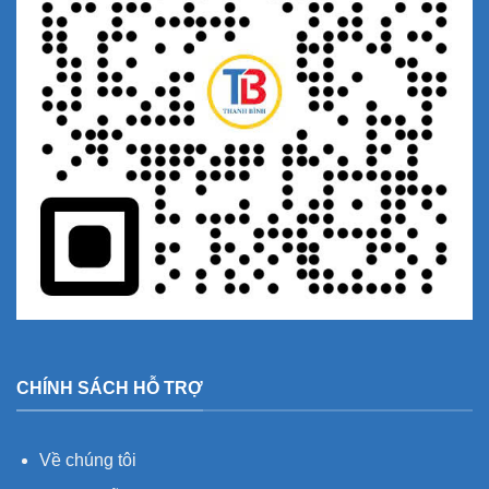
CHÍNH SÁCH HỖ TRỢ
Về chúng tôi