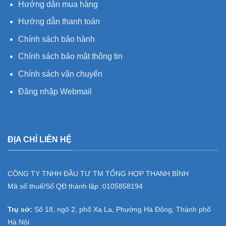
Hướng dẫn mua hàng
Hướng dẫn thanh toán
Chính sách bảo hành
Chính sách bảo mật thông tin
Chính sách vận chuyển
Đăng nhập Webmail
ĐỊA CHỈ LIÊN HỆ
CÔNG TY TNHH ĐẦU TƯ TM TỔNG HỢP THANH BÌNH
Mã số thuế/Số QĐ thành lập :
0105858194
Trụ sở:
Số 18, ngõ 2, phố Xa La, Phường Hà Đông, Thành phố
Hà Nội