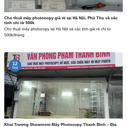
Cho thuê máy photocopy giá rẻ tại Hà Nội, Phú Thọ và các
tỉnh chỉ từ 500k
Cho thuê máy photocopy tại Hà Nội và các tỉnh giá rẻ chỉ từ
500k/tháng
12
Th2
Khai Trương Showroom Máy Photocopy Thanh Bình – Địa