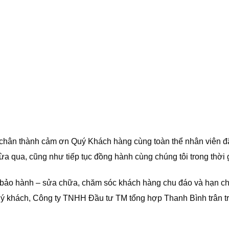
chân thành cảm ơn Quý Khách hàng cùng toàn thể nhân viên đ
ừa qua, cũng như tiếp tục đồng hành cùng chúng tôi trong thời g
 bảo hành – sửa chữa, chăm sóc khách hàng chu đáo và hạn c
ý khách, Công ty TNHH Đầu tư TM tổng hợp Thanh Bình trân t