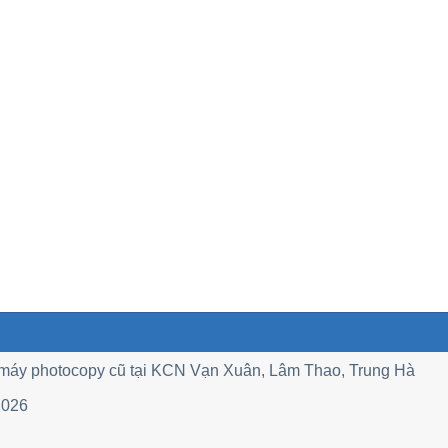
 máy photocopy cũ tại KCN Vạn Xuân, Lâm Thao, Trung Hà
2026