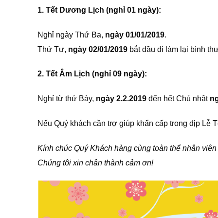
1. Tết Dương Lịch (nghỉ 01 ngày):
Nghỉ ngày Thứ Ba,
ngày 01/01/2019
.
Thứ Tư,
ngày 02/01/2019
bắt đầu đi làm lại bình th
2. Tết Âm Lịch (nghỉ 09 ngày):
Nghỉ từ thứ Bảy,
ngày 2.2.2019
đến hết Chủ nhật
ng
Nếu Quý khách cần trợ giúp khẩn cấp trong dịp Lễ Tế
Kính chúc Quý Khách hàng cùng toàn thể nhân viên c
Chúng tôi xin chân thành cảm ơn!