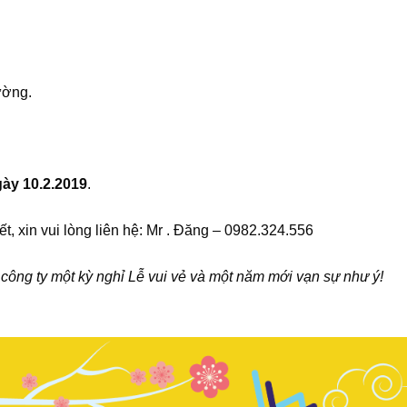
ường.
ày 10.2.2019
.
t, xin vui lòng liên hệ: Mr . Đăng – 0982.324.556
ông ty một kỳ nghỉ Lễ vui vẻ và một năm mới vạn sự như ý!