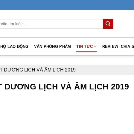
 HỘ LAO ĐỘNG
VĂN PHÒNG PHẨM
TIN TỨC
REVIEW -CHIA 
T DƯƠNG LỊCH VÀ ÂM LỊCH 2019
 DƯƠNG LỊCH VÀ ÂM LỊCH 2019