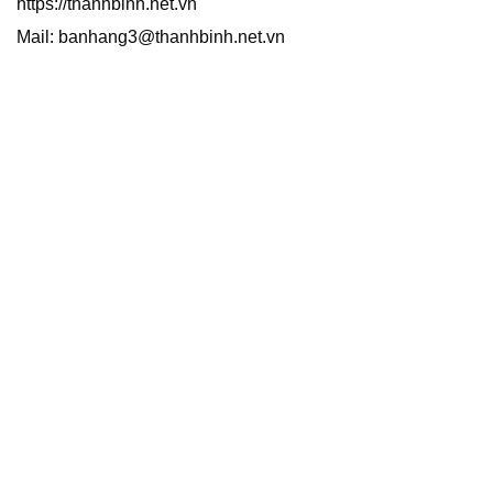
https://thanhbinh.net.vn
Mail: banhang3@thanhbinh.net.vn