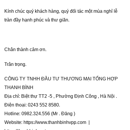
Kính chúc quý khách hàng, quý đối tác một mùa nghỉ lễ
tràn đầy hạnh phúc và thư giãn.
Chân thành cảm ơn.
Trân trọng.
CÔNG TY TNHH ĐẦU TƯ THƯƠNG MẠI TỔNG HỢP
THANH BÌNH
Địa chỉ: Biệt thự TT2 -5 , Phường Định Công , Hà Nội .
Điện thoại: 0243 552 8580.
Hotline: 0982.324.556 (Mr . Đăng )
Website: https://www.thanhbinhvpp.com |