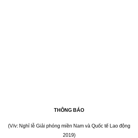
THÔNG BÁO
(V/v: Nghỉ lễ Giải phóng miền Nam và Quốc tế Lao động
2019)