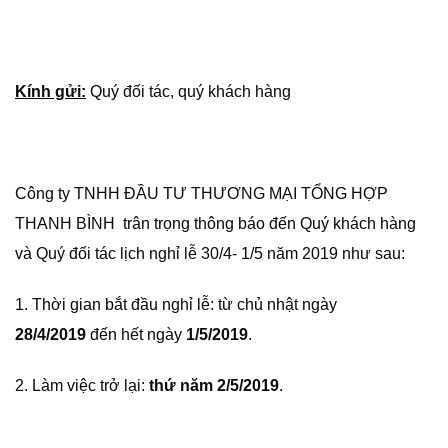
Kính gửi:
Quý đối tác, quý khách hàng
Công ty TNHH ĐẦU TƯ THƯƠNG MẠI TỔNG HỢP
THANH BÌNH trân trọng thông báo đến Quý khách hàng
và Quý đối tác lịch nghỉ lễ 30/4- 1/5 năm 2019 như sau:
1. Thời gian bắt đầu nghỉ lễ: từ chủ nhật ngày
28/4/2019
đến hết ngày
1/5/2019
.
2. Làm việc trở lại:
thứ năm 2/5/2019
.