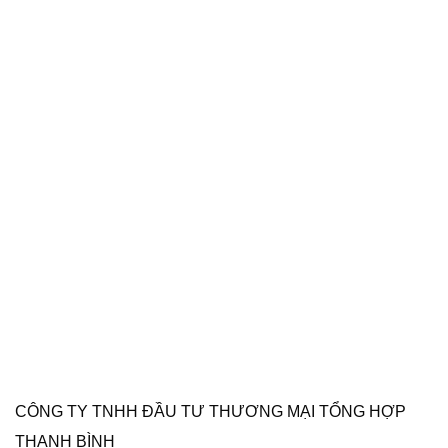
CÔNG TY TNHH ĐẦU TƯ THƯƠNG MẠI TỔNG HỢP
THANH BÌNH