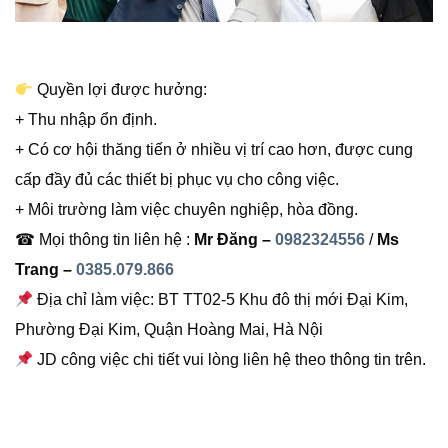
Quyền lợi được hưởng:
+ Thu nhập ổn định.
+ Có cơ hội thăng tiến ở nhiều vị trí cao hơn, được cung
cấp đầy đủ các thiết bị phục vụ cho công việc.
+ Môi trường làm việc chuyên nghiệp, hòa đồng.
☎ Mọi thông tin liên hệ :
Mr Đăng –
0982324556
/
Ms
Trang –
0385.079.866
Địa chỉ làm việc: BT TT02-5 Khu đô thị mới Đại Kim,
Phường Đại Kim, Quận Hoàng Mai, Hà Nội
JD công việc chi tiết vui lòng liên hệ theo thông tin trên.