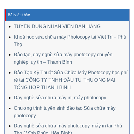
Bài viết khác
TUYỂN DỤNG NHÂN VIÊN BÁN HÀNG
Khoá học sửa chữa máy Photocopy tại Việt Trì – Phú
Thọ
Đào tạo, dạy nghề sửa máy photocopy chuyên
nghiệp, uy tín – Thanh Bình
Đào Tạo Kỹ Thuật Sửa Chữa Máy Photocopy học phí
rẻ tại CÔNG TY TNHH ĐẦU TƯ THƯƠNG MẠI
TỔNG HỢP THANH BÌNH
Dạy nghề sửa chữa máy in, máy photocopy
Chương trình tuyển sinh đào tạo Sửa chữa máy
photocopy
Dạy nghề sửa chữa máy photocopy, máy in tại Phú
Thọ,( Vĩnh Phúc, Hòa Bình)