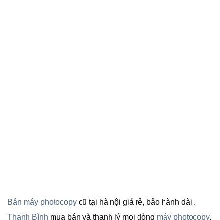
Bán máy photocopy
cũ tại hà nội giá rẻ, bảo hành dài .
Thanh Bình
mua bán và thanh lý mọi dòng
máy photocopy
,