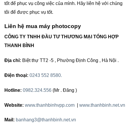
tốt để phục vụ công việc của mình. Hãy liên hệ với chúng
tôi để được phục vụ tốt.
Liên hệ mua máy photocopy
CÔNG TY TNHH ĐẦU TƯ THƯƠNG MẠI TỔNG HỢP
THANH BÌNH
Địa chỉ:
Biệt thự TT2 -5 , Phường Định Công , Hà Nội .
Điện thoại:
0243 552 8580.
Hotline:
0982.324.556
(Mr . Đăng )
Website:
www.thanhbinhvpp.com
|
www.thanhbinh.net.vn
Mail:
banhang3@thanhbinh.net.vn