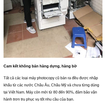
Cam kết không bán hàng dựng, hàng bờ
Tất cả các loại máy photocopy cũ bán ra đều được nhập
khẩu từ các nước Châu Âu, Châu Mỹ và chưa từng dùng
tại Việt Nam. Máy còn mới từ 80 đến 90%, đảm bảo vận
hành trơn tru phục vụ tốt nhu cầu của bạn.