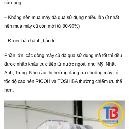
sử dụng
– Không nên mua máy đã qua sử dụng nhiều lần (ít nhất
nên mua máy cũ còn mới từ 80-90%)
– Được bảo hành, bảo trì
Phần lớn, các dòng máy cũ đã qua sử dụng mà tốt thì đều
được nhập khẩu trực tiếp từ nước ngoài như Mỹ, Nhật,
Anh, Trung. Nhu cầu thị trường đang ưa chuộng máy có
tốc độ cao nên RICOH và TOSHIBA thường chiếm ưu thế
hơn.