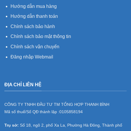
Hướng dẫn mua hàng
Hướng dẫn thanh toán
Chính sách bảo hành
Chính sách bảo mật thông tin
Chính sách vận chuyển
Đăng nhập Webmail
ĐỊA CHỈ LIÊN HỆ
CÔNG TY TNHH ĐẦU TƯ TM TỔNG HỢP THANH BÌNH
Mã số thuế/Số QĐ thành lập :
0105858194
Trụ sở:
Số 18, ngõ 2, phố Xa La, Phường Hà Đông, Thành phố