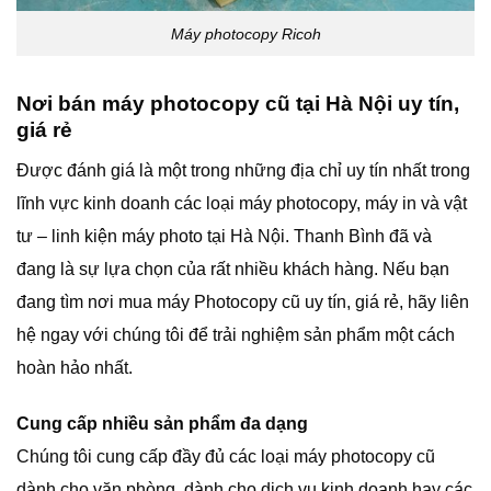
Máy photocopy Ricoh
Nơi bán máy photocopy cũ tại Hà Nội uy tín,
giá rẻ
Được đánh giá là một trong những địa chỉ uy tín nhất trong
lĩnh vực kinh doanh các loại máy photocopy, máy in và vật
tư – linh kiện máy photo tại Hà Nội. Thanh Bình đã và
đang là sự lựa chọn của rất nhiều khách hàng. Nếu bạn
đang tìm nơi mua máy Photocopy cũ uy tín, giá rẻ, hãy liên
hệ ngay với chúng tôi để trải nghiệm sản phẩm một cách
hoàn hảo nhất.
Cung cấp nhiều sản phẩm đa dạng
Chúng tôi cung cấp đầy đủ các loại máy photocopy cũ
dành cho văn phòng, dành cho dịch vụ kinh doanh hay các