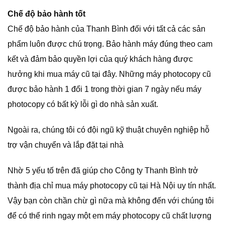
Chế độ bảo hành tốt
Chế độ bảo hành của Thanh Bình đối với tất cả các sản
phẩm luôn được chú trọng. Bảo hành máy đúng theo cam
kết và đảm bảo quyền lợi của quý khách hàng được
hưởng khi mua máy cũ tại đây. Những máy photocopy cũ
được bảo hành 1 đổi 1 trong thời gian 7 ngày nếu máy
photocopy có bất kỳ lỗi gì do nhà sản xuất.
Ngoài ra, chúng tôi có đội ngũ kỹ thuật chuyên nghiệp hỗ
trợ vận chuyển và lắp đặt tại nhà
Nhờ 5 yếu tố trên đã giúp cho Công ty Thanh Bình trở
thành địa chỉ mua máy photocopy cũ tại Hà Nội uy tín nhất.
Vậy bạn còn chần chừ gì nữa mà không đến với chúng tôi
để có thể rinh ngay một em máy photocopy cũ chất lượng