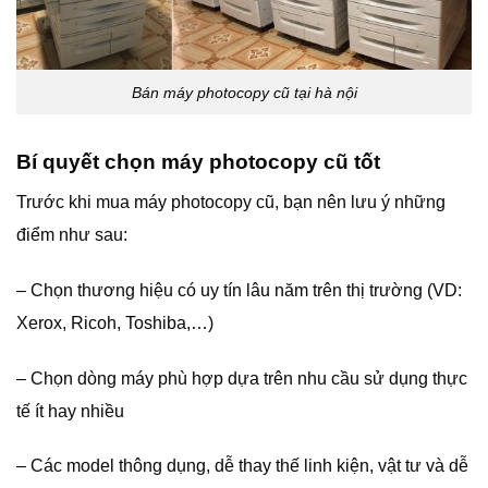
Bán máy photocopy cũ tại hà nội
Bí quyết chọn máy photocopy cũ tốt
Trước khi mua máy photocopy cũ, bạn nên lưu ý những
điểm như sau:
– Chọn thương hiệu có uy tín lâu năm trên thị trường (VD:
Xerox, Ricoh, Toshiba,…)
– Chọn dòng máy phù hợp dựa trên nhu cầu sử dụng thực
tế ít hay nhiều
– Các model thông dụng, dễ thay thế linh kiện, vật tư và dễ