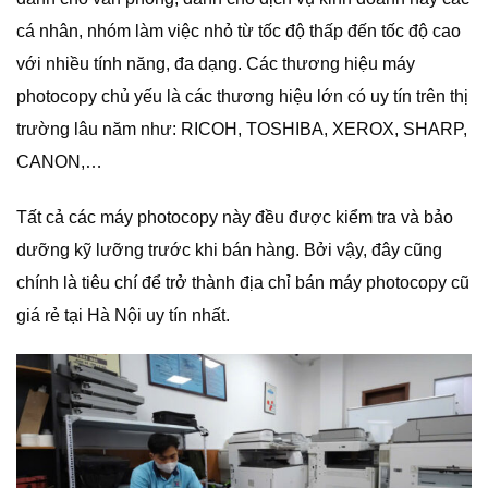
cá nhân, nhóm làm việc nhỏ từ tốc độ thấp đến tốc độ cao
với nhiều tính năng, đa dạng. Các thương hiệu máy
photocopy chủ yếu là các thương hiệu lớn có uy tín trên thị
trường lâu năm như: RICOH, TOSHIBA, XEROX, SHARP,
CANON,…
Tất cả các máy photocopy này đều được kiểm tra và bảo
dưỡng kỹ lưỡng trước khi bán hàng. Bởi vậy, đây cũng
chính là tiêu chí để trở thành địa chỉ bán máy photocopy cũ
giá rẻ tại Hà Nội uy tín nhất.