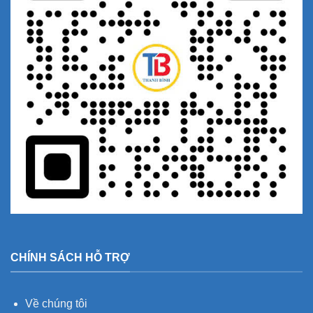
CHÍNH SÁCH HỖ TRỢ
Về chúng tôi