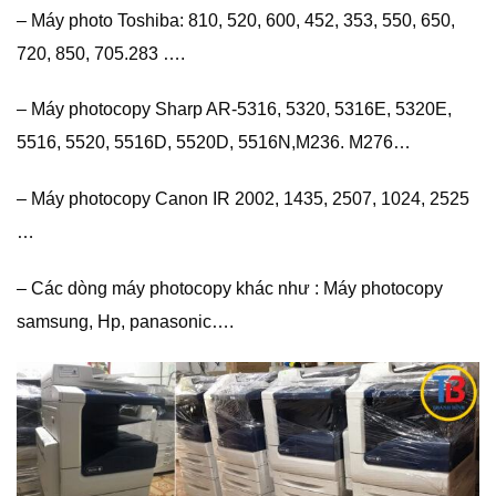
– Máy photo Toshiba: 810, 520, 600, 452, 353, 550, 650,
720, 850, 705.283 ….
– Máy photocopy Sharp AR-5316, 5320, 5316E, 5320E,
5516, 5520, 5516D, 5520D, 5516N,M236. M276…
– Máy photocopy Canon IR 2002, 1435, 2507, 1024, 2525
…
– Các dòng máy photocopy khác như : Máy photocopy
samsung, Hp, panasonic….