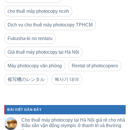
cho thuê máy photocopy ricoh
Dịch vụ cho thuê máy photocopy TPHCM
Fukusha-ki no rentaru
Giá thuê máy photocopy tại Hà Nội
Máy photocopy văn phòng
Rental of photocopiers
複写機のレンタル
복사기 대여
BÀI VIẾT GẦN ĐÂY
Cho thuê máy photocopy tại Hà Nội giá rẻ cho nhà
thầu sân vận động olympic ở thanh trì và thường