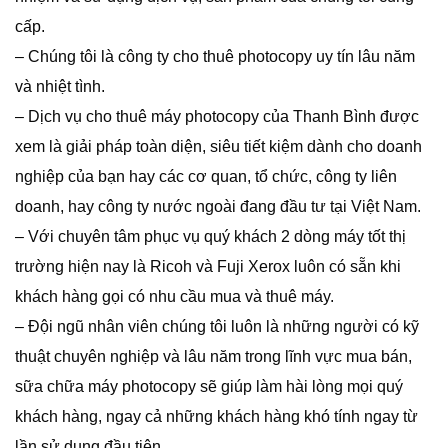
cấp.
– Chúng tôi là công ty cho thuê photocopy uy tín lâu năm
và nhiệt tình.
– Dịch vụ cho thuê máy photocopy của Thanh Bình được
xem là giải pháp toàn diện, siêu tiết kiệm dành cho doanh
nghiệp của bạn hay các cơ quan, tổ chức, công ty liên
doanh, hay công ty nước ngoài đang đầu tư tại Việt Nam.
– Với chuyên tâm phục vụ quý khách 2 dòng máy tốt thị
trường hiện nay là Ricoh và Fuji Xerox luôn có sẵn khi
khách hàng gọi có nhu cầu mua và thuê máy.
– Đội ngũ nhân viên chúng tôi luôn là những người có kỹ
thuật chuyên nghiệp và lâu năm trong lĩnh vực mua bán,
sữa chữa máy photocopy sẽ giúp làm hài lòng mọi quý
khách hàng, ngay cả những khách hàng khó tính ngay từ
lần sử dụng đầu tiên.