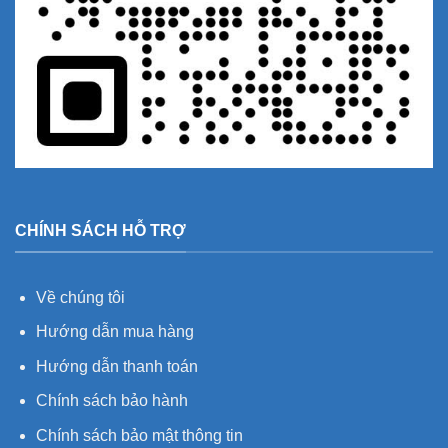
CHÍNH SÁCH HỖ TRỢ
Về chúng tôi
Hướng dẫn mua hàng
Hướng dẫn thanh toán
Chính sách bảo hành
Chính sách bảo mật thông tin