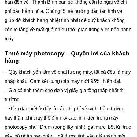
bạn đến với Thanh Bình bạn sẽ không cần lo ngại về chi
phí bảo hành nữa. Chúng tôi sẽ hướng dẫn tận tình và
giúp đỡ khách hàng nhiệt tình nhất để quý khách không
còn lo lắng về mất quá nhiều thời gian trong việc bảo hành
máy.
Thuê máy photocopy – Quyền lợi của khách
hàng:
– Qúy khách yên tâm về chất lượng máy, tất cả đều là máy
nhập khẩu. Cam kết cung cấp máy mới 95%, hiện đại.
– Giá cả tính thêm cho đơn vị giấy gia tăng thấp nhất thị
trường.
– Điều đặc biệt ở đây là các chi phí vệ sinh, bảo dưỡng
hay thậm chí thay thế định kỳ các linh kiện trong máy
photocopy như: Drum (trống lấy hình), gạt mực, bột từ, trục
sấy, bộ phận nạp giấy,…đã được tính vào giá thành một