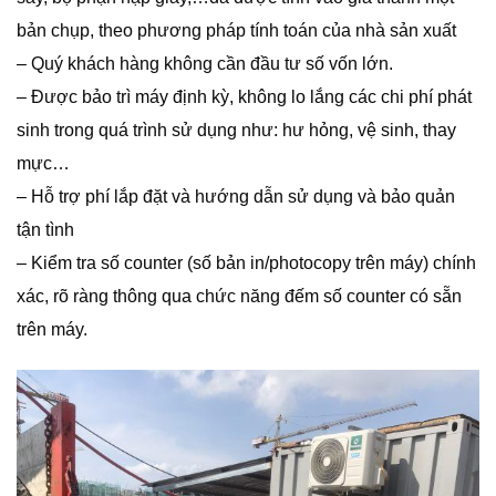
bản chụp, theo phương pháp tính toán của nhà sản xuất
– Quý khách hàng không cần đầu tư số vốn lớn.
– Được bảo trì máy định kỳ, không lo lắng các chi phí phát
sinh trong quá trình sử dụng như: hư hỏng, vệ sinh, thay
mực…
– Hỗ trợ phí lắp đặt và hướng dẫn sử dụng và bảo quản
tận tình
– Kiểm tra số counter (số bản in/photocopy trên máy) chính
xác, rõ ràng thông qua chức năng đếm số counter có sẵn
trên máy.