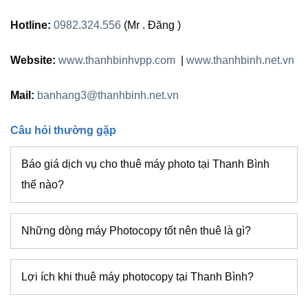
Hotline:
0982.324.556
(Mr . Đăng )
Website:
www.thanhbinhvpp.com
|
www.thanhbinh.net.vn
Mail:
banhang3@thanhbinh.net.vn
Câu hỏi thường gặp
Báo giá dịch vụ cho thuê máy photo tại Thanh Bình
thế nào?
Những dòng máy Photocopy tốt nên thuê là gì?
Lợi ích khi thuê máy photocopy tại Thanh Bình?