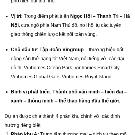
phố hiện đại thu nhỏ.
Vị trí:
Trọng điểm phát triển
Ngọc Hồi – Thanh Trì – Hà
Nội
, cửa ngõ phía Nam Thủ đô, nơi hội tụ các tuyến
giao thông chiến lược kết nối toàn vùng.
Chủ đầu tư:
Tập đoàn Vingroup
– thương hiệu bất
động sản thứ hạng tốt Việt Nam, nổi tiếng với các đại
đô thị Vinhomes Ocean Park, Vinhomes Smart City,
Vinhomes Global Gate, Vinhomes Royal Island…
Định vị phát triển:
Thành phố văn minh – hiện đại –
xanh – thông minh – thể thao hàng đầu thế giới.
Dự án được chia thành 4 phân khu chính với các định
hướng riêng biệt:
Phân khu A:
Trung tâm thương mại – dịch vụ theo mô