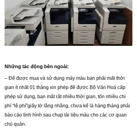
Những tác động bên ngoài:
– Để được mua và sử dụng máy màu bạn phải mất thời
gian ít nhất 01 tháng xin phép để đựơc Bộ Văn Hoá cấp
phép sử dụng, bạn mất rất nhiều thời gian, tốn nhiều chi
phí “lệ phí”giấy tờ lằng nhằng, chưa kể là hàng tháng phải
báo cáo tình hình sau chụp tài liệu màu cho các cơ quan
chủ quản.