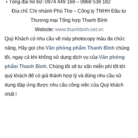
• Tổng đài hỗ trợ: 0974 449 168 – 0868 538 182
Địa chỉ: Chi nhánh Phú Thọ – Công ty TNHH Đầu tư
Thương mại Tổng hợp Thanh Bình
Website:
www.thanhbinh.net.vn
Quý Khách có nhu cầu về máy photocopy màu đa chức
năng, Hãy gọi cho
Văn phòng phẩm Thanh Bình
chúng
tôi, ngay cả khi không sử dụng dịch vụ của
Văn phòng
phẩm Thanh Bình
. Chúng tôi sẽ tư vấn miễn phí tốt tới
quý khách để có giá thành hợp lý và đúng nhu cầu sử
dụng đáp ứng được nhu cầu công việc của Quý khách
nhất !