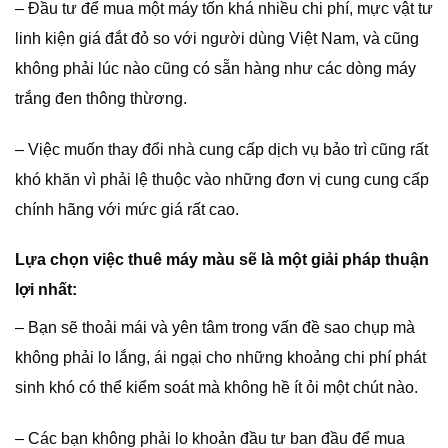
– Đầu tư để mua một máy tốn khá nhiều chi phí, mực vật tư
linh kiện giá đắt đỏ so với người dùng Việt Nam, và cũng
không phải lúc nào cũng có sẵn hàng như các dòng máy
trắng đen thông thừơng.
– Việc muốn thay đổi nhà cung cấp dịch vụ bảo trì cũng rất
khó khăn vì phải lệ thuộc vào những đơn vị cung cung cấp
chính hãng với mức giá rất cao.
Lựa chọn việc thuê máy màu sẽ là một giải pháp thuận
lợi nhất:
– Bạn sẽ thoải mái và yên tâm trong vấn đề sao chụp mà
không phải lo lắng, ái ngại cho những khoảng chi phí phát
sinh khó có thể kiểm soát mà không hề ít ỏi một chút nào.
– Các bạn không phải lo khoản đầu tư ban đầu để mua