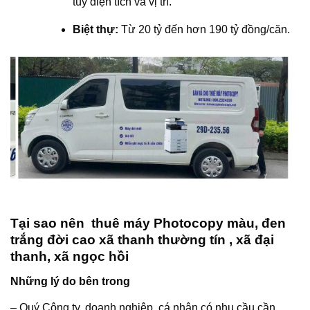
tùy diện tích và vị trí.
Biệt thự:
Từ 20 tỷ đến hơn 190 tỷ đồng/căn.
Tại sao nên thuê máy Photocopy màu, đen
trắng đời cao xã thanh thường tín , xã đại
thanh, xã ngọc hồi
Những lý do bên trong
– Quý Công ty, doanh nghiệp, cá nhân có nhu cầu cần