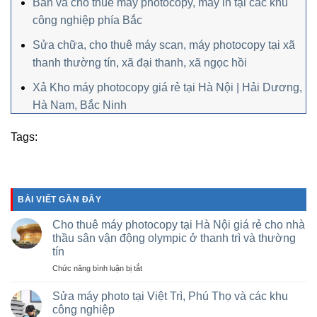
Bán và cho thuê máy photocopy, máy in tại các khu
công nghiệp phía Bắc
Sửa chữa, cho thuê máy scan, máy photocopy tại xã
thanh thường tín, xã đại thanh, xã ngọc hồi
Xả Kho máy photocopy giá rẻ tại Hà Nội | Hải Dương,
Hà Nam, Bắc Ninh
Tags:
BÀI VIẾT GẦN ĐÂY
Cho thuê máy photocopy tại Hà Nội giá rẻ cho nhà
thầu sân vận động olympic ở thanh trì và thường
tín
ở
Chức năng bình luận bị tắt
Cho
thuê
Sửa máy photo tại Việt Trì, Phú Thọ và các khu
máy
công nghiệp
photocopy