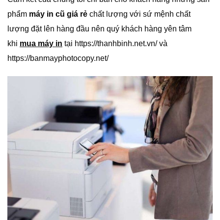
phẩm
máy in cũ giá rẻ
chất lượng với sứ mệnh chất
lượng đặt lên hàng đầu nên quý khách hàng yên tâm
khi
mua máy in
tại https://thanhbinh.net.vn/ và
https://banmayphotocopy.net/