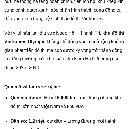
hữu hệ thống hạ tầng hoàn chỉnh, tiện ích nội khu khép kín
cùng cảnh quan xanh, góp phần hình thành cộng đồng cư
dân văn minh trong hệ sinh thái đô thị Vinhomes.
Với vị trí nằm tại khu vực Ngọc Hồi – Thanh Trì,
khu đô thị
Vinhomes Olympic
không chỉ đóng vai trò mở rộng không
gian phát triển đô thị mà còn được kỳ vọng trở thành động
lực tăng trưởng mới cho toàn khu Nam Hà Nội trong giai
đoạn 2025–2040.
Quy mô và tầm vóc kỷ lục
Quy mô dự án:
Hơn
16.000 ha
– một trong những khu
đô thị lớn nhất Việt Nam và khu vực.
Dân số:
1,2 triệu cư dân
– tương đương một thành