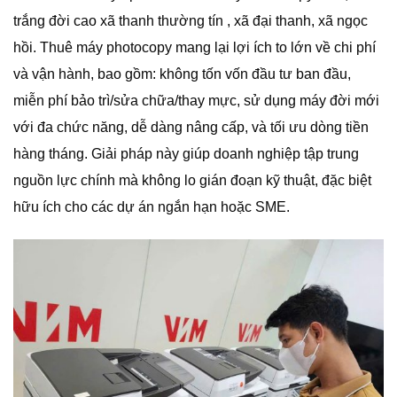
trắng đời cao xã thanh thường tín , xã đại thanh, xã ngọc
hồi. Thuê máy photocopy mang lại lợi ích to lớn về chi phí
và vận hành, bao gồm: không tốn vốn đầu tư ban đầu,
miễn phí bảo trì/sửa chữa/thay mực, sử dụng máy đời mới
với đa chức năng, dễ dàng nâng cấp, và tối ưu dòng tiền
hàng tháng. Giải pháp này giúp doanh nghiệp tập trung
nguồn lực chính mà không lo gián đoạn kỹ thuật, đặc biệt
hữu ích cho các dự án ngắn hạn hoặc SME.