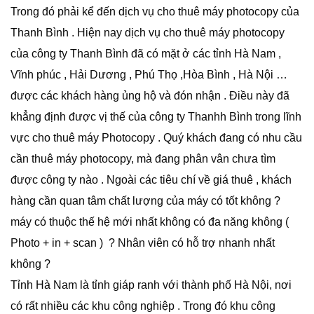
Trong đó phải kể đến dịch vụ cho thuê máy photocopy của
Thanh Bình . Hiện nay dịch vụ cho thuê máy photocopy
của công ty Thanh Bình đã có mặt ở các tỉnh Hà Nam ,
Vĩnh phúc , Hải Dương , Phú Thọ ,Hòa Bình , Hà Nội …
được các khách hàng ủng hộ và đón nhận . Điều này đã
khẳng định được vị thế của công ty Thanhh Bình trong lĩnh
vực cho thuê máy Photocopy . Quý khách đang có nhu cầu
cần thuê máy photocopy, mà đang phân vân chưa tìm
được công ty nào . Ngoài các tiêu chí về giá thuê , khách
hàng cần quan tâm chất lượng của máy có tốt không ?
máy có thuộc thế hệ mới nhất không có đa năng không (
Photo + in + scan ) ? Nhân viên có hỗ trợ nhanh nhất
không ?
Tỉnh Hà Nam là tỉnh giáp ranh với thành phố Hà Nội, nơi
có rất nhiều các khu công nghiệp . Trong đó khu công