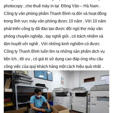
photocopy , cho thuê máy in tại Đồng Văn – Hà Nam .
Công ty văn phòng phẩm Thanh Bình ra đời và hoạt động
trong lĩnh vực máy văn phòng được 10 năm . Với 10 năm
phát triển công ty đã đào tạo được đội ngũ thợ máy văn
phòng chuyên nghiệp , tay nghề giỏi , có trách nhiệm và
tâm huyết với nghề . Với những kinh nghiệm có được
Công ty Thanh Bình luôn tìm ra những sản phẩm dịch vụ
tiện ích , tối ưu , có giá trị sử dụng cao đáp ứng nhu cầu
công việc của quý khách hàng một cách hiệu quả nhất .