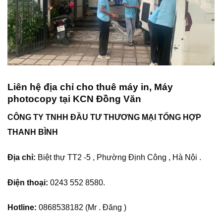
Liên hệ địa chỉ cho thuê máy in, Máy
photocopy tại KCN Đồng Văn
CÔNG TY TNHH ĐẦU TƯ THƯƠNG MẠI TỔNG HỢP
THANH BÌNH
Địa chỉ:
Biệt thự TT2 -5 , Phường Định Công , Hà Nội .
Điện thoại:
0243 552 8580.
Hotline:
0868538182 (Mr . Đăng )