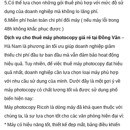
5.Có thể lựa chọn những gói thuê phù hợp với mức độ sử
dụng của doanh nghiệp mà không lo lãng phí.
6.Miễn phí hoàn toàn chi phí đổi máy ( nếu máy lỗi trong
48h không khắc phục được )
Dịch vụ cho thuê máy photocopy giá rẻ tại Đồng Văn
–
Hà Nam là phương án tối ưu giúp doanh nghiệp giảm
thiểu chi phí đầu tư ban đầu mà vẫn đảm bảo hoạt động
hiệu quả. Tuy nhiên, để việc thuê máy photocopy đạt hiệu
quả nhất, doanh nghiệp cần lựa chọn loại máy phù hợp
với nhu cầu sử dụng của mình. Dưới đây là một gợi ý về
máy photocopy có chất lượng tốt và được sử dụng phổ
biến hiện nay:
Máy photocopy Ricoh là dòng máy đã khá quen thuộc với
chúng ta, là sự lựa chọn tốt cho các văn phòng hiện đại vì:
* Máy có hiệu năng tốt, thiết kế đẹp mắt, bảng điều khiển