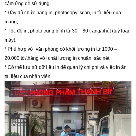
cảm ứng dễ sử dụng.
* Đầy đủ chức năng in, photocopy, scan, in tài liệu qua
mạng,…
* Tốc độ in, photo trung bình từ 30 – 80 trang/phút (tuỳ loại
máy).
* Phù hợp với văn phòng có khối lượng in từ 1000 –
20.000 tờ/tháng với chất lượng in chuẩn, sắc nét.
* Có thể lưu trữ dữ liệu in để quản lý chi phí và việc in ấn
tài liệu của nhân viên