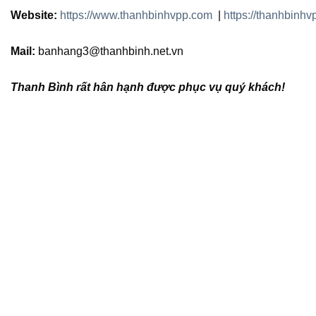
Website:
https://www.thanhbinhvpp.com
|
https://thanhbinhv
Mail:
banhang3@thanhbinh.net.vn
Thanh Bình rất hân hạnh được phục vụ quý khách!