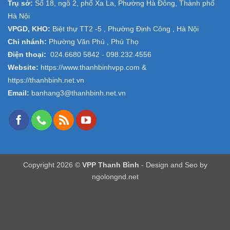
Trụ sở:
Số 18, ngõ 2, phố Xa La, Phường Hà Đông, Thành phố
Hà Nội
VPGD, KHO:
Biệt thự TT2 -5 , Phường Định Công , Hà Nội
Chi nhánh:
Phường Văn Phú , Phú Thọ
Điện thoại:
024.6680 5842 -
098.232.4556
Website:
https://www.thanhbinhvpp.com
&
https://thanhbinh.net.vn
Email:
banhang3@thanhbinh.net.vn
Copyright 2026 ©
VPP Thanh Bình
- Design and Seo by
ngolongnd.net