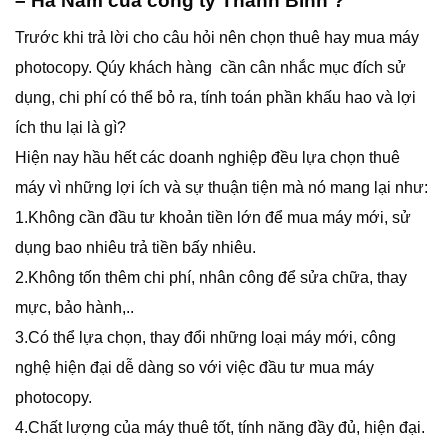
– Hà Nam của công ty Thanh Bình ?
Trước khi trả lời cho câu hỏi nên chọn thuê hay mua máy
photocopy. Qúy khách hàng cần cân nhắc mục đích sử
dụng, chi phí có thể bỏ ra, tính toán phần khấu hao và lợi
ích thu lại là gì?
Hiện nay hầu hết các doanh nghiệp đều lựa chọn thuê
máy vì những lợi ích và sự thuận tiện mà nó mang lại như:
1.Không cần đầu tư khoản tiền lớn để mua máy mới, sử
dụng bao nhiêu trả tiền bấy nhiêu.
2.Không tốn thêm chi phí, nhân công để sửa chữa, thay
mực, bảo hành,..
3.Có thể lựa chọn, thay đổi những loại máy mới, công
nghệ hiện đại dễ dàng so với việc đầu tư mua máy
photocopy.
4.Chất lượng của máy thuê tốt, tính năng đầy đủ, hiện đại.