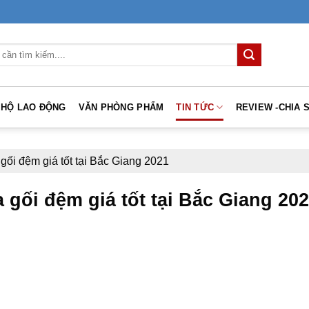
 HỘ LAO ĐỘNG
VĂN PHÒNG PHẨM
TIN TỨC
REVIEW -CHIA 
 gối đệm giá tốt tại Bắc Giang 2021
a gối đệm giá tốt tại Bắc Giang 20