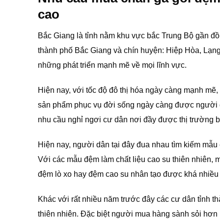
cao
Bắc Giang là tỉnh nằm khu vực bắc Trung Bộ gần 
thành phố Bắc Giang và chín huyện: Hiệp Hòa, Lạn
những phát triển mạnh mẽ về mọi lĩnh vực.
Hiện nay, với tốc độ đô thị hóa ngày càng mạnh mẽ,
sản phẩm phục vụ đời sống ngày càng được người d
nhu cầu nghỉ ngơi cư dân nơi đầy được thị trường b
Hiện nay, người dân tại đây đua nhau tìm kiếm mẫu 
Với các mẫu đệm làm chất liệu cao su thiên nhiên, 
đệm lò xo hay đệm cao su nhân tạo được khá nhiều
Khác với rất nhiều năm trước đây các cư dân tỉnh 
thiên nhiên. Đặc biệt người mua hàng sành sỏi hơn 