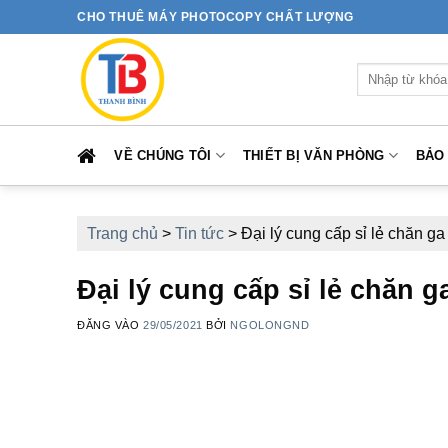
Bỏ
CHO THUÊ MÁY PHOTOCOPY CHẤT LƯỢNG
qua
nội
Tìm
dung
kiếm:
VỀ CHÚNG TÔI
THIẾT BỊ VĂN PHÒNG
BẢO
Trang chủ
>
Tin tức
>
Đại lý cung cấp sỉ lẻ chăn ga
Đại lý cung cấp sỉ lẻ chăn g
ĐĂNG VÀO
29/05/2021
BỞI
NGOLONGND