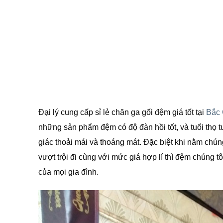
Đại lý cung cấp sỉ lẻ chăn ga gối đệm giá tốt tại
Bắc 
những sản phẩm đệm có độ đàn hồi tốt, và tuổi thọ 
giác thoải mái và thoáng mát. Đặc biệt khi nằm chú
vượt trội đi cùng với mức giá hợp lí thì đệm chúng 
của mọi gia đình.