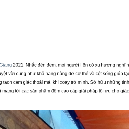
Giang
2021. Nhắc đến đệm, mọi người liền có xu hướng nghĩ 
tuyệt vời cũng như khả năng nâng đỡ cơ thể và cột sống giúp t
ng taoh cảm giác thoải mái khi xoay trở mình. Sở hữu những tín
tôi mang tới các sản phẩm đệm cao cấp giải pháp tối ưu cho giấ