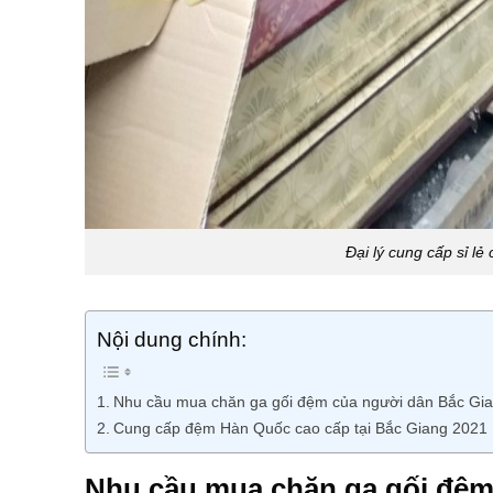
Đại lý cung cấp sỉ lẻ
Nội dung chính:
Nhu cầu mua chăn ga gối đệm của người dân Bắc Gi
Cung cấp đệm Hàn Quốc cao cấp tại Bắc Giang 2021
Nhu cầu mua chăn ga gối đệm