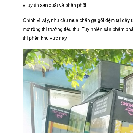
vị uy tín sản xuất và phân phối.
Chính vì vậy, nhu cầu mua chăn ga gối đệm tại đây r
mở rộng thị trường tiêu thụ. Tuy nhiên sản phẩm phả
thị phần khu vực này.