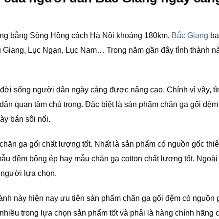
đồng bằng Sông Hồng cách Hà Nội khoảng 180km.
Bắc Giang
ba
g Giang, Lục Ngạn, Lục Nam… Trong năm gần đây tỉnh thành n
 đời sống người dân ngày càng được nâng cao. Chính vì vậy, t
ân quan tâm chú trọng. Đặc biệt là sản phẩm chăn ga gối đệm
ày bán sôi nổi.
chăn ga gối chất lượng tốt. Nhất là sản phẩm có nguồn gốc thiê
mẫu đệm bông ép hay mẫu chăn ga cotton chất lượng tốt. Ngoài 
 người lựa chọn.
thành này hiện nay ưu tiên sản phẩm chăn ga gối đệm có nguồn 
nhiều trong lựa chọn sản phẩm tốt và phải là hàng chính hãng