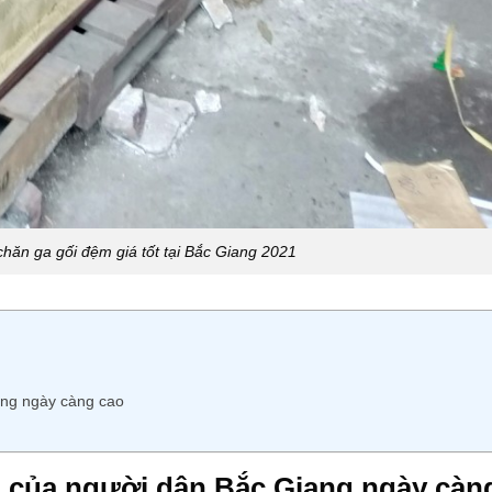
 chăn ga gối đệm giá tốt tại Bắc Giang 2021
ang ngày càng cao
 của người dân Bắc Giang ngày càn