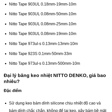
Nitto Tape 903UL 0.18mm-19mm-10m
Nitto Tape 903UL 0.08mm-50mm-10m
Nitto Tape 903UL 0.08mm-25mm-10m
Nitto Tape 903UL 0.08mm-19mm-10m
Nitto Tape 973ul-s 0.13mm-13mm-10m
Nitto Tape 923S 0.1mm-50mm-33m
Nitto Tape 973ul-s 0.13mm-500mm-10m
Đại lý băng keo nhiệt NITTO DENKO, giá bao
nhiêu?
Đặc điểm
Sử dụng keo bám dính silicone chịu nhiệt độ cao và
bám dính chắc chắn, không để lại keo, gây bám bề mặt