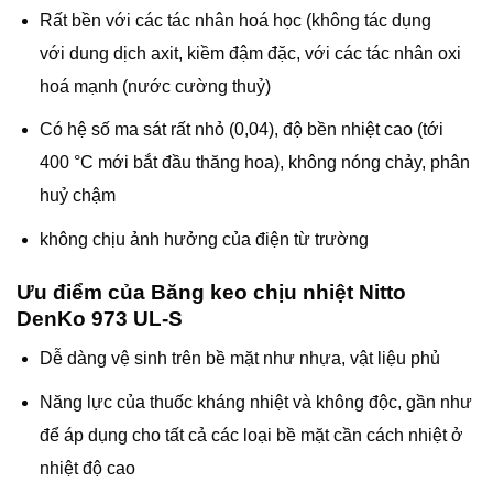
Rất bền với các tác nhân hoá học (không tác dụng
với dung dịch axit, kiềm đậm đặc, với các tác nhân oxi
hoá mạnh (nước cường thuỷ)
Có hệ số ma sát rất nhỏ (0,04), độ bền nhiệt cao (tới
400 °C mới bắt đầu thăng hoa), không nóng chảy, phân
huỷ chậm
không chịu ảnh hưởng của điện từ trường
Ưu điểm của Băng keo chịu nhiệt Nitto
DenKo 973 UL-S
Dễ dàng vệ sinh trên bề mặt như nhựa, vật liệu phủ
Năng lực của thuốc kháng nhiệt và không độc, gần như
để áp dụng cho tất cả các loại bề mặt cần cách nhiệt ở
nhiệt độ cao