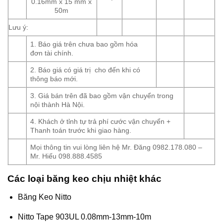
0.16mm x 15 mm x
50m
Lưu ý:
1. Báo giá trên chưa bao gồm hóa
đơn tài chính.
2. Báo giá có giá trị cho đến khi có
thông báo mới.
3. Giá bán trên đã bao gồm vận chuyển trong
nội thành Hà Nội.
4. Khách ở tỉnh tự trả phí cước vận chuyển +
Thanh toán trước khi giao hàng.
Mọi thông tin vui lòng liên hệ Mr. Đăng 0982.178.080 –
Mr. Hiếu 098.888.4585
Các loại băng keo chịu nhiệt khác
Băng Keo Nitto
Nitto Tape 903UL 0.08mm-13mm-10m