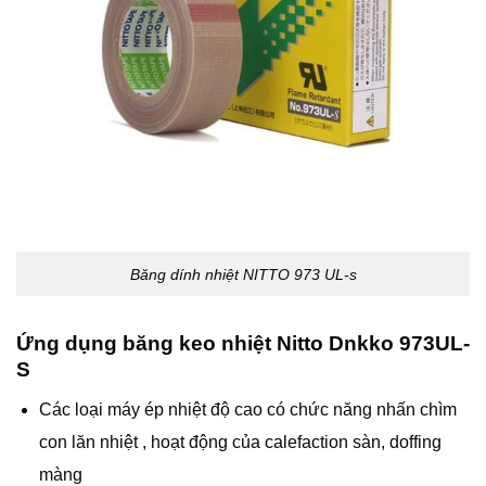
Băng dính nhiệt NITTO 973 UL-s
Ứng dụng băng keo nhiệt Nitto Dnkko 973UL-
S
Các loại máy ép nhiệt độ cao có chức năng nhấn chìm
con lăn nhiệt , hoạt động của calefaction sàn, doffing
màng