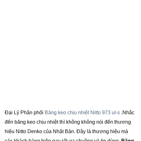
Đại Lý Phân phối
Băng keo chịu nhiệt Nitto 973 ul-s
.Nhắc
đến băng keo chịu nhiệt thì không không nói đến thương
hiệu Nitto Denko của Nhật Bản. Đây là thương hiệu mà
các khách hàng hiện nay rất ưa chuộng và tin dùng.
Băng