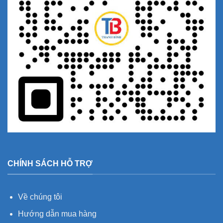
CHÍNH SÁCH HỖ TRỢ
Về chúng tôi
Hướng dẫn mua hàng