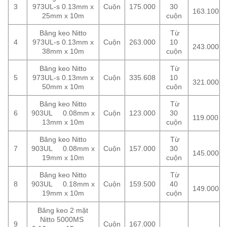
3
973UL-s 0.13mm x
Cuộn
175.000
30
163.100
25mm x 10m
cuộn
Băng keo Nitto
Từ
4
973UL-s 0.13mm x
Cuộn
263.000
10
243.000
38mm x 10m
cuộn
Băng keo Nitto
Từ
5
973UL-s 0.13mm x
Cuộn
335.608
10
321.000
50mm x 10m
cuộn
Băng keo Nitto
Từ
6
903UL 0.08mm x
Cuộn
123.000
30
119.000
13mm x 10m
cuộn
Băng keo Nitto
Từ
7
903UL 0.08mm x
Cuộn
157.000
30
145.000
19mm x 10m
cuộn
Băng keo Nitto
Từ
8
903UL 0.18mm x
Cuộn
159.500
40
149.000
19mm x 10m
cuộn
Băng keo 2 mặt
Nitto 5000MS
9
Cuộn
167.000