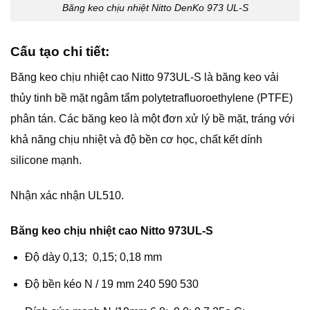
Băng keo chịu nhiệt Nitto DenKo 973 UL-S
Cấu tạo chi tiết:
Băng keo chịu nhiệt cao Nitto 973UL-S là băng keo vải
thủy tinh bề mặt ngâm tẩm polytetrafluoroethylene (PTFE)
phân tán. Các băng keo là một đơn xử lý bề mặt, tráng với
khả năng chịu nhiệt và độ bền cơ học, chất kết dính
silicone mạnh.
Nhận xác nhận UL510.
Băng keo chịu nhiệt cao Nitto 973UL-S
Độ dày 0,13; 0,15; 0,18 mm
Độ bền kéo N / 19 mm 240 590 530