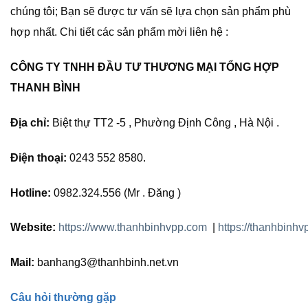
chúng tôi; Bạn sẽ được tư vấn sẽ lựa chọn sản phẩm phù
hợp nhất. Chi tiết các sản phẩm mời liên hệ :
CÔNG TY TNHH ĐẦU TƯ THƯƠNG MẠI TỔNG HỢP
THANH BÌNH
Địa chỉ:
Biệt thự TT2 -5 , Phường Định Công , Hà Nội .
Điện thoại:
0243 552 8580.
Hotline:
0982.324.556 (Mr . Đăng )
Website:
https://www.thanhbinhvpp.com
|
https://thanhbinhv
Mail:
banhang3@thanhbinh.net.vn
Câu hỏi thường gặp