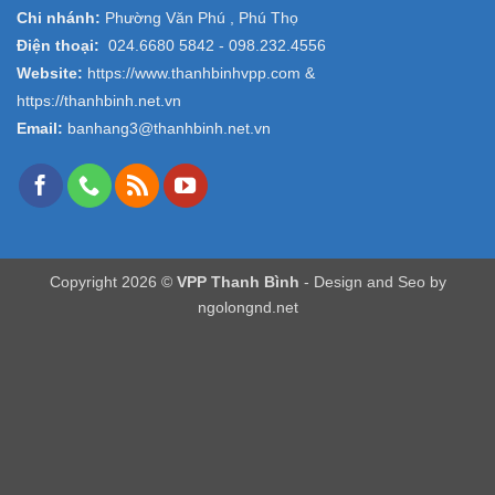
Chi nhánh:
Phường Văn Phú , Phú Thọ
Điện thoại:
024.6680 5842 -
098.232.4556
Website:
https://www.thanhbinhvpp.com
&
https://thanhbinh.net.vn
Email:
banhang3@thanhbinh.net.vn
Copyright 2026 ©
VPP Thanh Bình
- Design and Seo by
ngolongnd.net