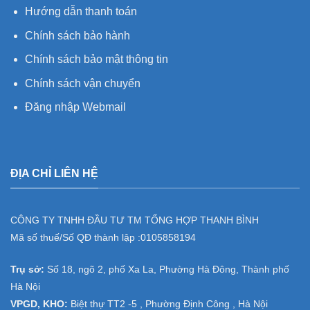
Hướng dẫn thanh toán
Chính sách bảo hành
Chính sách bảo mật thông tin
Chính sách vận chuyển
Đăng nhập Webmail
ĐỊA CHỈ LIÊN HỆ
CÔNG TY TNHH ĐẦU TƯ TM TỔNG HỢP THANH BÌNH
Mã số thuế/Số QĐ thành lập :
0105858194
Trụ sở:
Số 18, ngõ 2, phố Xa La, Phường Hà Đông, Thành phố
Hà Nội
VPGD, KHO:
Biệt thự TT2 -5 , Phường Định Công , Hà Nội