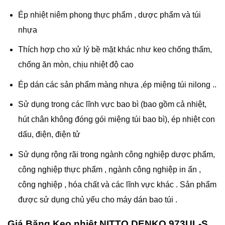
Ép nhiệt niêm phong thực phẩm , dược phẩm và túi
nhựa
Thích hợp cho xử lý bề mặt khác như keo chống thấm,
chống ăn mòn, chịu nhiệt độ cao
Ép dán các sản phẩm màng nhựa ,ép miệng túi nilong ..
Sử dụng trong các lĩnh vực bao bì (bao gồm cả nhiệt,
hút chân không đóng gói miệng túi bao bì), ép nhiệt con
dấu, điện, điện tử
Sử dụng rộng rãi trong ngành công nghiệp dược phẩm,
công nghiệp thực phẩm , ngành công nghiệp in ấn ,
công nghiệp , hóa chất và các lĩnh vực khác . Sản phẩm
được sử dụng chủ yếu cho máy dán bao túi .
Giá Băng Keo nhiệt NITTO DENKO 973UL-S