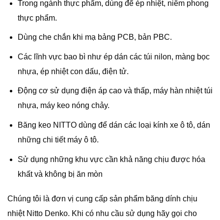
Trong ngành thực phẩm, dùng để ép nhiệt, niêm phong
thực phẩm.
Dùng che chắn khi mạ bảng PCB, bản PBC.
Các lĩnh vực bao bì như ép dán các túi nilon, màng bọc
nhựa, ép nhiệt con dấu, điện tử.
Động cơ sử dụng điện áp cao và thấp, máy hàn nhiệt túi
nhựa, máy keo nóng chảy.
Băng keo NITTO dùng để dán các loại kính xe ô tô, dán
những chi tiết máy ô tô.
Sử dụng những khu vực cần khả năng chịu được hóa
khất và không bị ăn mòn
Chúng tôi là đơn vị cung cấp sản phẩm băng dính chịu
nhiệt Nitto Denko. Khi có nhu cầu sử dụng hãy gọi cho