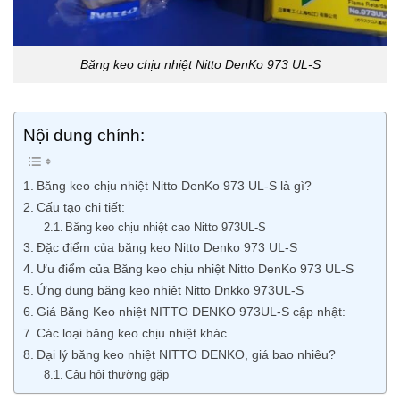
Băng keo chịu nhiệt Nitto DenKo 973 UL-S
Nội dung chính:
Băng keo chịu nhiệt Nitto DenKo 973 UL-S là gì?
Cấu tạo chi tiết:
Băng keo chịu nhiệt cao Nitto 973UL-S
Đặc điểm của băng keo Nitto Denko 973 UL-S
Ưu điểm của Băng keo chịu nhiệt Nitto DenKo 973 UL-S
Ứng dụng băng keo nhiệt Nitto Dnkko 973UL-S
Giá Băng Keo nhiệt NITTO DENKO 973UL-S cập nhật:
Các loại băng keo chịu nhiệt khác
Đại lý băng keo nhiệt NITTO DENKO, giá bao nhiêu?
Câu hỏi thường gặp