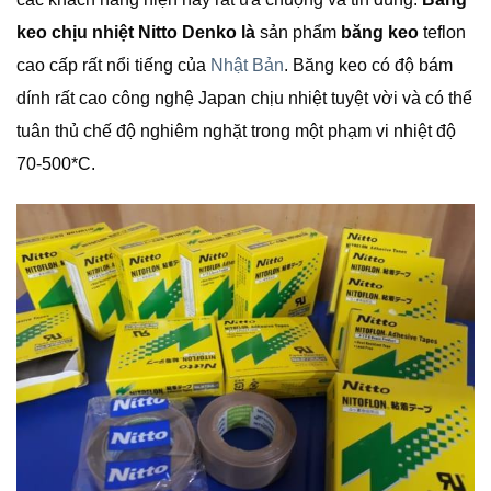
keo chịu nhiệt Nitto Denko là
sản phẩm
băng keo
teflon
cao cấp rất nổi tiếng của
Nhật Bản
. Băng keo có độ bám
dính rất cao công nghệ Japan chịu nhiệt tuyệt vời và có thể
tuân thủ chế độ nghiêm nghặt trong một phạm vi nhiệt độ
70-500*C.