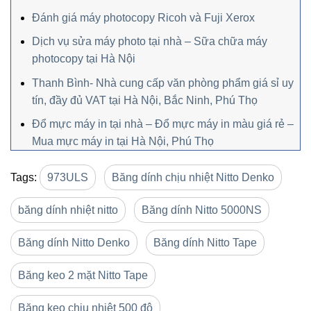
Đánh giá máy photocopy Ricoh và Fuji Xerox
Dịch vụ sửa máy photo tại nhà – Sữa chữa máy
photocopy tại Hà Nội
Thanh Bình- Nhà cung cấp văn phòng phẩm giá sỉ uy
tín, đầy đủ VAT tại Hà Nội, Bắc Ninh, Phú Thọ
Đổ mực máy in tại nhà – Đổ mực máy in màu giá rẻ –
Mua mực máy in tại Hà Nội, Phú Thọ
Tags:
973ULS
Băng dính chịu nhiệt Nitto Denko
băng dính nhiệt nitto
Băng dính Nitto 5000NS
Băng dính Nitto Denko
Băng dính Nitto Tape
Băng keo 2 mặt Nitto Tape
Băng keo chịu nhiệt 500 độ