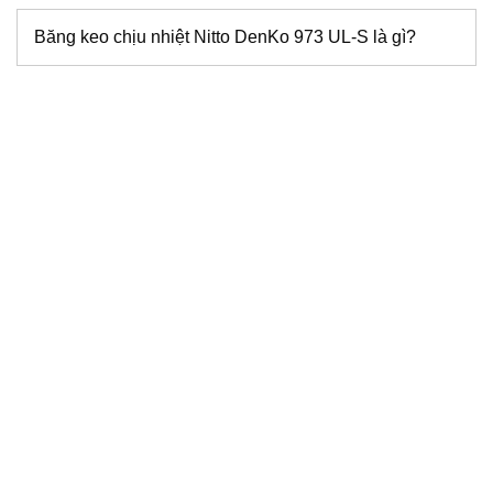
Băng keo chịu nhiệt Nitto DenKo 973 UL-S là gì?