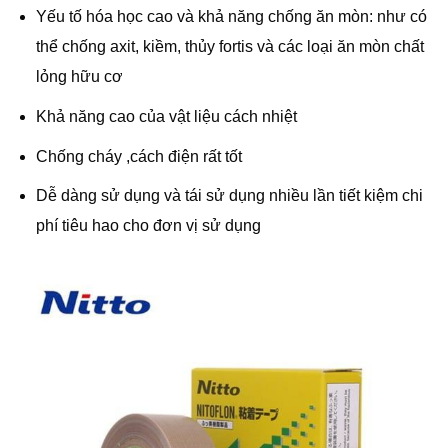
Yếu tố hóa học cao và khả năng chống ăn mòn: như có
thể chống axit, kiềm, thủy fortis và các loại ăn mòn chất
lỏng hữu cơ
Khả năng cao của vật liệu cách nhiệt
Chống cháy ,cách điện rất tốt
Dễ dàng sử dụng và tái sử dụng nhiều lần tiết kiệm chi
phí tiêu hao cho đơn vị sử dụng