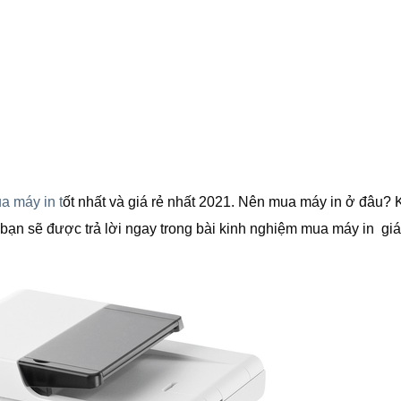
a máy in t
ốt nhất và giá rẻ nhất 2021. Nên mua máy in ở đâu? 
bạn sẽ được trả lời ngay trong bài kinh nghiệm mua máy in giá