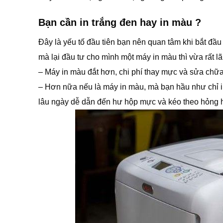
Bạn cần in trắng đen hay in màu ?
Đây là yếu tố đầu tiên bạn nên quan tâm khi bắt đầu 
mà lại đầu tư cho mình một máy in màu thì vừa rất 
– Máy in màu đắt hơn, chi phí thay mực và sửa chữa
– Hơn nữa nếu là máy in màu, mà bạn hầu như chỉ in
lâu ngày dễ dẫn đến hư hộp mực và kéo theo hỏng h