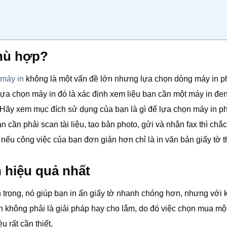
hù hợp?
máy in
không là một vấn đề lớn nhưng lựa chọn dòng máy in 
 lựa chọn máy in đó là xác định xem liệu bạn cần một máy in đen
Hãy xem mục đích sử dụng của bạn là gì để lựa chọn máy in p
cần phải scan tài liệu, tạo bản photo, gửi và nhận fax thì chắ
nếu công việc của bạn đơn giản hơn chỉ là in văn bản giấy tờ t
 hiệu quả nhất
an trọng, nó giúp bạn in ấn giấy tờ nhanh chóng hơn, nhưng với 
 ấn không phải là giải pháp hay cho lắm, do đó việc chọn mua mộ
 rất cần thiết.