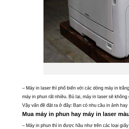
– Máy in laser thì phổ biến với các dòng máy in trắng 
máy in phun rất nhiều. Bù lại, máy in laser sẽ khôn
Vậy vấn đề đặt ra ở đây: Bạn có nhu cầu in ảnh hay i
Mua máy in phun hay máy in laser mà
– Máy in phun thì in được hầu như trên các loại giấy 