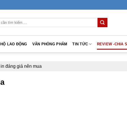
 HỘ LAO ĐỘNG
VĂN PHÒNG PHẨM
TIN TỨC
REVIEW -CHIA 
in đáng giá nên mua
ua