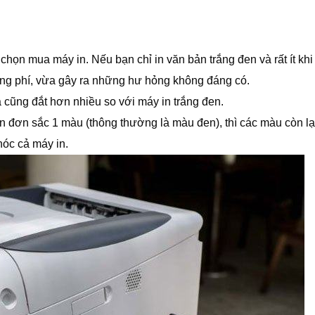
chọn mua máy in. Nếu bạn chỉ in văn bản trắng đen và rất ít khi
lãng phí, vừa gây ra những hư hỏng không đáng có.
 cũng đắt hơn nhiều so với máy in trắng đen.
 đơn sắc 1 màu (thông thường là màu đen), thì các màu còn lại 
óc cả máy in.