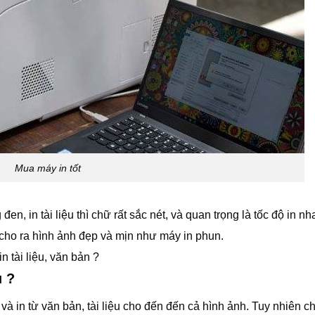
Mua máy in tốt
đen, in tài liệu thì chữ rất sắc nét, và quan trọng là tốc độ in 
g cho ra hình ảnh đẹp và mịn như máy in phun.
n tài liệu, văn bản ?
u ?
và in từ văn bản, tài liệu cho đến đến cả hình ảnh. Tuy nhiên ch