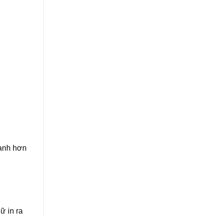
nhanh hơn
ữ in ra