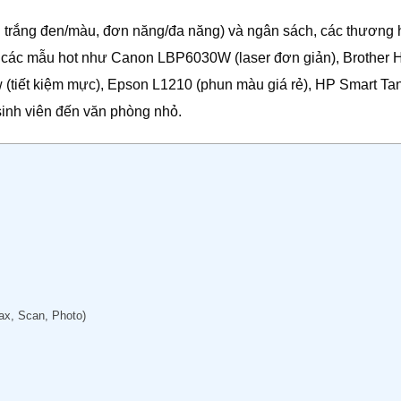
 trắng đen/màu, đơn năng/đa năng) và ngân sách, các thương 
i các mẫu hot như Canon LBP6030W (laser đơn giản), Brother 
 (tiết kiệm mực), Epson L1210 (phun màu giá rẻ), HP Smart Ta
sinh viên đến văn phòng nhỏ.
ax, Scan, Photo)