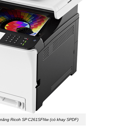
 năng Ricoh SP C261SFNw (có khay SPDF)