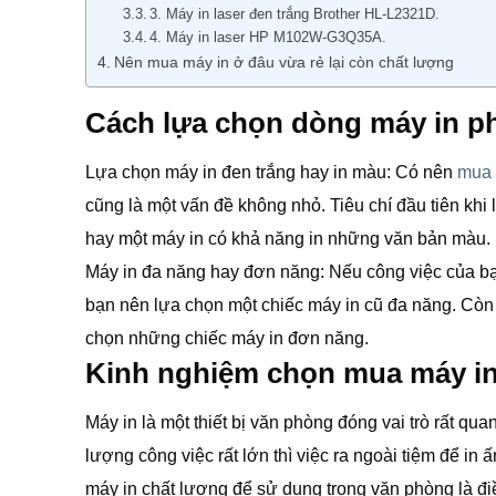
3. Máy in laser đen trắng Brother HL-L2321D.
4. Máy in laser HP M102W-G3Q35A.
Nên mua máy in ở đâu vừa rẻ lại còn chất lượng
Cách lựa chọn dòng máy in p
Lựa chọn máy in đen trắng hay in màu: Có nên
mua 
cũng là một vấn đề không nhỏ. Tiêu chí đầu tiên khi
hay một máy in có khả năng in những văn bản màu. 
Máy in đa năng hay đơn năng: Nếu công việc của bạn 
bạn nên lựa chọn một chiếc máy in cũ đa năng. Còn 
chọn những chiếc máy in đơn năng.
Kinh nghiệm chọn mua máy in
Máy in là một thiết bị văn phòng đóng vai trò rất qu
lượng công việc rất lớn thì việc ra ngoài tiệm để in
máy in chất lượng để sử dụng trong văn phòng là điều