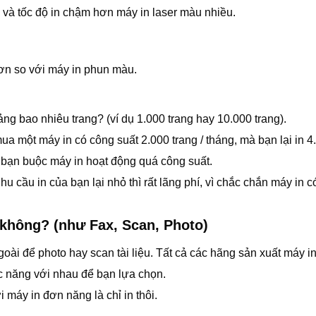
 và tốc độ in chậm hơn máy in laser màu nhiều.
hơn so với máy in phun màu.
g bao nhiêu trang? (ví dụ 1.000 trang hay 10.000 trang).
a một máy in có công suất 2.000 trang / tháng, mà bạn lại in 4
ì bạn buộc máy in hoạt động quá công suất.
 cầu in của bạn lại nhỏ thì rất lãng phí, vì chắc chắn máy in c
 không? (như Fax, Scan, Photo)
oài để photo hay scan tài liệu. Tất cả các hãng sản xuất máy i
c năng với nhau để bạn lựa chọn.
 máy in đơn năng là chỉ in thôi.