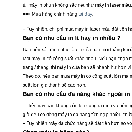
từ máy in phun không sắc nét như máy in laser màu,
==> Mua hàng chính hãng
tại đây
.
– Tuy nhiên, chi phí mua máy in laser màu đắt tiền 
Bạn có nhu cầu in ít hay in nhiều ?
Bạn nên xác định nhu cầu in của bạn mỗi tháng khoản
Mỗi máy in có công suất khác nhau. Nếu bạn chọn mu
trang / tháng, thì máy in của bạn sẽ nhanh hư hơn v
Theo đó, nếu bạn mua máy in có công suất lớn mà nhu
suất lớn giá thành sẽ cao hơn.
Bạn có nhu cầu đa năng khác ngoài in
– Hiện nay bạn không còn tốn công ra dịch vụ bên ng
giờ đều có dòng máy in đa năng tích hợp nhiều chứ
– Tuy nhiên máy đa chức năng sẽ đắt tiền hơn so với