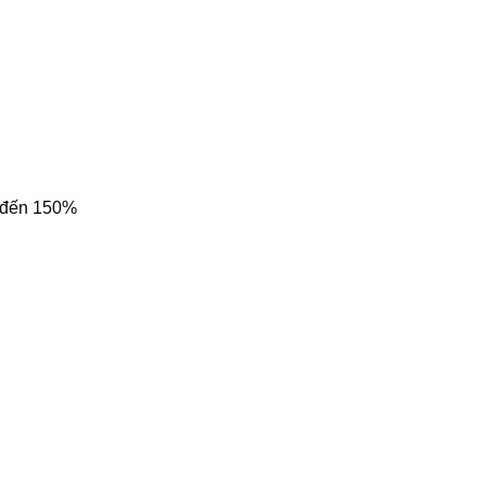
0 đến 150%