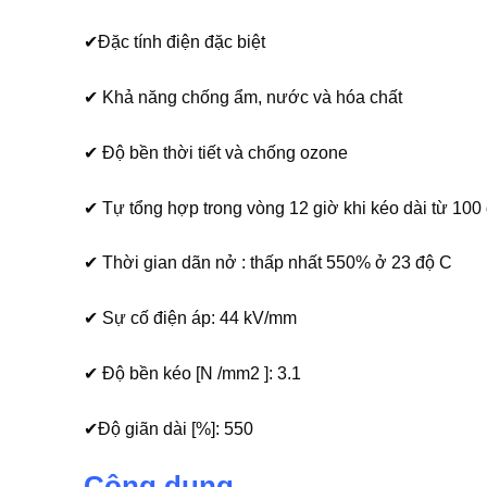
✔Đặc tính điện đặc biệt
✔ Khả năng chống ẩm, nước và hóa chất
✔ Độ bền thời tiết và chống ozone
✔ Tự tổng hợp trong vòng 12 giờ khi kéo dài từ 10
✔ Thời gian dãn nở : thấp nhất 550% ở 23 độ C
✔ Sự cố điện áp: 44 kV/mm
✔ Độ bền kéo [N /mm2 ]: 3.1
✔Độ giãn dài [%]: 550
Công dụng