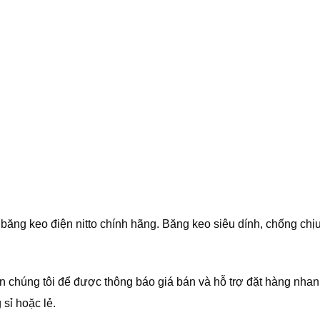
ăng keo điện nitto chính hãng. Băng keo siêu dính, chống chịu 
n chúng tôi để được thông báo giá bán và hỗ trợ đặt hàng nhan
sỉ hoặc lẻ.