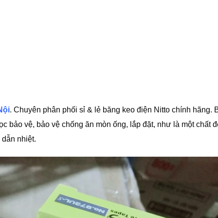
Nội
. Chuyên phân phối sỉ & lẻ băng keo điện Nitto chính hãng.
c bảo vệ, bảo vệ chống ăn mòn ống, lắp đặt, như là một chất 
 dẫn nhiệt.