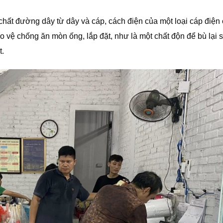
hất đường dây từ dây và cáp, cách điện của một loại cáp điện 
o vệ chống ăn mòn ống, lắp đặt, như là một chất độn để bù lại 
t.