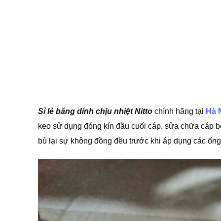
Sỉ lẻ băng dính chịu nhiệt Nitto
chính hãng tại
Hà 
keo sử dụng đóng kín đầu cuối cáp, sửa chữa cáp bọ
bù lại sự không đồng đều trước khi áp dụng các ống