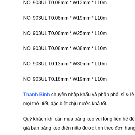
NO. 903UL T0.08mm * W13mm * L10m
NO. 903UL T0.08mm * W19mm * L10m
NO. 903UL T0.08mm * W25mm * L10m
NO. 903UL T0.08mm * W38mm * L10m
NO. 903UL T0.13mm * W30mm * L10m
NO. 903UL T0.18mm * W19mm * L10m
Thanh Bình
chuyên nhập khẩu và phân phối sỉ & lẻ b
mọi thời tiết, đặc biệt chịu nước khá tốt.
Quý khách khi cần mua băng keo vui lòng liên hệ đế
giá bán băng keo điện nitto được tính theo đơn hàng 