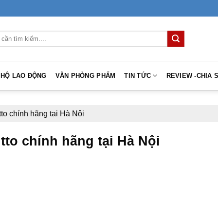
 HỘ LAO ĐỘNG
VĂN PHÒNG PHẨM
TIN TỨC
REVIEW -CHIA 
tto chính hãng tại Hà Nội
itto chính hãng tại Hà Nội