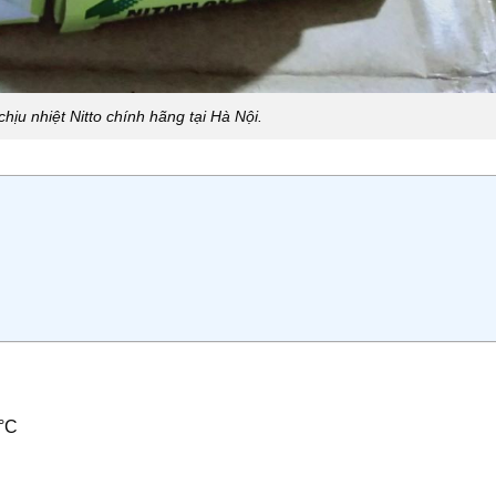
chịu nhiệt Nitto chính hãng tại Hà Nội.
5°C