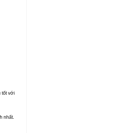
tốt với
h nhất.