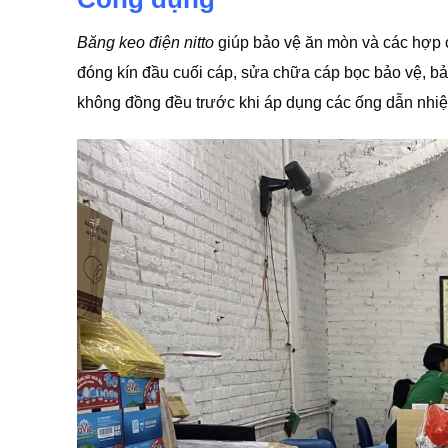
Băng keo điện nitto
giúp bảo vệ ăn mòn và các hợp c
đóng kín đầu cuối cáp, sửa chữa cáp bọc bảo vệ, bả
không đồng đều trước khi áp dụng các ống dẫn nhiệ