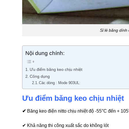
Sỉ lẻ băng dính 
Nội dung chính:
Ưu điểm băng keo chịu nhiệt
Công dụng
Các dòng : Mode 903UL:
Ưu điểm băng keo chịu nhiệt
✔
Băng keo điện nitto
chịu nhiệt độ -55°C đến + 10
✔ Khả năng thi công xuất sắc do không lót