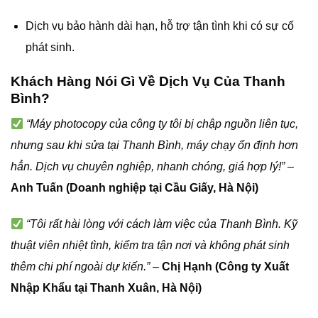
Dịch vụ bảo hành dài hạn, hỗ trợ tận tình khi có sự cố
phát sinh.
Khách Hàng Nói Gì Về Dịch Vụ Của Thanh
Bình?
“Máy photocopy của công ty tôi bị chập nguồn liên tục,
nhưng sau khi sửa tại Thanh Bình, máy chạy ổn định hơn
hẳn. Dịch vụ chuyên nghiệp, nhanh chóng, giá hợp lý!”
–
Anh Tuấn (Doanh nghiệp tại Cầu Giấy, Hà Nội)
“Tôi rất hài lòng với cách làm việc của Thanh Bình. Kỹ
thuật viên nhiệt tình, kiểm tra tận nơi và không phát sinh
thêm chi phí ngoài dự kiến.”
–
Chị Hạnh (Công ty Xuất
Nhập Khẩu tại Thanh Xuân, Hà Nội)