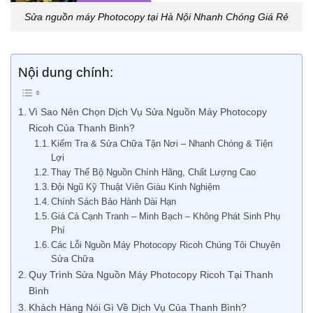
Sửa nguồn máy Photocopy tại Hà Nội Nhanh Chóng Giá Rẻ
Nội dung chính:
Vì Sao Nên Chọn Dịch Vụ Sửa Nguồn Máy Photocopy
Ricoh Của Thanh Bình?
Kiểm Tra & Sửa Chữa Tận Nơi – Nhanh Chóng & Tiện
Lợi
Thay Thế Bộ Nguồn Chính Hãng, Chất Lượng Cao
Đội Ngũ Kỹ Thuật Viên Giàu Kinh Nghiệm
Chính Sách Bảo Hành Dài Hạn
Giá Cả Cạnh Tranh – Minh Bạch – Không Phát Sinh Phụ
Phí
Các Lỗi Nguồn Máy Photocopy Ricoh Chúng Tôi Chuyên
Sửa Chữa
Quy Trình Sửa Nguồn Máy Photocopy Ricoh Tại Thanh
Bình
Khách Hàng Nói Gì Về Dịch Vụ Của Thanh Bình?