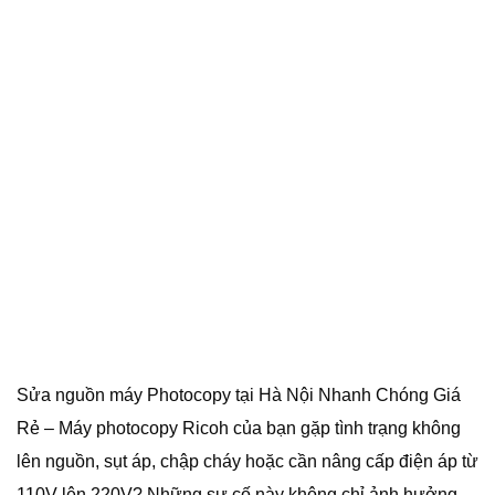
Sửa nguồn máy Photocopy tại Hà Nội Nhanh Chóng Giá
Rẻ – Máy photocopy Ricoh của bạn gặp tình trạng không
lên nguồn, sụt áp, chập cháy hoặc cần nâng cấp điện áp từ
110V lên 220V? Những sự cố này không chỉ ảnh hưởng