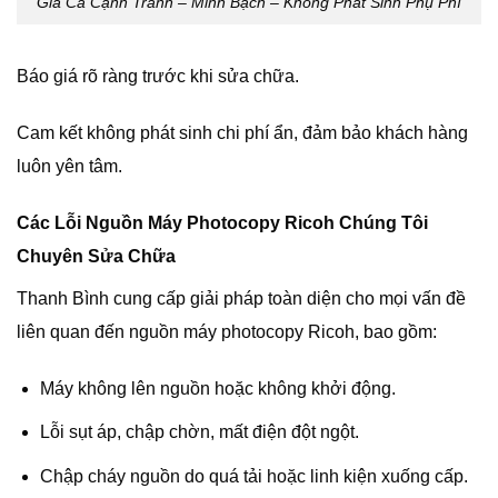
Giá Cả Cạnh Tranh – Minh Bạch – Không Phát Sinh Phụ Phí
Báo giá rõ ràng trước khi sửa chữa.
Cam kết không phát sinh chi phí ẩn, đảm bảo khách hàng
luôn yên tâm.
Các Lỗi Nguồn Máy Photocopy Ricoh Chúng Tôi
Chuyên Sửa Chữa
Thanh Bình cung cấp giải pháp toàn diện cho mọi vấn đề
liên quan đến nguồn máy photocopy Ricoh, bao gồm:
Máy không lên nguồn hoặc không khởi động.
Lỗi sụt áp, chập chờn, mất điện đột ngột.
Chập cháy nguồn do quá tải hoặc linh kiện xuống cấp.