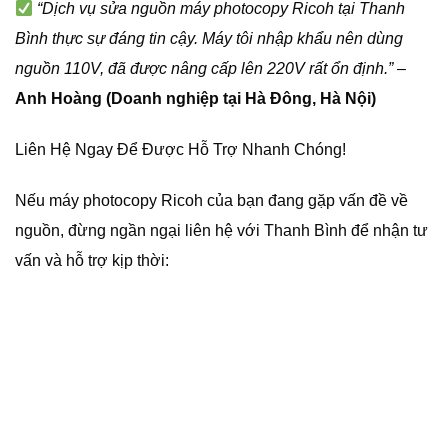
“Dịch vụ sửa nguồn máy photocopy Ricoh tại Thanh
Bình thực sự đáng tin cậy. Máy tôi nhập khẩu nên dùng
nguồn 110V, đã được nâng cấp lên 220V rất ổn định.”
–
Anh Hoàng (Doanh nghiệp tại Hà Đông, Hà Nội)
Liên Hệ Ngay Để Được Hỗ Trợ Nhanh Chóng!
Nếu máy photocopy Ricoh của bạn đang gặp vấn đề về
nguồn, đừng ngần ngại liên hệ với Thanh Bình để nhận tư
vấn và hỗ trợ kịp thời: