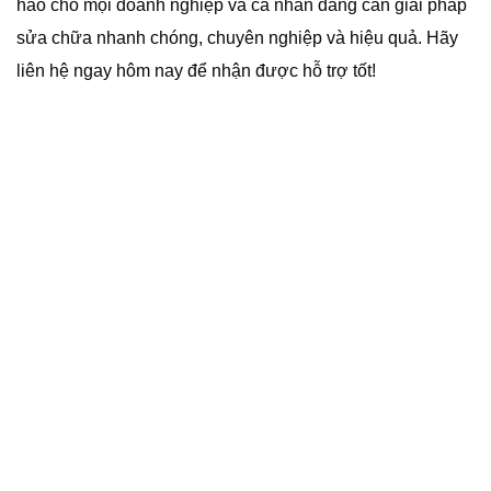
hảo cho mọi doanh nghiệp và cá nhân đang cần giải pháp
sửa chữa nhanh chóng, chuyên nghiệp và hiệu quả. Hãy
liên hệ ngay hôm nay để nhận được hỗ trợ tốt!