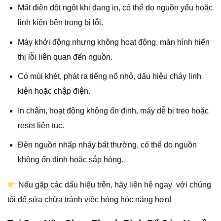
Mất điện đột ngột khi đang in, có thể do nguồn yếu hoặc
linh kiện bên trong bị lỗi.
Máy khởi động nhưng không hoạt động, màn hình hiển
thị lỗi liên quan đến nguồn.
Có mùi khét, phát ra tiếng nổ nhỏ, dấu hiệu cháy linh
kiện hoặc chập điện.
In chậm, hoạt động không ổn định, máy dễ bị treo hoặc
reset liên tục.
Đèn nguồn nhấp nháy bất thường, có thể do nguồn
không ổn định hoặc sắp hỏng.
Nếu gặp các dấu hiệu trên, hãy liên hệ ngay với chúng
tôi để sửa chữa tránh việc hỏng hóc nặng hơn!