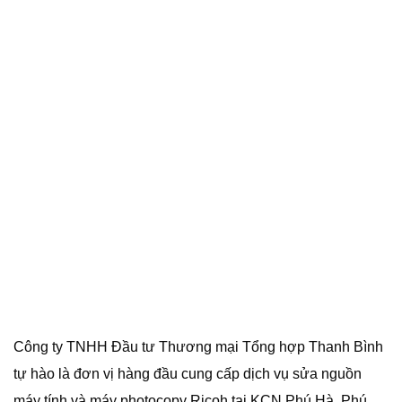
Công ty TNHH Đầu tư Thương mại Tổng hợp Thanh Bình
tự hào là đơn vị hàng đầu cung cấp dịch vụ sửa nguồn
máy tính và máy photocopy Ricoh tại KCN Phú Hà, Phú