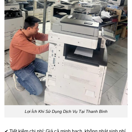
Lợi Ích Khi Sử Dụng Dịch Vụ Tại Thanh Bình
✔ Tiết kiệm chi phí: Giá cả minh bạch, không phát sinh phí