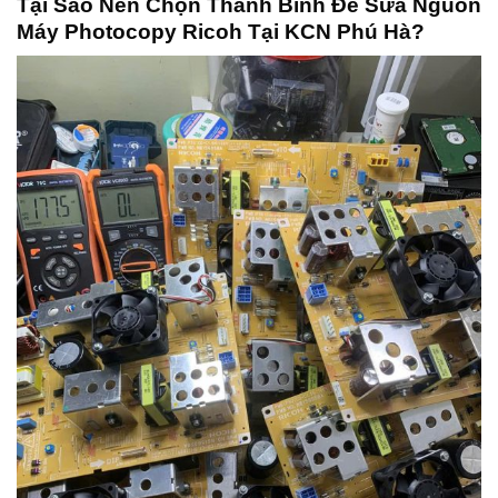
Tại Sao Nên Chọn Thanh Bình Để Sửa Nguồn
Máy Photocopy Ricoh Tại KCN Phú Hà?