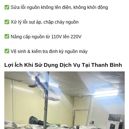
Sửa lỗi nguồn không lên điện, không khởi động
Xử lý lỗi sụt áp, chập cháy nguồn
Nâng cấp nguồn từ 110V lên 220V
Vệ sinh & kiểm tra định kỳ nguồn máy
Lợi Ích Khi Sử Dụng Dịch Vụ Tại Thanh Bình