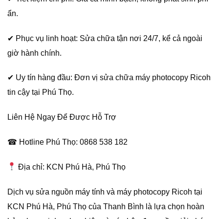
ẩn.
✔ Phục vụ linh hoạt: Sửa chữa tận nơi 24/7, kể cả ngoài
giờ hành chính.
✔ Uy tín hàng đầu: Đơn vị sửa chữa máy photocopy Ricoh
tin cậy tại Phú Thọ.
Liên Hệ Ngay Để Được Hỗ Trợ
☎ Hotline Phú Thọ: 0868 538 182
Địa chỉ: KCN Phú Hà, Phú Thọ
Dịch vụ sửa nguồn máy tính và máy photocopy Ricoh tại
KCN Phú Hà, Phú Thọ của Thanh Bình là lựa chọn hoàn